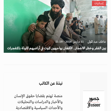
إنسانيات
عاطف عبد المولى
11 مارس 2026 - 11:19
بين الفقر وخطر الانفجار.. الأفغان يواجهون الموت في أراضيهم الملوثة بالمتفجرات
نبذة عن الكاتب
منصة تهتم بقضايا حقوق الإنسان
والأخبار والدراسات والتحليلات
والأحداث السياسية والاقتصادية