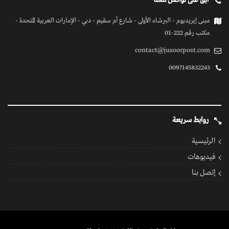
ابق على تواصل معنا
مبنى إيريديوم - البرشاء الأولى - شارع أم سقيم - دبي - الإمارات العربية المتحدة -
مكتب رقم 222-01
contact@jusoorpost.com
0097145832243
روابط سريعة
الرئيسية
فيديوهات
إتصل بنا