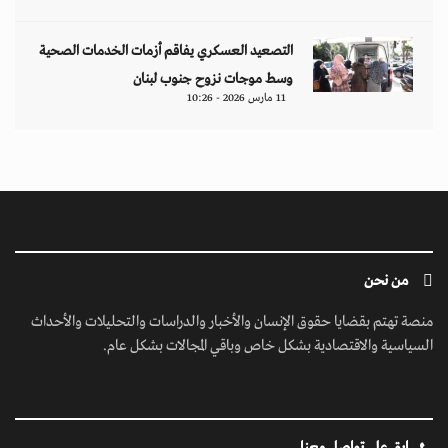
التصعيد العسكري يفاقم أزمات الخدمات الصحية
وسط موجات نزوح جنوب لبنان
11 مارس 2026 - 10:26
من نحن
منصة تهتم بقضايا حقوق الإنسان والأخبار والدراسات والتحليلات والأحداث
السياسية والاقتصادية بشكل خاص وباقي المجالات بشكل عام.