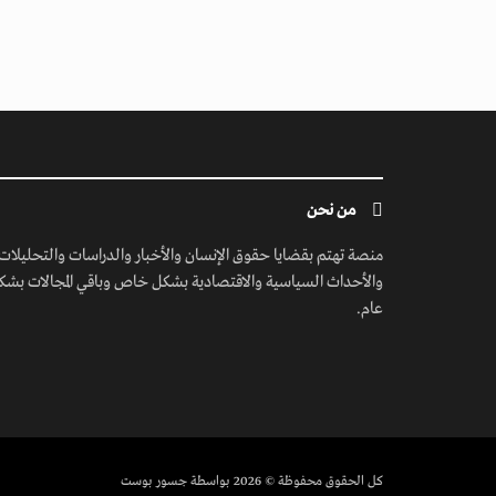
من نحن
منصة تهتم بقضايا حقوق الإنسان والأخبار والدراسات والتحليلات
والأحداث السياسية والاقتصادية بشكل خاص وباقي المجالات بشك
عام.
كل الحقوق محفوظة
© 2026 بواسطة جسور بوست