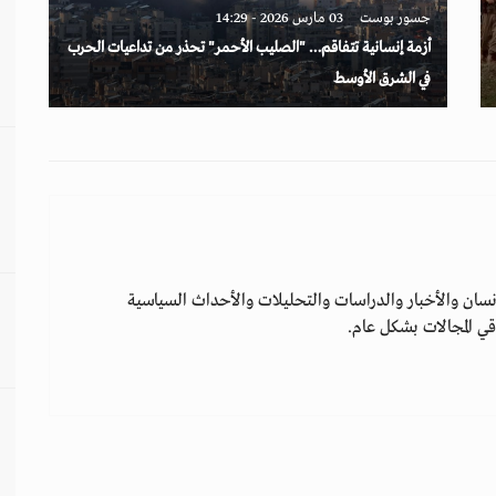
جسور بوست
03 مارس 2026 - 14:29
أزمة إنسانية تتفاقم… "الصليب الأحمر" تحذر من تداعيات الحرب
في الشرق الأوسط
سان والأخبار والدراسات والتحليلات والأحداث السياسية
ي المجالات بشكل عام.