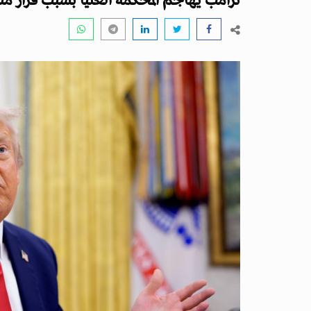
ترامب يهاجم المحكمة العليا بسبب قرار من