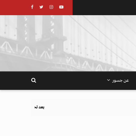
عن جسور
بعد تحذيرات أوروبية.. كيف يهدد نظام الغذاء والزراعة 