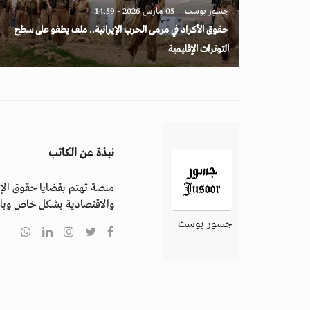
جسور بوست
05 مارس 2026 - 14:59
حقوق الأكراد في مرمى الحرب الإيرانية.. ملف يطفو على سطح
التوترات الإقليمية
نبذة عن الكاتب
منصة تهتم بقضايا حقوق الإن
والاقتصادية بشكل خاص وباق
جسور بوست