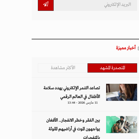
أخبار مميزة
المتصدرة المشهد
الأكثر مشاهدة
تصاعد التنمر الإلكتروني يهدد سلامة
الأطفال في العالم الرقمي
11 مارس 2026 - 13:44
بين الفقر وخطر الانفجار.. الأفغان
يواجهون الموت في أراضيهم الملوثة
بالمتفجرات