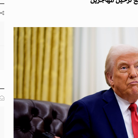
ع ترحيل المهاجرين