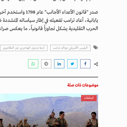
صدر "قانون الأعداء ا
يابانية، أعاد ترامب تفعيله في إطار سياساته المتشددة
الحرب التقليدية يشكل تجاوزاً قانونياً، ما يعكس صراعا
الرئيس الأمريكي دونالد ترامب
أزمة ترحيل المهاجرين غير النظاميين
موضوعات ذات صلة
اتجاهات