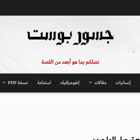
نصلكم بما هو أبعد من القصة
إنسانيات
مقالات
إنفوجرافيك
استدامة
نسخة PDF