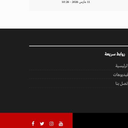
11 مارس 2026 - 10:26
روابط سريعة
لرئيسية
يديوهات
تصل بنا