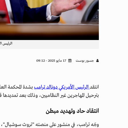
الرئيس ال
جسور بوست
17 مايو 2025 - 09:12
انتقد
الرئيس الأمريكي دونالد ترامب
بشدة المحكمة العليا
بترحيل المهاجرين غير النظاميين، وذلك بعد تمديدها قرا
انتقاد حاد وتهديد مبطن
وجّه ترامب، في منشور على منصته "تروث سوشيال"، الجمع