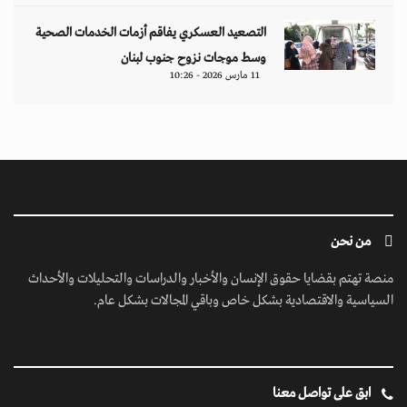
التصعيد العسكري يفاقم أزمات الخدمات الصحية
وسط موجات نزوح جنوب لبنان
11 مارس 2026 - 10:26
من نحن
منصة تهتم بقضايا حقوق الإنسان والأخبار والدراسات والتحليلات والأحداث
السياسية والاقتصادية بشكل خاص وباقي المجالات بشكل عام.
ابق على تواصل معنا