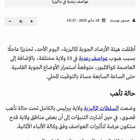
عواصف رعدية في ماليزيا
جسور بوست
18 مايو 2025 - 19:37
أطلقت هيئة الأرصاد الجوية الماليزية، اليوم الأحد، تحذيرًا عاجلًا
بسبب هبوب
عواصف رعدية
في 13 ولاية مختلفة، بالإضافة إلى
العاصمة كوالالمبور، متوقعةً استمرار الأوضاع الجوية القاسية
حتى الساعة السابعة مساءً بالتوقيت المحلي.
حالة تأهب
وضعت
السلطات الماليزية
ولاية بيرليس بالكامل تحت حالة تأهب
قصوى، في حين أشارت التنبؤات إلى أن بعض مناطق ولاية قدح
ستكون عرضة لتأثيرات العواصف وفق وكالة الأنباء الألمانية.