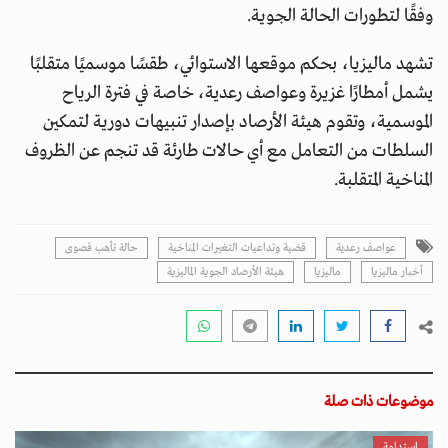
وفقًا لتطورات الحالة الجوية.
تشهد ماليزيا، بحكم موقعها الاستوائي، طقسًا موسميًا متقلبًا
يشمل أمطارًا غزيرة وعواصف رعدية، خاصة في فترة الرياح
الموسمية، وتقوم هيئة الأرصاد بإصدار تنبيهات دورية لتمكين
السلطات من التعامل مع أي حالات طارئة قد تنجم عن الظروف
المناخية المتقلبة.
عواصف رعدية
قضية وتداعيات التغيرات المناخية
حالة تأهب قصوى
أخبار ماليزيا
ماليزيا
هيئة الأرصاد الجوية الماليزية
موضوعات ذات صلة
استدامة