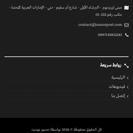
مبنى إيريديوم - البرشاء الأولى - شارع أم سقيم - دبي - الإمارات العربية المتحدة -
مكتب رقم 222-01
contact@jusoorpost.com
0097145832243
روابط سريعة
الرئيسية
فيديوهات
إتصل بنا
كل الحقوق محفوظة
© 2026 بواسطة جسور بوست