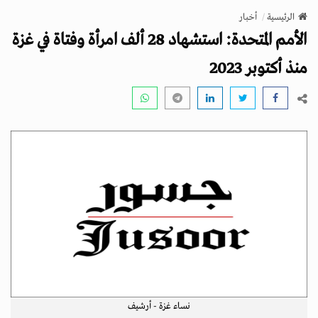
v
الرئيسية
أخبار
i
الأمم المتحدة: استشهاد 28 ألف امرأة وفتاة في غزة
g
a
منذ أكتوبر 2023
t
i
o
n
نساء غزة - أرشيف