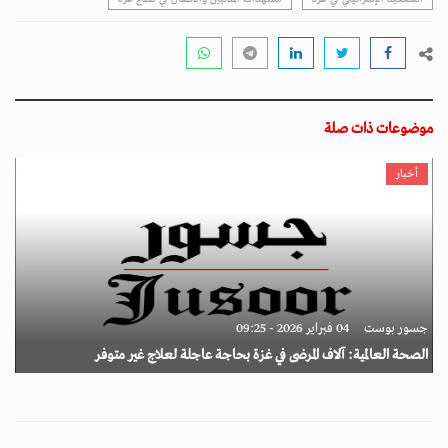
موضوعات ذات صلة
أخبار
جسور بوست
04 فبراير 2026 - 09:25
الصحة العالمية: آلاف المرضى في غزة بحاجة عاجلة لعلاج غير متوفر