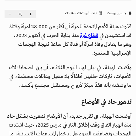
جسور بوست
20 مايو 2025 - 21:04
قدّرت هيئة الأمم المتحدة للمرأة أن أكثر من 28,000 امرأة وفتاة
قد استشهدن في
قطاع غزة
منذ بداية الحرب في أكتوبر 2023،
وهو ما يعادل وفاة امرأة أو فتاة كل ساعة نتيجة الهجمات
الإسرائيلية المستمرة.
وأكدت الهيئة، في بيان لها، اليوم الثلاثاء، أن بين الضحايا آلاف
الأمهات، تاركات خلفهن أطفالًا بلا معيل وعائلات محطمة، في
ما وصفته بأنه فقدٌ مبكرٌ لأرواح ومستقبل مجتمع بأكمله.
تدهور حاد في الأوضاع
أوضحت الهيئة، في تقرير جديد، أن الأوضاع تدهورت بشكل حاد
منذ انهيار اتفاق وقف إطلاق النار في مارس 2025، حيث اشتدت
الهجمات وتضاعفت القيود على دخول المساعدات الإنسانية، ما