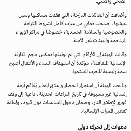
الصحي والأمني.
وأضافت أن العائلات النازحة، التي فقدت مساكنها وسبل
عيشها، أصبحت تعاني من غياب كامل لشروط الكرامة
والخصوصية والسلامة الجسدية، خصوصًا في مراكز الإيواء
المزدحمة والبيئات غير الآمنة.
وقالت الهيئة إن الأرقام التي تم توثيقها تعكس حجم الكارثة
الإنسانية المتفاقمة، مؤكدة أن استهداف النساء والأطفال أصبح
سمة رئيسية للحرب المستمرة.
وتابعت الهيئة أن استمرار الحصار وإغلاق المعابر يُفاقم أزمة
إنسانية غير مسبوقة في تاريخ النزاعات الحديثة، داعية إلى وقف
فوري لإطلاق النار، وضمان دخول المساعدات دون قيود، وإعادة
تفعيل الممرات الإنسانية.
دعوات إلى تحرك دولي