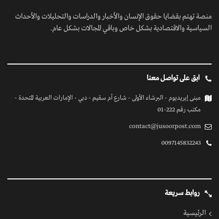
منصة تهتم بقضايا حقوق الإنسان والأخبار والدراسات والتحليلات والأحداث
السياسية والاقتصادية بشكل خاص وباقي المجالات بشكل عام.
ابق على تواصل معنا
مبنى إيريديوم - البرشاء الأولى - شارع أم سقيم - دبي - الإمارات العربية المتحدة -
مكتب رقم 222-01
contact@jusoorpost.com
0097145832243
روابط سريعة
الرئيسية