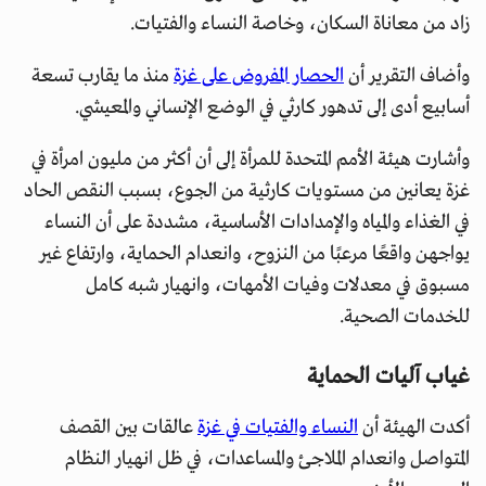
زاد من معاناة السكان، وخاصة النساء والفتيات.
وأضاف التقرير أن
الحصار المفروض على غزة
منذ ما يقارب تسعة
أسابيع أدى إلى تدهور كارثي في الوضع الإنساني والمعيشي.
وأشارت هيئة الأمم المتحدة للمرأة إلى أن أكثر من مليون امرأة في
غزة يعانين من مستويات كارثية من الجوع، بسبب النقص الحاد
في الغذاء والمياه والإمدادات الأساسية، مشددة على أن النساء
يواجهن واقعًا مرعبًا من النزوح، وانعدام الحماية، وارتفاع غير
مسبوق في معدلات وفيات الأمهات، وانهيار شبه كامل
للخدمات الصحية.
غياب آليات الحماية
أكدت الهيئة أن
النساء والفتيات في غزة
عالقات بين القصف
المتواصل وانعدام الملاجئ والمساعدات، في ظل انهيار النظام