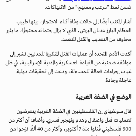
ضمن نمط "مرعب وممنهج" من الانتهاكات.
أشار المكتب أيضًا إلى حالات وفاة أثناء الاحتجاز، بينها طبيب
العظام البارز عدنان البرش، الذي لا يزال جثمانه محتجزًا، ما يثير
مخاوف من التعذيب والقتل المتعمد.
أكدت الأمم المتحدة أن عمليات القتل المتكررة للمدنيين تشير إلى
موافقة ضمنية من القيادة العسكرية والمدنية الإسرائيلية، في ظل
غياب إجراءات فعالة للمساءلة، ودعت إلى تحقيقات دولية
عاجلة وجادة.
الوضع في الضفة الغربية
قال سونغهاي إن الفلسطينيين في الضفة الغربية يتعرضون
لعمليات قتل واعتقال وهدم وتهجير قسري. وأضاف أن أكثر من
900 فلسطيني قُتلوا منذ 7 أكتوبر، وأكثر من 40 ألفًا نزحوا من