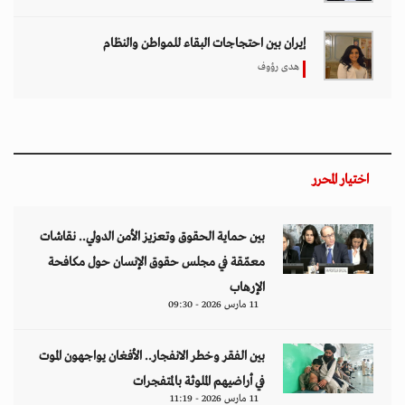
إيران بين احتجاجات البقاء للمواطن والنظام
هدى رؤوف
اختيار المحرر
بين حماية الحقوق وتعزيز الأمن الدولي.. نقاشات
معمّقة في مجلس حقوق الإنسان حول مكافحة
الإرهاب
11 مارس 2026 - 09:30
بين الفقر وخطر الانفجار.. الأفغان يواجهون الموت
في أراضيهم الملوثة بالمتفجرات
11 مارس 2026 - 11:19