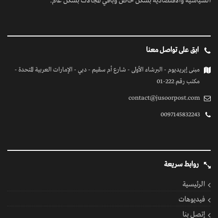
السياسية والاقتصادية بشكل خاص وباقي المجالات بشكل عام.
ابق على تواصل معنا
مبنى إيريديوم - البرشاء الأولى - شارع أم سقيم - دبي - الإمارات العربية المتحدة -
مكتب رقم 222-01
contact@jusoorpost.com
0097145832243
روابط سريعة
الرئيسية
فيديوهات
إتصل بنا