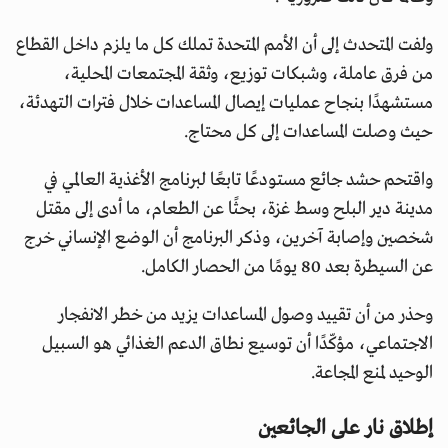
ولفت المتحدث إلى أن الأمم المتحدة تملك كل ما يلزم داخل القطاع
من فرق عاملة، وشبكات توزيع، وثقة المجتمعات المحلية،
مستشهدًا بنجاح عمليات إيصال المساعدات خلال فترات التهدئة،
حيث وصلت المساعدات إلى كل محتاج.
واقتحم حشد جائع مستودعًا تابعًا لبرنامج الأغذية العالمي في
مدينة دير البلح وسط غزة، بحثًا عن الطعام، ما أدى إلى مقتل
شخصين وإصابة آخرين، وذكر البرنامج أن الوضع الإنساني خرج
عن السيطرة بعد 80 يومًا من الحصار الكامل.
وحذر من أن تقييد وصول المساعدات يزيد من خطر الانفجار
الاجتماعي، مؤكّدًا أن توسيع نطاق الدعم الغذائي هو السبيل
الوحيد لمنع المجاعة.
إطلاق نار على الجائعين