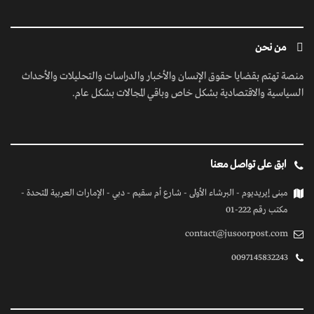
من نحن
منصة تهتم بقضايا حقوق الإنسان والأخبار والدراسات والتحليلات والأحداث
السياسية والاقتصادية بشكل خاص وباقي المجالات بشكل عام.
ابق على تواصل معنا
مبنى إيريديوم - البرشاء الأولى - شارع أم سقيم - دبي - الإمارات العربية المتحدة -
مكتب رقم 222-01
contact@jusoorpost.com
0097145832243