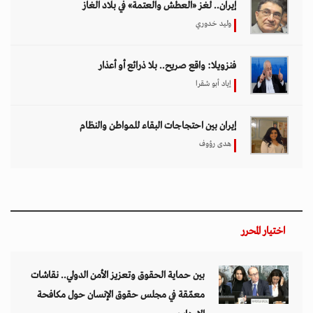
إيران.. لغز «العطش والعتمة» في بلاد الغاز
وليد خدوري
فنزويلا: واقع صريح.. بلا ذرائع أو أعذار
إياد أبو شقرا
إيران بين احتجاجات البقاء للمواطن والنظام
هدى رؤوف
اختيار المحرر
بين حماية الحقوق وتعزيز الأمن الدولي.. نقاشات
معمّقة في مجلس حقوق الإنسان حول مكافحة