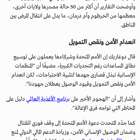
وأوضحت التقارير أن أكثر من 50 حالة مصدرها ولايات أخرى،
معظمها من الخرطوم وأم درمان، ما يدل على انتقال المرض بين
المناطق.
انعدام الأمن ونقص التمويل
قال دوغاريك إن الأمم المتحدة وشركاءها يعملون على توسيع
نطاق المساعدات رغم التحديات الكبيرة، مضيفًا أن "المنظمات
الإنسانية تبذل قصارى جهدها لتلبية الاحتياجات، لكن انعدام
الأمن ونقص التمويل وقيود الوصول يعطلان جهودنا".
وأشار إلى أن "الهجوم الأخير على
برنامج الأغذية العالمي
دليل على
المخاطر التي تواجه فرق الإغاثة".
كما جدّد المتحدث دعوة الأمم المتحدة إلى وقف فوري للقتال
وضمان الوصول الإنساني الآمن، وزيادة الدعم المالي الدولي لمنع