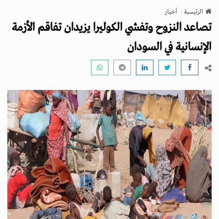
v
الرئيسية
أخبار
i
تصاعد النزوح وتفشي الكوليرا يزيدان تفاقم الأزمة
g
a
الإنسانية في السودان
t
i
o
n