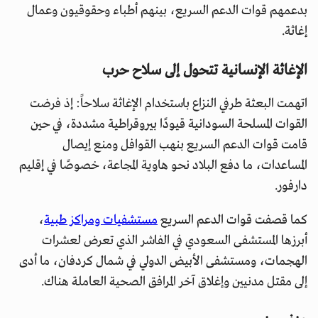
بدعمهم قوات الدعم السريع، بينهم أطباء وحقوقيون وعمال
إغاثة.
الإغاثة الإنسانية تتحول إلى سلاح حرب
اتهمت البعثة طرفي النزاع باستخدام الإغاثة سلاحاً: إذ فرضت
القوات المسلحة السودانية قيودًا بيروقراطية مشددة، في حين
قامت قوات الدعم السريع بنهب القوافل ومنع إيصال
المساعدات، ما دفع البلاد نحو هاوية المجاعة، خصوصًا في إقليم
دارفور.
كما قصفت قوات الدعم السريع
مستشفيات ومراكز طبية
،
أبرزها المستشفى السعودي في الفاشر الذي تعرض لعشرات
الهجمات، ومستشفى الأبيض الدولي في شمال كردفان، ما أدى
إلى مقتل مدنيين وإغلاق آخر المرافق الصحية العاملة هناك.