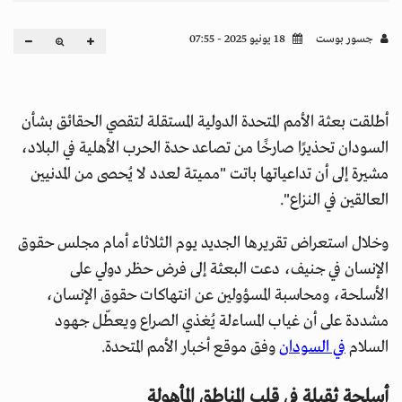
جسور بوست
18 يونيو 2025 - 07:55
أطلقت بعثة الأمم المتحدة الدولية المستقلة لتقصي الحقائق بشأن
السودان تحذيرًا صارخًا من تصاعد حدة الحرب الأهلية في البلاد،
مشيرة إلى أن تداعياتها باتت "مميتة لعدد لا يُحصى من المدنيين
العالقين في النزاع".
وخلال استعراض تقريرها الجديد يوم الثلاثاء أمام مجلس حقوق
الإنسان في جنيف، دعت البعثة إلى فرض حظر دولي على
الأسلحة، ومحاسبة المسؤولين عن انتهاكات حقوق الإنسان،
مشددة على أن غياب المساءلة يُغذي الصراع ويعطّل جهود
السلام
في السودان
وفق موقع أخبار الأمم المتحدة.
أسلحة ثقيلة في قلب المناطق المأهولة