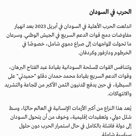
الحرب في السودان
اندلعت الحرب الأهلية في السودان في أبريل 2023 بعد انهيار
مفاوضات دمج قوات الدعم السريع في الجيش الوطني. وسرعان
ما تحولت المواجهات إلى صراع دموي شامل، خصوصًا في
الخرطوم ودارفور وكردفان.
وتتنافس القوات المسلحة السودانية بقيادة عبد الفتاح البرهان،
وقوات الدعم السريع بقيادة محمد حمدان دقلو "حميدتي" على
السيطرة، في حين يدفع المدنيون الثمن الأكبر من المجاعة والتشريد
والانتهاكات.
يُعد هذا النزاع من أكبر الأزمات الإنسانية في العالم حاليًا، وسط
شلل دولي، وتعقيدات إقليمية، وخوف من أن يتحول السودان
إلى دولة فاشلة بالكامل في حال استمرار الحرب دون حلول
سياسية شاملة.