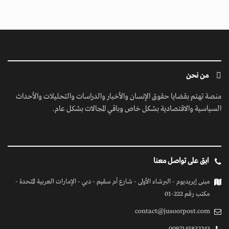
من نحن
منصة تهتم بقضايا حقوق الإنسان والأخبار والدراسات والتحليلات والأحداث
السياسية والاقتصادية بشكل خاص وباقي المجالات بشكل عام.
ابق على تواصل معنا
مبنى إيريديوم - البرشاء الأولى - شارع أم سقيم - دبي - الإمارات العربية المتحدة -
مكتب رقم 222-01
contact@jusoorpost.com
0097145832243