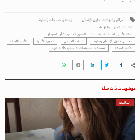
جرائم وانتهاكات حقوق الإنسان
أزمات واحتياجات إنسانية
تداعيات الحروب والنزاعات
بعثة الأمم المتحدة الدولية المستقلة لتقصي الحقائق بشأن السودان
مجلس حقوق الإنسان بجنيف
العنف الجنسي
الحرب الأهلية
الأمم المتحدة
اﻷمم المتحدة
استخدام المساعدات الإنسانية كأداة حرب
موضوعات ذات صلة
إنسانيات