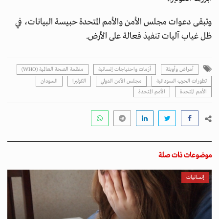
وتبقى دعوات مجلس الأمن والأمم المتحدة حبيسة البيانات، في
ظل غياب آليات تنفيذ فعالة على الأرض.
أمراض وأوبئة
أزمات واحتياجات إنسانية
منظمة الصحة العالمية (WHO)
تطورات الحرب السودانية
مجلس الأمن الدولي
الكوليرا
السودان
الأمم المتحدة
اﻷمم المتحدة
موضوعات ذات صلة
إنسانيات