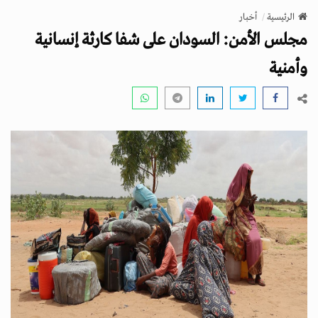
v
الرئيسية
أخبار
i
مجلس الأمن: السودان على شفا كارثة إنسانية
g
a
وأمنية
t
i
o
n