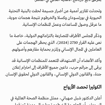
وتحدثت تقارير أممية عن أضرار جسيمة لحقت بالبنية التحتية
الحيوية في بورتسودان وكسلا والخرطوم نتيجة هجمات جوية،
ما عرقل وصول المساعدات وعمل المنظمات الإنسانية.
وذكّر المجلس الأطراف المتصارعة بالتزاماتهم الدولية، خاصة ما
نص عليه القرار 2730 (2024)، الذي يحظر الهجمات على
العاملين في المجال الإنساني ويُلزم بحماية مقارهم وأصولهم.
وأكد الأعضاء أن الاستهداف المتعمد للمنظمات الإنسانية قد
يرقى إلى جرائم حرب، داعين جميع الأطراف إلى احترام إعلان
جدة، والقانون الدولي الإنساني، والقانون الدولي لحقوق الإنسان.
الكوليرا تحصد الأرواح
أعلن الدكتور شبل صهباني، ممثل منظمة الصحة العالمية في