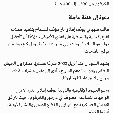
الخرطوم من 1,500 إلى 400 حالة.
دعوة إلى هدنة عاجلة
طالب صهباني بوقف إطلاق نار مؤقت للسماح بتنفيذ حملات
لقاح إضافية والسيطرة على تفشي الأمراض، مؤكدًا أن "أفضل
دواء هو السلام"، وداعيًا إلى ممرات آمنة وتمويل كافٍ وضمان
توفير اللقاحات.
يشهد السودان منذ أبريل 2023 صراعًا عسكريًا مدمّرًا بين الجيش
النظامي وقوات الدعم السريع، أدى إلى مقتل عشرات الآلاف
ونزوح الملايين داخليًا وخارجيًا.
ورغم الجهود الإقليمية والدولية لوقف إطلاق النار، لا تزال
المواجهات تتصاعد، خصوصًا في دارفور والخرطوم، حيث تترافق
الأعمال العسكرية مع انهيار في القطاع الصحي وانتشار للأوبئة،
أبرزها الكوليرا.