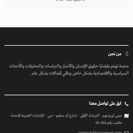
من نحن
منصة تهتم بقضايا حقوق الإنسان والأخبار والدراسات والتحليلات والأحداث
السياسية والاقتصادية بشكل خاص وباقي المجالات بشكل عام.
ابق على تواصل معنا
مبنى إيريديوم - البرشاء الأولى - شارع أم سقيم - دبي - الإمارات العربية المتحدة -
مكتب رقم 222-01
contact@jusoorpost.com