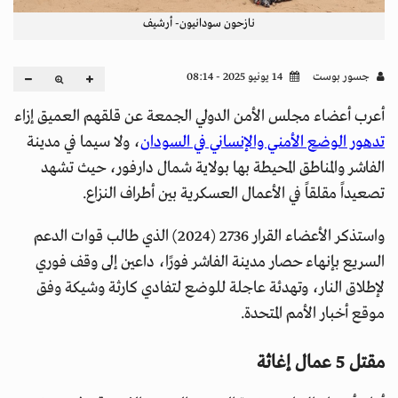
نازحون سودانيون- أرشيف
جسور بوست
14 يونيو 2025 - 08:14
أعرب أعضاء مجلس الأمن الدولي الجمعة عن قلقهم العميق إزاء
تدهور الوضع الأمني والإنساني في السودان
، ولا سيما في مدينة
الفاشر والمناطق المحيطة بها بولاية شمال دارفور، حيث تشهد
تصعيداً مقلقاً في الأعمال العسكرية بين أطراف النزاع.
واستذكر الأعضاء القرار 2736 (2024) الذي طالب قوات الدعم
السريع بإنهاء حصار مدينة الفاشر فورًا، داعين إلى وقف فوري
لإطلاق النار، وتهدئة عاجلة للوضع لتفادي كارثة وشيكة وفق
موقع أخبار الأمم المتحدة.
مقتل 5 عمال إغاثة