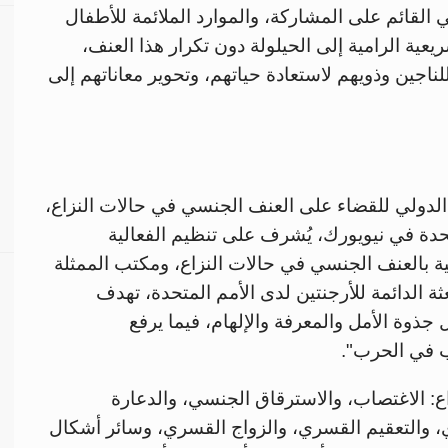
 القائم على المشاركة، والموارد الملائمة للأطفال
ريعية الرامية إلى الحيلولة دون تكرار هذا العنف،
لناجين وذويهم لاستعادة حياتهم، وتحوير معاناتهم إلى
م الدولي للقضاء على العنف الجنسي في حالات النزاع،
20، بمقر الأمم المتحدة في نيويورك، يُشرف على تنظيم الفعالية
ة بالعنف الجنسي في حالات النزاع، ومكتب الممثلة
ثة الدائمة للأرجنتين لدى الأمم المتحدة، تهدف
 جذوة الأمل والمعرفة والإلهام، فيما يرفع
ب في الحرب".
: الاغتصاب، والاسترقاق الجنسي، والدعارة
 والتعقيم القسري، والزواج القسري، وسائر أشكال