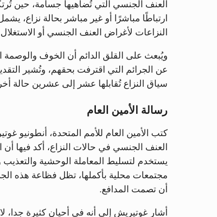
العنف الجنسي التي تُضاهيها جسامة، حين تُرتكب
ارتباطًا مباشرًا أو غير مباشر بحالة نزاع، ي
النزاعات لأغراض العنف الجنسي أو الاستغلال.
ويُبعث على القلق الدائم أن الخوف والوصمة ال
عن الجرائم التي اقترفت بحقهم، وتُشير التقدي
سياق النزاع تُقابلها عشر إلى عشرين حالة أخرى لا 
رسالة الأمين العام
كتب الأمين العام للأمم المتحدة، أنطونيو غوت
العنف الجنسي في حالات النزاع، أكد فيها أ
يستخدم لتسليط المعاملة الوحشية والتعذيب وا
مجتمعات محلية بأكملها، تظل فظاعة هذه الجرا
أن تصمت المدافع.
أشار غوتيريش إلى أنه في أحيان كثيرة جدا، لا