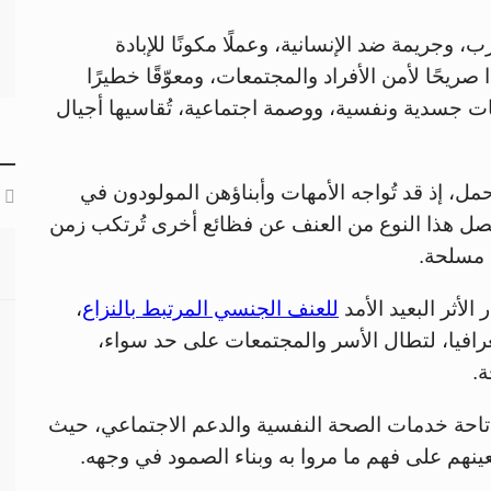
، وجريمة ضد الإنسانية، وعملًا مكونًا للإبادة
صريحًا لأمن الأفراد والمجتمعات، ومعوّقًا خطيرًا
ات جسدية ونفسية، ووصمة اجتماعية، تُقاسيها أجيال
ل، إذ قد تُواجه الأمهات وأبناؤهن المولودون في
ينفصل هذا النوع من العنف عن فظائع أخرى تُرتكب زمن
مسلحة.
الأثر البعيد الأمد
للعنف الجنسي المرتبط بالنزاع
،
رافيا، لتطال الأسر والمجتمعات على حد سواء،
ة.
ن إتاحة خدمات الصحة النفسية والدعم الاجتماعي، حيث
عينهم على فهم ما مروا به وبناء الصمود في وجهه.