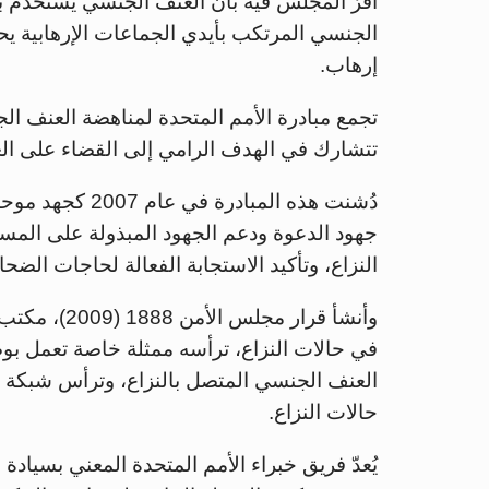
أقرّ المجلس فيه بأن العنف الجنسي يُستخدم بوصفه
الجنسي المرتكب بأيدي الجماعات الإرهابية
إرهاب.
تتشارك في الهدف الرامي إلى القضاء على العنف
دُشنت هذه المباد
جهود الدعوة ودعم الجهود المبذولة على المس
النزاع، وتأكيد الاستجابة الفعالة لحاجات الضحاي
وأنشأ قرار م
في حالات النزاع، ترأسه ممثلة خاصة تعمل بو
العنف الجنسي المتصل بالنزاع، وترأس شبكة م
حالات النزاع.
يُعدّ فريق خبراء الأمم المتحدة المعني بسيادة