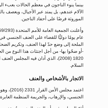
بينما ينوء الناجون في معظم الحالات بعبء ال
الآلام عندهم، بل يمتد عبر الأجيال، ويعصف بال
الموروثة فرضًا على أحفاد الناجين.
عام يومًا دوليًّا للقضاء على العنف الجنسي في 
الملحة إلى وضع حدّ لهذا العنف، وتكريم الضحاي
-أو ضحّوا بها- من أجل اجتثاث هذا النوع من الجر
1820 (2008)، الذي أدان فيه المجلس
السلام.
الاتجار بالأشخاص والعنف
اعتمد مجلس
الجنسي، والإرهاب، والجريمة المنظمة العابرة