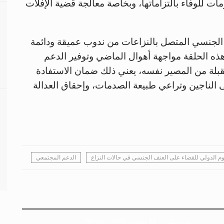
 للوفاء بالتزاماتها، وبخاصة معالجة قضية الإفلات
 الجنسي المتصل بالنزاعات من ندوب عميقة ودائمة
ذه الحلقة مواجهة أهوال الماضي وتوفير الدعم
قبلة من المصير نفسه، يعني ذلك ضمان الاستفادة
 الناجين وتراعي طبيعة الصدمات، وإحقاق العدالة
وم الدولي للقضاء على العنف الجنسي في حالات النزاع
الدعم المجتمعي
زينب مكي
15 نوفمبر 2025 - 09:16