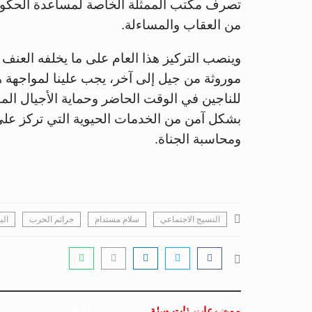
تصرف مكتب الممثلة الخاصة لمساعدة الحكومات
من العقاب والمساءلة.
وينصب التركيز هذا العام على ما يخلفه العنف
موروثة من جيل إلى آخر، يجب علينا لمواجهة ه
للناجين في الوقت الحاضر وحماية الأجيال الم
بشكل آمن من الخدمات الحيوية التي تركز على
ومحاسبة الجناة.
النسيج الاجتماعي
سلام مستدام
جرائم الحرب
الي
جسور بوست
29 نوفمبر 2025 - 09:18
موضوعات ذات صلة