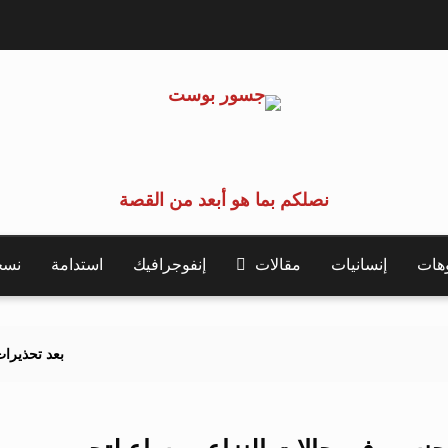
نصلكم بما هو أبعد من القصة
وهات
إنسانيات
مقالات
إنفوجرافيك
استدامة
نسخة 
بعد تحذيرات أوروبية.. كيف يه