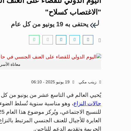
اليوم الدولي للقضاء على العنف ال
"الاغتصاب كسلاح"
يحتفى به 19 يونيو من كل عام
معاناة الأس
زينب مكي
19 يونيو 2025 - 06:10
يُحيي العالم في التاسع عشر من يونيو من كل 
حالات النزاع
، وهو مناسبة سنوية تُسلط الضو
العابرة للأجيال للعنف الجنسي المرتبط بالنز
الجريمة وتقديم الدعم للناجين.