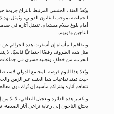
ويُعدّ العنف الجنسي المرتبط بالنزاع جريمة حرب
الجماعية بموجب القانون الدولي، ويُمثل تهديدًا 
أمام بلوغ سلام مستدام، تتمثل آثاره في صدم
الناجين وذويهم.
وتتفاقم المأساة إن أسفرت هذه الجرائم عن حم
مثل هذه الظروف رفضًا اجتماعيًّا قاسيًا، لا 
الحرب، من خطفٍ وتجنيد قسري في جماعات 
ويُعدّ هذا اليوم فرصة للمجتمع الدولي لاستبصار 
حيث تمتد تداعيات هذا العنف عبر الزمن والجغ
تتفاقم آثاره وتتراكم مآسيه إن تُرك دون معالج
ولكسر هذه الدائرة وتعجيل التعافي، لا بدّ م
يحتاج الناجون إلى رعاية تراعي آثار الصدمة، ت