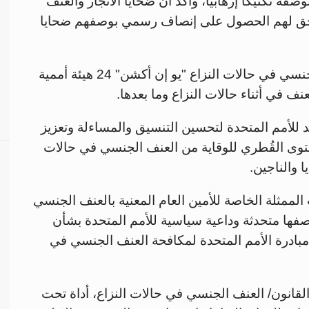
 تكتيكًا إرهابيًّا، وأكّد أنّ ضحايا الاتجار والعنف
 يحق لهم الحصول على إنصاف رسمي بوصفهم ضحايا
تجمع مبادرة الأمم المتحدة لمناهضة العنف الجنسي في حالات النزاع "يو إن أكشن" 24 هيئة أممية
 في أثناء حالات النزاع وما بعدها.
رة في عام 2007 كجهد موحد للأمم المتحدة لتحسين التنسيق والمساءلة وتعزيز
توى القُطري للوقاية من العنف الجنسي في حالات
ا والناجين.
جلس الأمن 1888 (2009)، مكتب الممثلة الخاصة للأمين العام المعنية بالعنف الجنسي
صفها متحدثة وداعية سياسية للأمم المتحدة بشأن
بادرة الأمم المتحدة لمكافحة العنف الجنسي في
 القانون/ العنف الجنسي في حالات النزاع، أداة تحت