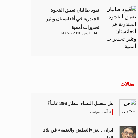
قيود طالبان تعمق الفجوة
الجندرية في أفغانستان وتثير
تحذيرات أممية
09 مارس 2026 - 14:09
مقالات
هل تتحمل النساء انتظارَ 286 عاماً؟
د. آمال موسى
إيران.. لغز «العطش والعتمة» في بلاد