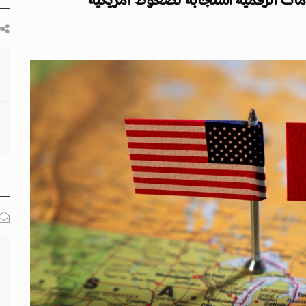
ات الرقمية استجابة لضغوط أمريكية