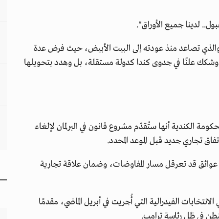
ل.. لدينا جميع الأوراق".
والذي تصاعد منذ عودته إلى البيت الأبيض، حيث فرض عدة
وشكك علنًا في جدوى كندا كدولة مستقلة، بل وهدد بتحويلها
ومة الكندية أنها ستُقدّم مشروع قانون في البرلمان لإلغاء
فاق تجاري جديد قبل الموعد المحدد.
 عوائق قد تعرقل مسار المفاوضات، وضمان علاقة تجارية
انتخابات الفيدرالية التي أُجريت في أبريل الماضي، مقدمًا
شنطن في ظل رئاسة ترامب.