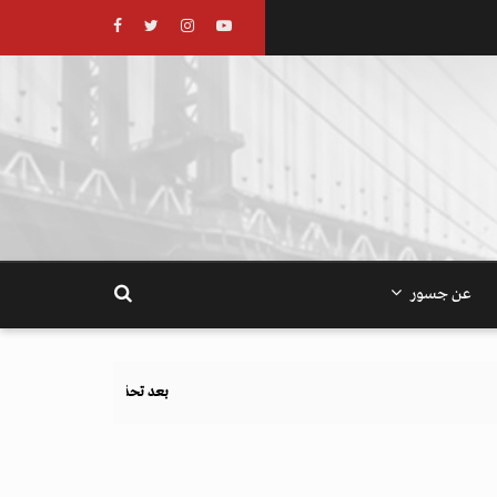
عن جسور
بعد تحذيرات أوروبية.. كيف يهدد نظام الغذاء والزراعة أهداف 