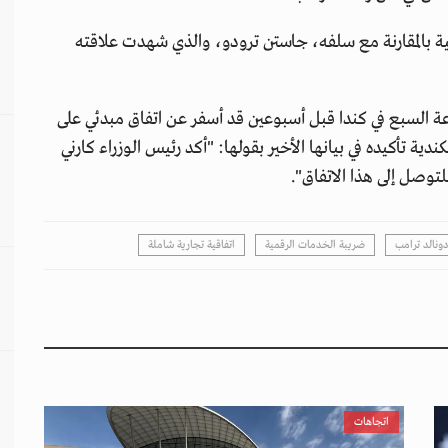
يكية بالمقارنة مع سلفه، جاستن ترودو، والذي شهدت علاقته
ة السبع في كندا قبل أسبوعين قد أسفر عن اتفاق مبدئي على
ية تأكيده في بيانها الأخير بقولها: "أكد رئيس الوزراء كارني
وصل إلى هذا الاتفاق".
دونالد ترامب
ضريبة الخدمات الرقمية
اتفاقية تجارية شاملة
اتجاهات