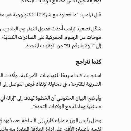
توظيفه حين تمسّ مصالح الولايات المتحدة.
قال ترامب: "ما فعلوه مع شركاتنا التكنولوجية غير مقبو
شكّل تصعيد ترامب أحدث فصول التوتر بين البلدين، 
موجات من الرسوم الجمركية على الصادرات الكندية، 
إلى "الولاية رقم 51" من الولايات المتحدة.
كندا تتراجع
استجابت كندا سريعًا للتهديدات الأمريكية، وأكدت الحك
الضريبة المقترحة، في محاولة لإنقاذ فرص التوصل إلى ات
وأوضح البيان الحكومي أن الخطوة تهدف إلى "إزالة أي
مستقرة وعادلة مع الولايات المتحدة".
وصل رئيس الوزراء مارك كارني إلى السلطة بعد فوزه في ال
نفسه باعتباره الأقدر على إدارة العلاقة المعقدة مع وا