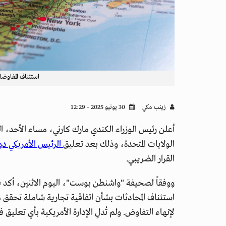
استئناف المفاوضات
زينب مكي
30 يونيو 2025 - 12:29
أعلن رئيس الوزراء الكندي مارك كارني، مساء الأحد، ا
الولايات المتحدة، وذلك بعد تعليق
الرئيس الأمريكي دو
القرار الضريبي.
ووفقاً لصحيفة "واشنطن بوست"، اليوم الاثنين، أكد بي
لإنهاء التفاوض. ولم تُدلِ الإدارة الأمريكية بأي تعليق 