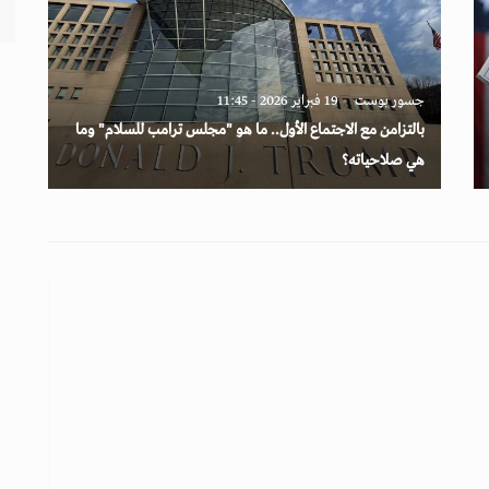
جسور بوست
19 فبراير 2026 - 11:45
بالتزامن مع الاجتماع الأول.. ما هو "مجلس ترامب للسلام" وما
هي صلاحياته؟