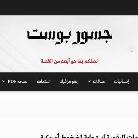
نصلكم بما هو أبعد من القصة
إنسانيات
مقالات
إنفوجرافيك
استدامة
نسخة PDF