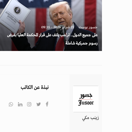
جسور بوست
21 فبراير 2026 - 09:35
على جميع الدول.. ترامب يلتف على قرار المحكمة العليا بفرض
رسوم جمركية شاملة
نبذة عن الكاتب
زينب مكي