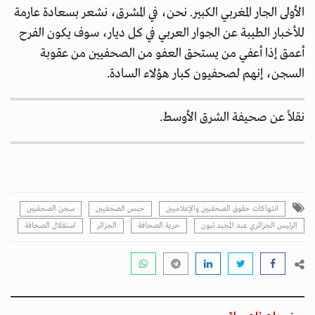
الأولى الجار المغربي الكبير. نحن، في المشرق، نشعر بسعادة عارمة
للأخبار الطيبة عن الجوار العربي في كل ديار، سوف يكون الفرح
أعمق إذا أعفي من يستحق العفو من الصحفيين من عقوبة
السجن، إنهم لصحفيون كبار هؤلاء السادة.
نقلاً عن صحيفة الشرق الأوسط.
انتهاكات حقوق الصحفيين والإعلاميين
حبس الصحفيين
سجن الصحفيين
الرئيس الجزائري عبد المجيد تبون
حرية الصحافة
الجزائر
استقلال الصحافة