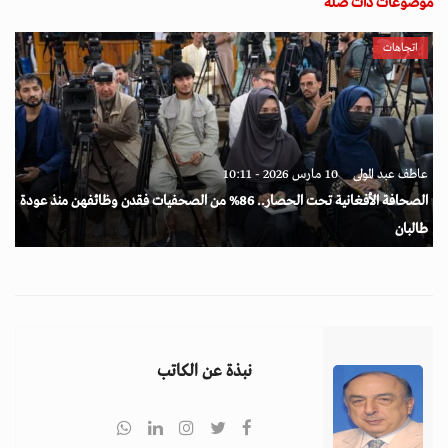
موضوعات ذات صلة
اتجاهات
عاطف عبد المولى
10 مارس 2026 - 10:11
الصحافة الأفغانية تحت الحصار.. 86% من الصحفيات فقدن وظائفهن منذ عودة
طالبان
نبذة عن الكاتب