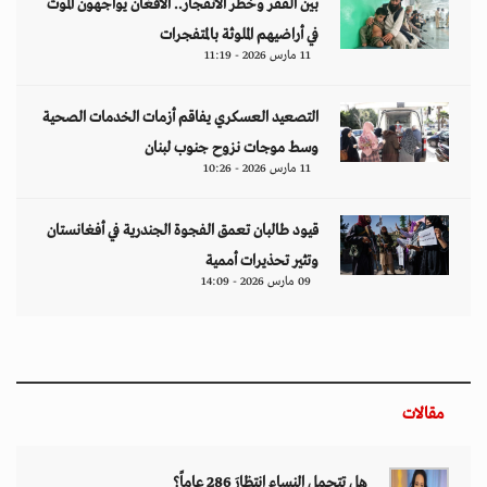
بين الفقر وخطر الانفجار.. الأفغان يواجهون الموت
في أراضيهم الملوثة بالمتفجرات
11 مارس 2026 - 11:19
التصعيد العسكري يفاقم أزمات الخدمات الصحية
وسط موجات نزوح جنوب لبنان
11 مارس 2026 - 10:26
قيود طالبان تعمق الفجوة الجندرية في أفغانستان
وتثير تحذيرات أممية
09 مارس 2026 - 14:09
مقالات
هل تتحمل النساء انتظارَ 286 عاماً؟