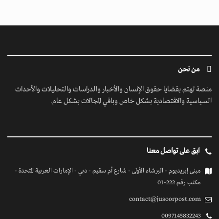
من نحن
منصة تهتم بقضايا حقوق الإنسان والأخبار والدراسات والتحليلات والأحداث
السياسية والاقتصادية بشكل خاص وباقي المجالات بشكل عام.
ابق على تواصل معنا
مبنى إيريديوم - البرشاء الأولى - شارع أم سقيم - دبي - الإمارات العربية المتحدة -
مكتب رقم 222-01
contact@jusoorpost.com
0097145832243