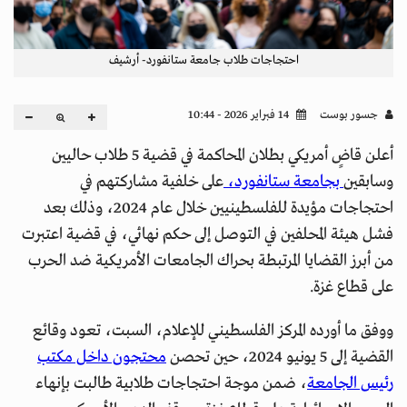
احتجاجات طلاب جامعة ستانفورد- أرشيف
جسور بوست
14 فبراير 2026 - 10:44
أعلن قاضٍ أمريكي بطلان المحاكمة في قضية 5 طلاب حاليين
وسابقين
بجامعة ستانفورد،
على خلفية مشاركتهم في
احتجاجات مؤيدة للفلسطينيين خلال عام 2024، وذلك بعد
فشل هيئة المحلفين في التوصل إلى حكم نهائي، في قضية اعتبرت
من أبرز القضايا المرتبطة بحراك الجامعات الأمريكية ضد الحرب
على قطاع غزة.
ووفق ما أورده المركز الفلسطيني للإعلام، السبت، تعود وقائع
القضية إلى 5 يونيو 2024، حين تحصن
محتجون داخل مكتب
رئيس الجامعة
، ضمن موجة احتجاجات طلابية طالبت بإنهاء