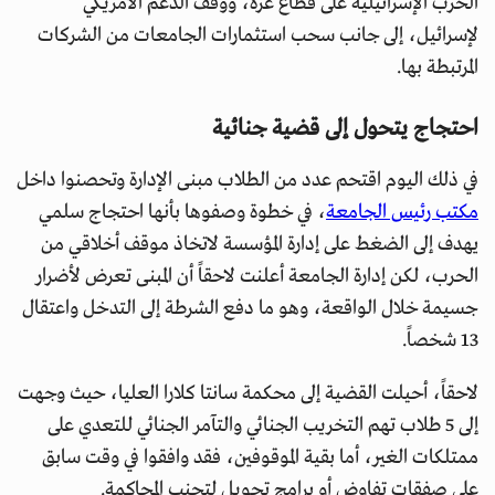
الحرب الإسرائيلية على قطاع غزة، ووقف الدعم الأمريكي
لإسرائيل، إلى جانب سحب استثمارات الجامعات من الشركات
المرتبطة بها.
احتجاج يتحول إلى قضية جنائية
في ذلك اليوم اقتحم عدد من الطلاب مبنى الإدارة وتحصنوا داخل
مكتب رئيس الجامعة
، في خطوة وصفوها بأنها احتجاج سلمي
يهدف إلى الضغط على إدارة المؤسسة لاتخاذ موقف أخلاقي من
الحرب، لكن إدارة الجامعة أعلنت لاحقاً أن المبنى تعرض لأضرار
جسيمة خلال الواقعة، وهو ما دفع الشرطة إلى التدخل واعتقال
13 شخصاً.
لاحقاً، أحيلت القضية إلى محكمة سانتا كلارا العليا، حيث وجهت
إلى 5 طلاب تهم التخريب الجنائي والتآمر الجنائي للتعدي على
ممتلكات الغير، أما بقية الموقوفين، فقد وافقوا في وقت سابق
على صفقات تفاوض أو برامج تحويل لتجنب المحاكمة.