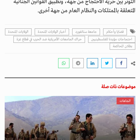
التوتر بين حرية الاحتجاج من جهة، وتطبيق القوانين الجنائية
المتعلقة بالممتلكات والنظام العام من جهة أخرى.
قضايا وأحكام
جامعة ستانفورد
أخبار الولايات المتحدة
الولايات المتحدة
احتجاجات مؤيدة للفلسطينيين
حراك الجامعات الأمريكية ضد الحرب في قطاع غزة
بطلان المحاكمة
موضوعات ذات صلة
اتجاهات