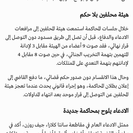
هيئة محلفين بلا حكم
خلال جلسات المحاكمة استمعت هيئة المحلفين إلى مرافعات
الادعاء والدفاع، قبل أن تصل إلى طريق مسدود دون التوصل إلى
قرار نهائي، فقد صوت 9 أعضاء من الهيئة مقابل 3 لإدانة
المتهمين بتهمة التخريب الجنائي، في حين صوت 8 مقابل 4
لإدانتهم بتهمة التعدي على الممتلكات.
وحال هذا الانقسام دون صدور حكم قضائي، ما دفع القاضي إلى
إعلان بطلان المحاكمة، وهو إجراء قانوني يحدث عندما تعجز هيئة
المحلفين عن التوصل إلى قرار موحد بعد انتهاء المداولات.
الادعاء يلوح بمحاكمة جديدة
ممثل الادعاء العام في مقاطعة سانتا كلارا، جيف روزن، أكد في