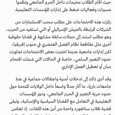
حيث أقام الطلاب مخيمات داخل الحرم الجامعي ونظموا
مسيرات وفعاليات ضغط على إدارات المؤسسات التعليمية.
ركزت هذه الاحتجاجات على مطلب سحب الاستثمارات من
الشركات المرتبطة بالجيش الإسرائيلي أو التي تستفيد من الحرب،
وهو مطلب استند إلى حملات سابقة مشابهة في قضايا حقوقية
أخرى مثل مقاطعة نظام الفصل العنصري في جنوب إفريقيا،
لكن إدارات جامعية عديدة اعتبرت بعض الاحتجاجات تجاوزت
حدود التعبير السلمي، خاصة في الحالات التي شملت اقتحام
مبان أو تعطيل العمل الإداري.
وقد أدى ذلك إلى تدخلات أمنية واعتقالات جماعية في عدة
جامعات بارزة، ما أثار جدلاً واسعاً داخل الولايات المتحدة حول
حدود حرية التعبير في الحرم الجامعي، ودور المؤسسات
التعليمية في التعامل مع القضايا السياسية والإنسانية، وتبقى
قضية طلاب ستانفورد واحدة من أبرز هذه الملفات، إذ تعكس