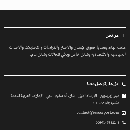
من نحن
منصة تهتم بقضايا حقوق الإنسان والأخبار والدراسات والتحليلات والأحداث
السياسية والاقتصادية بشكل خاص وباقي المجالات بشكل عام.
ابق على تواصل معنا
مبنى إيريديوم - البرشاء الأولى - شارع أم سقيم - دبي - الإمارات العربية المتحدة -
مكتب رقم 222-01
contact@jusoorpost.com
0097145832243