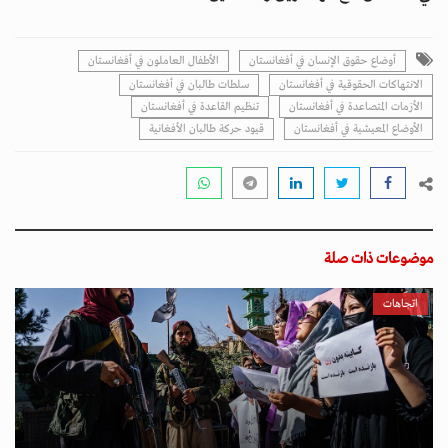
أوضاع حقوق الإنسان في أفغانستان
الأطفال العاملون في أفغانستان
الانتهاكات الحقوقية في أفغانستان
سلطات طالبان في أفغانستان
الأزمات المتصاعدة في أفغانستان
تنظيم القاعدة في أفغانستان
الأوضاع المعيشية في أفغانستان
قيود حركة طالبان الأفغانية
موضوعات ذات صلة
اتجاهات