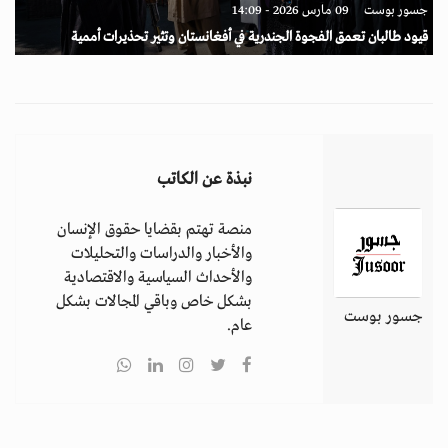
جسور بوست
09 مارس 2026 - 14:09
قيود طالبان تعمق الفجوة الجندرية في أفغانستان وتثير تحذيرات أممية
نبذة عن الكاتب
منصة تهتم بقضايا حقوق الإنسان
والأخبار والدراسات والتحليلات
والأحداث السياسية والاقتصادية
بشكل خاص وباقي المجالات بشكل
جسور بوست
عام.