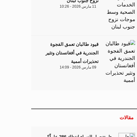
نزوح جنوب لبنان
11 مارس 2026 - 10:26
قيود طالبان تعمق الفجوة
الجندرية في أفغانستان وتثير
تحذيرات أممية
09 مارس 2026 - 14:09
مقالات
هل تتحمل النساء انتظارَ 286 عاماً؟