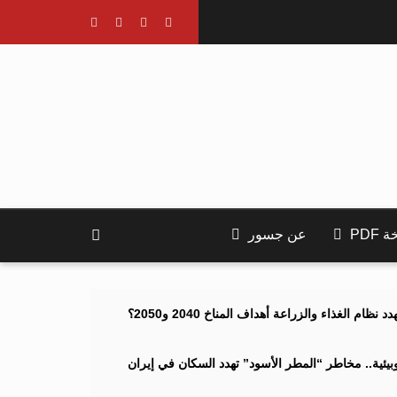
PDF
عن جسور
ام الغذاء والزراعة أهداف المناخ 2040 و2050؟
ئية.. مخاطر “المطر الأسود” تهدد السكان في إيران