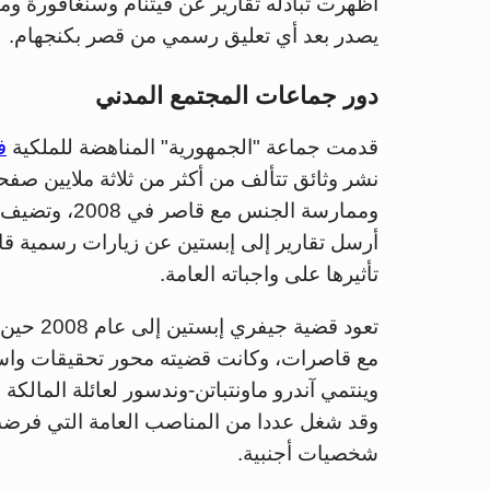
يصدر بعد أي تعليق رسمي من قصر بكنجهام.
دور جماعات المجتمع المدني
قدمت جماعة "الجمهورية" المناهضة للملكية
ف
نشر وثائق تتألف من أكثر من ثلاثة ملايين صفح
وممارسة الجنس
أرسل تقارير إلى إبستين عن زيارات رسمية قام
تأثيرها على واجباته العامة.
تعود قضي
مع قاصرات، وكانت قضيته محور تحقيقات واسع
وينتمي آندرو ماونتباتن-وندسور لعائلة المالكة ال
وقد شغل عددا من المناصب العامة التي فرضت ع
شخصيات أجنبية.