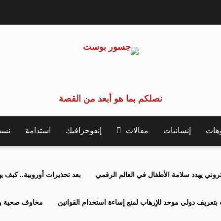
نصلكم بما هو أبعد من القصة
وهات
إنسانيات
مقالات
إنفوجرافيك
استدامة
نسخة 
كتروني يهدد سلامة الأطفال في العالم الرقمي
بعد تحذيرات أوروبية.. كيف يهدد نظ
بتعريف دولي موحد للإرهاب لمنع إساءة استخدام القوانين
مخاوف صحية وبي