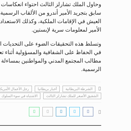
وحاول الملك تشارلز الثالث احتواء انعكاسات
سابق بتجريد الأمير أندرو من الألقاب الرسمي
العيش في الإقامات الملكية، وكذلك الاستعد
الأمير لمعلومات سرية لإبستين.
وتسلط هذه التحقيقات الضوء على التحديات القان
في الحفاظ على الشفافية والمسؤولية أثناء ت
مطالب المجتمع المدني والمواطنين بمساءلة 
الرسمية.
الشرطة البريطانية
أخبار بريطانيا
رجل الأعمال الأمريك
الشقيق الأصغر للملك تشارلز الثالث
الاشتباه في سوء السلوك