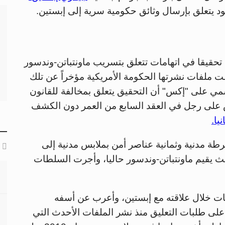
 يتعلق بإرسال وثائق حكومية سرية إلى إبستين.
تحقيقا في اتهامات تتعلق بتسريب ماونتباتن-وندسور
ت ملفات نشرتها الحكومة الأمريكية مؤخراً عن تلك
مي على "إكس" أن التحقيق يتعلق بمخالفة للقانون
قبض على رجل في العقد السابع من العمر دون الكشف
يا.
 مدنية وثمانية عناصر أمن بملابس مدنية إلى
ث يقيم ماونتباتن-وندسور حاليا، وأجرت السلطات
فات خلال علاقته مع إبستين، وأعرب عن أسفه
 على طلبات التعليق منذ نشر الملفات الأحدث التي