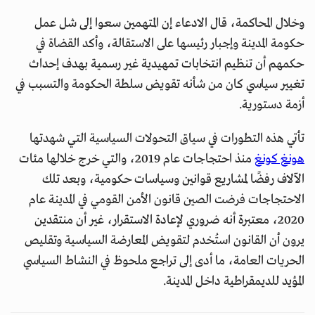
وخلال المحاكمة، قال الادعاء إن المتهمين سعوا إلى شل عمل
حكومة المدينة وإجبار رئيسها على الاستقالة، وأكد القضاة في
حكمهم أن تنظيم انتخابات تمهيدية غير رسمية بهدف إحداث
تغيير سياسي كان من شأنه تقويض سلطة الحكومة والتسبب في
أزمة دستورية.
تأتي هذه التطورات في سياق التحولات السياسية التي شهدتها
هونغ كونغ
منذ احتجاجات عام 2019، والتي خرج خلالها مئات
الآلاف رفضًا لمشاريع قوانين وسياسات حكومية، وبعد تلك
الاحتجاجات فرضت الصين قانون الأمن القومي في المدينة عام
2020، معتبرة أنه ضروري لإعادة الاستقرار، غير أن منتقدين
يرون أن القانون استُخدم لتقويض المعارضة السياسية وتقليص
الحريات العامة، ما أدى إلى تراجع ملحوظ في النشاط السياسي
المؤيد للديمقراطية داخل المدينة.