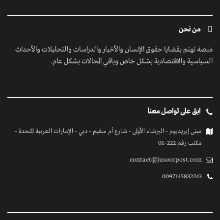
من نحن
منصة تهتم بقضايا حقوق الإنسان والأخبار والدراسات والتحليلات والأحداث
السياسية والاقتصادية بشكل خاص وباقي المجالات بشكل عام.
ابق على تواصل معنا
مبنى إيريديوم - البرشاء الأولى - شارع أم سقيم - دبي - الإمارات العربية المتحدة -
مكتب رقم 222-01
contact@jusoorpost.com
0097145832243