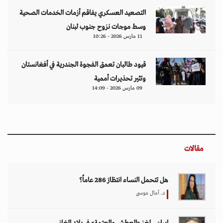
التصعيد العسكري يفاقم أزمات الخدمات الصحية
وسط موجات نزوح جنوب لبنان
11 مارس 2026 - 10:26
قيود طالبان تعمق الفجوة الجندرية في أفغانستان
وتثير تحذيرات أممية
09 مارس 2026 - 14:09
مقالات
هل تتحمل النساء انتظارَ 286 عاماً؟
د. آمال موسى