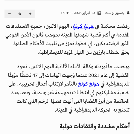
جسور بوست
23 فبراير 2026 - 09:19
رفضت محكمة في
هونغ كونغ
، اليوم الاثنين، جميع الاستئنافات
المقدمة في أكبر قضية شهدتها المدينة بموجب قانون الأمن القومي
الذي فرضته بكين، في خطوة تعزز من تثبيت الأحكام الصادرة
بحق نشطاء بارزين من التيار المؤيد للديمقراطية.
وبحسب ما أوردته وكالة الأنباء الألمانية اليوم الاثنين، تعود
القضية إلى عام 2021 عندما وُجهت اتهامات إلى 47 ناشطًا مؤيدًا
للديمقراطية في
هونغ كونغ
بالتآمر لارتكاب أعمال تخريبية، على
خلفية مشاركتهم في انتخابات تمهيدية غير رسمية، وتعد هذه
المحاكمة من أبرز القضايا التي أنهت فعليًا الزخم الذي كانت
تتمتع به الحركة الديمقراطية في المدينة.
أحكام مشددة وانتقادات دولية