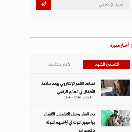
أخبار مميزة
المتصدرة المشهد
الأكثر مشاهدة
تصاعد التنمر الإلكتروني يهدد سلامة
الأطفال في العالم الرقمي
11 مارس 2026 - 13:44
بين الفقر وخطر الانفجار.. الأفغان
يواجهون الموت في أراضيهم الملوثة
بالمتفجرات