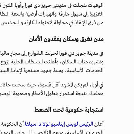
من فرق الإنقاذ في محاولة لاحتواء الكارثة والبحث عن 
مدن تغرق وسكان يفقدون الأمان
في مدينة جويز دي فورا تحولت الشوارع إلى مجارٍ مائية
الخدمات الأساسية، وسط جهود مستمرة لإعادة السيط
في أوبا، لم يكن المشهد أقل قسوة، حيث سجلت حالا
معقدة، نتيجة استمرار هطول الأمطار وصعوبة الوصول إ
استجابة حكومية تحت الضغط
أعلن
الرئيس لويس إيناسيو لولا دا سيلفا
أن الحكومة ت
الخدمات الأساسية، ودعم النازحين، إلى جانب البدء في