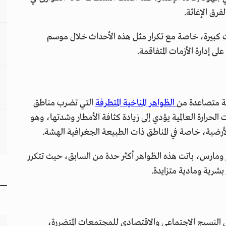
فرق الإغاثة.
 كبيرة، خاصة مع تكرار مثل هذه الأحداث خلال موسم
ى إدارة الأزمات المتفاقمة.
لة متصاعدة من
الظواهر المناخية المتطرفة
التي تضرب مناطق
 الحرارة العالمية يؤدي إلى زيادة كثافة الأمطار وشدتها، وهو
أرضية، خاصة في المناطق ذات الطبيعة الجغرافية الهشة.
ر ومارس، باتت هذه الظواهر أكثر حدة من السابق، حيث تتكرر
شرية ومادية متزايدة.
ول النسيج الاجتماعي والاقتصادي للمجتمعات المتضررة،