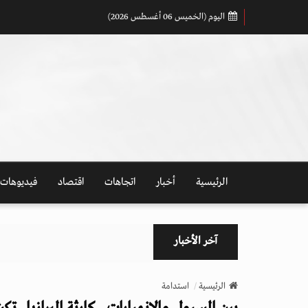
اليوم (الخميس 06 أغسطس 2026)
الرئيسية
أخبار
اتجاهات
اقتصاد
فيديوهات
آخر الأخبار
الرئيسية
استدامة