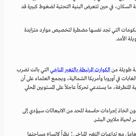
 السكان، في حين تتعرض البنية التحتية لضغوط كبيرة قد
لحكومات التي تجد نفسها مضطرة لتخصيص موارد متزايدة
لة الأمد.
ة طويلة من
الكوارث المرتبطة بالتغير المناخي
التي باتت تضرب
لغابات في أوروبا وأمريكا الشمالية، ويجمع العلماء على أن
 المتطرفة، ما يستدعي تحركاً عاجلاً على المستويين المحلي
ة دون اتخاذ إجراءات حاسمة للحد من الانبعاثات سيؤدي إلى
لحياة ملايين البشر.
امل مع تداعيات التغير المناخي؛ نظراً لاتساع مساحتها