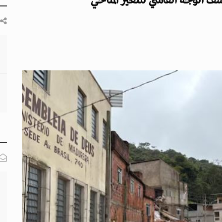
كشف الوجه القاسي للتغير المناخي