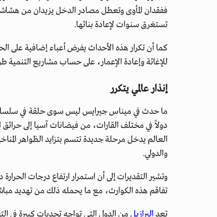
ففقدان المأوى وتعطل مصادر الدخل يزيدان من هشاشة
تستغرق سنوات لإعادة بنائها.
كما أن تكرار هذه الأحداث يفرض أعباء إضافية على ا
للإغاثة وإعادة الإعمار، على حساب مشاريع التنمية طوي
إنذار عالمي يتكرر
ما حدث في ميناس جيرايس ليس سوى حلقة في سلسل
دولاً في مختلف القارات، من فيضانات آسيا إلى حرائق ا
العالم يدخل مرحلة جديدة تتسم بتزايد الظواهر المناخية
والدولي.
وتشير التقديرات إلى أن استمرار ارتفاع درجات الحرار
تفاقم هذه الكوارث، مع ما يحمله ذلك من تهديد مباشر 
تعد
البرازيل
من الدول التي تواجه تحديات كبيرة في التع