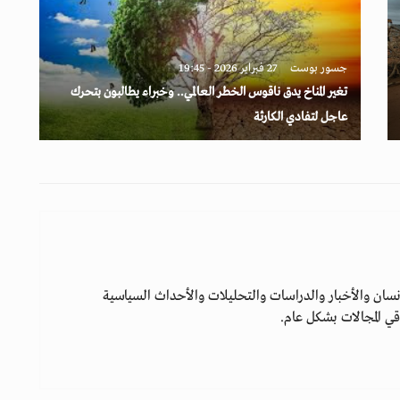
جسور بوست
27 فبراير 2026 - 19:45
تغير المناخ يدق ناقوس الخطر العالمي.. وخبراء يطالبون بتحرك
عاجل لتفادي الكارثة
سان والأخبار والدراسات والتحليلات والأحداث السياسية
ي المجالات بشكل عام.