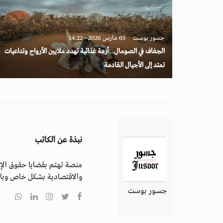
جسور بوست
03 مارس 2026 - 14:22
الجفاف في الصومال.. أزمة غذائية تهدد ملايين الأرواح وتداعيات
تمتد إلى الأجيال القادمة
نبذة عن الكاتب
منصة تهتم بقضايا حقوق الإن
والاقتصادية بشكل خاص وباق
جسور بوست