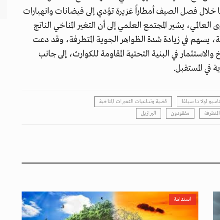
 خلال فصل الصيف أمطاراً غزيرة تؤدي إلى فيضانات وانهيارات
 العالمي، يشير المجتمع العلمي إلى أن التغير المناخي الناتج
، يسهم في زيادة شدة الظواهر الجوية المتطرفة، وقد دعت
 والاستثمار في البنية التحتية المقاومة للكوارث، إلى جانب
 في المستقبل.
اسيو لولا دا سيلفا
قضية وتداعيات التغيرات المناخية
المتطرفة
مفقودون
البرازيل
استدامة