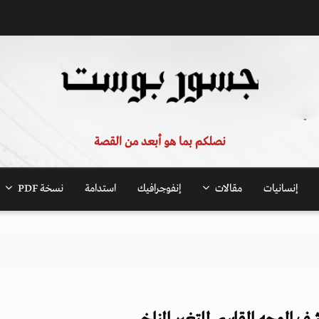
نصلكم بما هو أبعد من القصة
إنسانيات
مقالات
إنفوجرافيك
استدامة
نسخة PDF