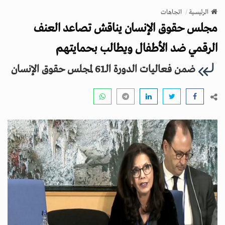
v
الرئيسية
اتجاهات
i
مجلس حقوق الإنسان يناقش تصاعد العنف
g
a
الرقمي ضد الأطفال ويطالب بحمايتهم
t
ضمن فعاليات الدورة الـ61 لمجلس حقوق الإنسان
i
o
n