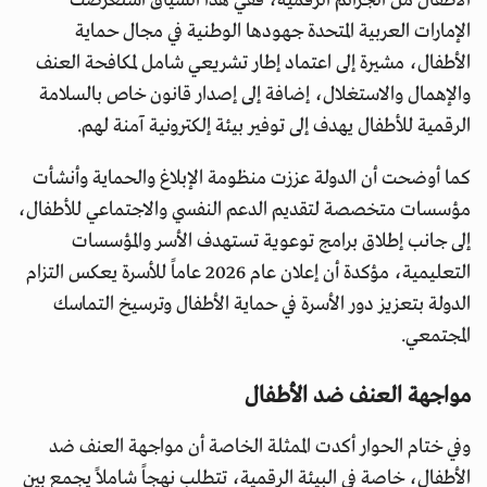
الأطفال من الجرائم الرقمية، ففي هذا السياق استعرضت
الإمارات العربية المتحدة جهودها الوطنية في مجال حماية
الأطفال، مشيرة إلى اعتماد إطار تشريعي شامل لمكافحة العنف
والإهمال والاستغلال، إضافة إلى إصدار قانون خاص بالسلامة
الرقمية للأطفال يهدف إلى توفير بيئة إلكترونية آمنة لهم.
كما أوضحت أن الدولة عززت منظومة الإبلاغ والحماية وأنشأت
مؤسسات متخصصة لتقديم الدعم النفسي والاجتماعي للأطفال،
إلى جانب إطلاق برامج توعوية تستهدف الأسر والمؤسسات
التعليمية، مؤكدة أن إعلان عام 2026 عاماً للأسرة يعكس التزام
الدولة بتعزيز دور الأسرة في حماية الأطفال وترسيخ التماسك
المجتمعي.
مواجهة العنف ضد الأطفال
وفي ختام الحوار أكدت الممثلة الخاصة أن مواجهة العنف ضد
الأطفال، خاصة في البيئة الرقمية، تتطلب نهجاً شاملاً يجمع بين