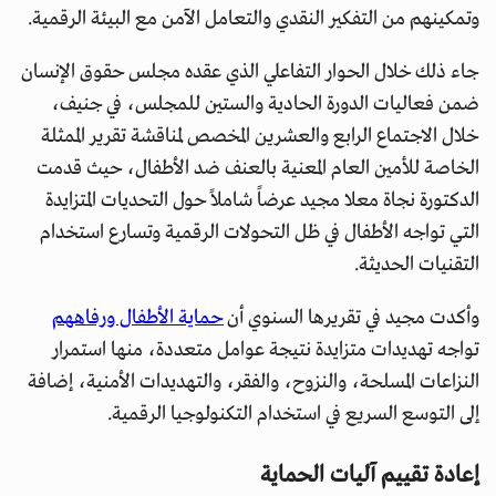
وتمكينهم من التفكير النقدي والتعامل الآمن مع البيئة الرقمية.
جاء ذلك خلال الحوار التفاعلي الذي عقده مجلس حقوق الإنسان
ضمن فعاليات الدورة الحادية والستين للمجلس، في جنيف،
خلال الاجتماع الرابع والعشرين المخصص لمناقشة تقرير الممثلة
الخاصة للأمين العام المعنية بالعنف ضد الأطفال، حيث قدمت
الدكتورة نجاة معلا مجيد عرضاً شاملاً حول التحديات المتزايدة
التي تواجه الأطفال في ظل التحولات الرقمية وتسارع استخدام
التقنيات الحديثة.
وأكدت مجيد في تقريرها السنوي أن
حماية الأطفال ورفاههم
تواجه تهديدات متزايدة نتيجة عوامل متعددة، منها استمرار
النزاعات المسلحة، والنزوح، والفقر، والتهديدات الأمنية، إضافة
إلى التوسع السريع في استخدام التكنولوجيا الرقمية.
إعادة تقييم آليات الحماية