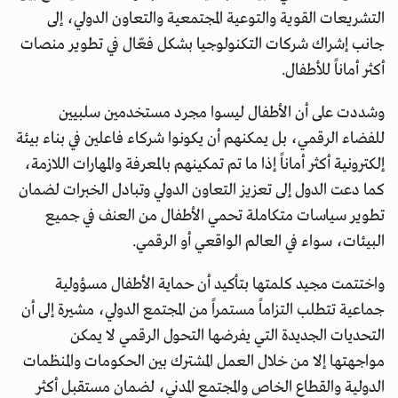
التشريعات القوية والتوعية المجتمعية والتعاون الدولي، إلى
جانب إشراك شركات التكنولوجيا بشكل فعّال في تطوير منصات
أكثر أماناً للأطفال.
وشددت على أن الأطفال ليسوا مجرد مستخدمين سلبيين
للفضاء الرقمي، بل يمكنهم أن يكونوا شركاء فاعلين في بناء بيئة
إلكترونية أكثر أماناً إذا ما تم تمكينهم بالمعرفة والمهارات اللازمة،
كما دعت الدول إلى تعزيز التعاون الدولي وتبادل الخبرات لضمان
تطوير سياسات متكاملة تحمي الأطفال من العنف في جميع
البيئات، سواء في العالم الواقعي أو الرقمي.
واختتمت مجيد كلمتها بتأكيد أن حماية الأطفال مسؤولية
جماعية تتطلب التزاماً مستمراً من المجتمع الدولي، مشيرة إلى أن
التحديات الجديدة التي يفرضها التحول الرقمي لا يمكن
مواجهتها إلا من خلال العمل المشترك بين الحكومات والمنظمات
الدولية والقطاع الخاص والمجتمع المدني، لضمان مستقبل أكثر