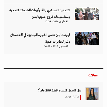
التصعيد العسكري يفاقم أزمات الخدمات الصحية
وسط موجات نزوح جنوب لبنان
11 مارس 2026 - 10:26
قيود طالبان تعمق الفجوة الجندرية في أفغانستان
وتثير تحذيرات أممية
09 مارس 2026 - 14:09
مقالات
هل تتحمل النساء انتظارَ 286 عاماً؟
د. آمال موسى