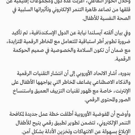
وخلال الحوار التفاعلي، أعربت عدة دول ومجموعات إقليمية عن
قلقها من تصاعد ظاهرة التنمر الإلكتروني وتأثيراتها السلبية في
الصحة النفسية للأطفال.
وفي بيان ألقته آيسلندا نيابة عن الدول الإسكندنافية، تم تأكيد
ضرورة تطوير أطر استباقية للتعامل مع المخاطر الرقمية المتزايدة،
مع ضمان أن تكون السلامة والخصوصية في صميم الحوكمة
الرقمية.
بدوره، أشار الاتحاد الأوروبي إلى أن انتشار التقنيات الرقمية
والذكاء الاصطناعي يضاعف المخاطر التي يواجهها الأطفال على
الإنترنت، خاصة مع ظهور تقنيات التزييف العميق واستنساخ
الصور والمحتوى الرقمي.
وأوضح أن المفوضية الأوروبية أطلقت خطة عمل جديدة لمكافحة
التنمر الإلكتروني، تتضمن تطوير تطبيق رقمي يتيح للأطفال
الإبلاغ بسهولة عن الانتهاكات وتخزين الأدلة بشكل آمن.