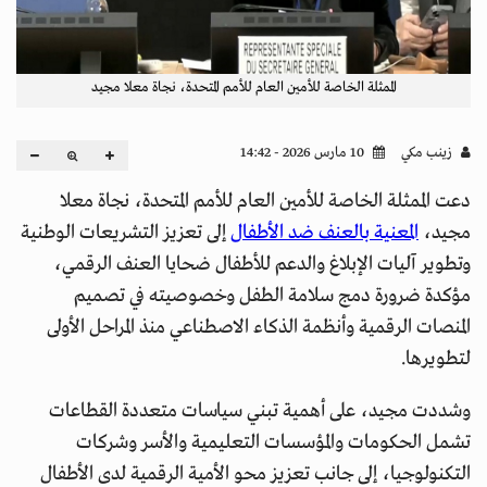
الممثلة الخاصة للأمين العام للأمم المتحدة، نجاة معلا مجيد
زينب مكي
10 مارس 2026 - 14:42
دعت الممثلة الخاصة للأمين العام للأمم المتحدة، نجاة معلا
مجيد،
المعنية بالعنف ضد الأطفال
إلى تعزيز التشريعات الوطنية
وتطوير آليات الإبلاغ والدعم للأطفال ضحايا العنف الرقمي،
مؤكدة ضرورة دمج سلامة الطفل وخصوصيته في تصميم
المنصات الرقمية وأنظمة الذكاء الاصطناعي منذ المراحل الأولى
لتطويرها.
وشددت مجيد، على أهمية تبني سياسات متعددة القطاعات
تشمل الحكومات والمؤسسات التعليمية والأسر وشركات
التكنولوجيا، إلى جانب تعزيز محو الأمية الرقمية لدى الأطفال