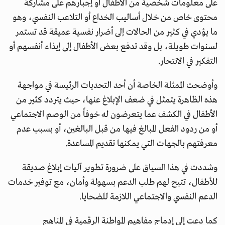
على معلومات شخصية من الأطفال أو إجبارهم على مشاركة
محتوى خاص من خلال أساليب الخداع أو التلاعب النفسي، وهو
ما يؤدي في كثير من الحالات إلى أضرار نفسية عميقة قد تستمر
لسنوات طويلة، بل وقد تدفع بعض الأطفال إلى إيذاء أنفسهم أو
التفكير في الانتحار.
وأوضحت الممثلة الخاصة أن أحد التحديات الرئيسة في مواجهة
هذه الظاهرة يتمثل في ضعف الإبلاغ عنها، حيث يتردد كثير من
الأطفال في الكشف عما يتعرضون له خوفاً من الوصم الاجتماعي
أو من ردود الفعل المبالغ فيها من قبل البالغين، أو بسبب عدم
معرفتهم بالجهات التي يمكنها تقديم المساعدة.
وشددت في هذا السياق على ضرورة تطوير آليات إبلاغ صديقة
للأطفال، تتيح لهم طلب الدعم بسهولة وأمان، مع توفير خدمات
الدعم النفسي والاجتماعي اللازمة للضحايا.
كما دعت إلى إدماج مفاهيم المواطنة الرقمية في المناهج