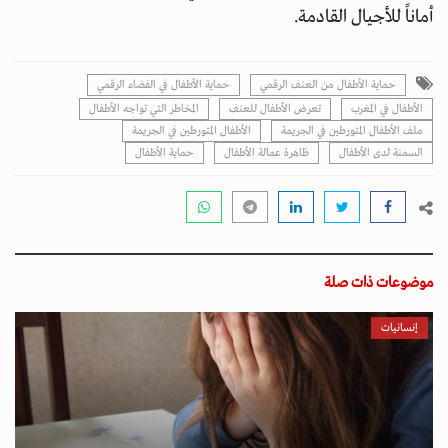
أماناً للأجيال القادمة.
حماية الأطفال من العنف الرقمي
حماية الأطفال في الفضاء الرقمي
الأطفال في المغرب
تعرض الأطفال للعنف
المخاطر التي تواجه الأطفال
ملف الأطفال المتورطين في الجريمة
الأطفال المتورطين في الجريمة
السمنة لدى الأطفال
ظاهرة عمالة الأطفال
حماية الأطفال
موضوعات ذات صلة
إنسانيات