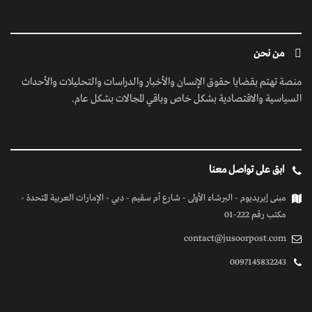
من نحن
منصة تهتم بقضايا حقوق الإنسان والأخبار والدراسات والتحليلات والأحداث
السياسية والاقتصادية بشكل خاص وباقي المجالات بشكل عام.
ابق على تواصل معنا
مبنى إيريديوم - البرشاء الأولى - شارع أم سقيم - دبي - الإمارات العربية المتحدة -
مكتب رقم 222-01
contact@jusoorpost.com
0097145832243