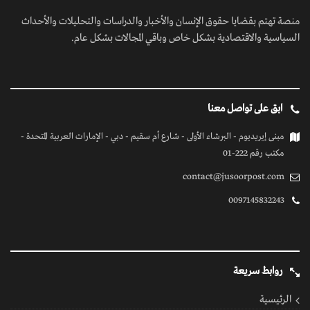
روابط سريعة
الرئيسية
فيديوهات
إتصل بنا
كل الحقوق محفوظة
© 2026 بواسطة جسور بوست