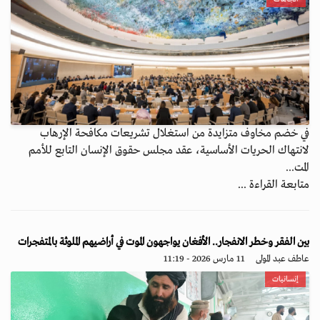
في خضم مخاوف متزايدة من استغلال تشريعات مكافحة الإرهاب
لانتهاك الحريات الأساسية، عقد مجلس حقوق الإنسان التابع للأمم
المت...
متابعة القراءة ...
بين الفقر وخطر الانفجار.. الأفغان يواجهون الموت في أراضيهم الملوثة بالمتفجرات
عاطف عبد المولى
11 مارس 2026 - 11:19
إنسانيات