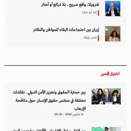
الإرهاب
11 مارس 2026 - 09:30
بين الفقر وخطر الانفجار.. الأفغان يواجهون الموت
في أراضيهم الملوثة بالمتفجرات
11 مارس 2026 - 11:19
تصاعد التنمر الإلكتروني يهدد سلامة الأطفال في
العالم الرقمي
11 مارس 2026 - 13:44
التصعيد العسكري يفاقم أزمات الخدمات الصحية
وسط موجات نزوح جنوب لبنان
11 مارس 2026 - 10:26