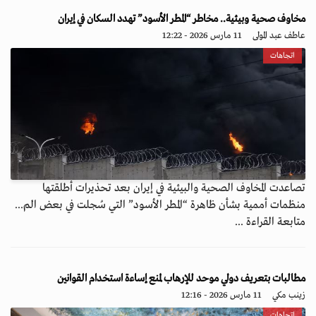
مخاوف صحية وبيئية.. مخاطر “المطر الأسود” تهدد السكان في إيران
عاطف عبد المولى
11 مارس 2026 - 12:22
اتجاهات
تصاعدت المخاوف الصحية والبيئية في إيران بعد تحذيرات أطلقتها
منظمات أممية بشأن ظاهرة “المطر الأسود” التي سُجلت في بعض الم...
متابعة القراءة ...
مطالبات بتعريف دولي موحد للإرهاب لمنع إساءة استخدام القوانين
زينب مكي
11 مارس 2026 - 12:16
اتجاهات