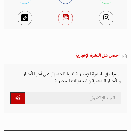
أخبار مميزة
المتصدرة المشهد
الأكثر مشاهدة
تصاعد التنمر الإلكتروني يهدد سلامة الأطفال في
العالم الرقمي
11 مارس 2026 - 13:44
بين الفقر وخطر الانفجار.. الأفغان يواجهون الموت
في أراضيهم الملوثة بالمتفجرات
11 مارس 2026 - 11:19