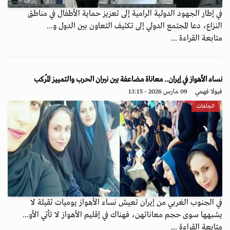
في إطار الجهود الدولية الرامية إلى تعزيز حماية الأطفال في مناطق
النزاع، دعا المجتمع الدولي إلى تكثيف التعاون بين الدول و...
متابعة القراءة ...
نساء الأهواز في إيران.. معاناة مضاعفة بين نيران الحرب والتمييز المُركب
فيولا فهمي
09 مارس 2026 - 13:15
اتجاهات
في الجنوب الغربي من إيران تعيش نساء الأهواز يوميات ثقيلة لا
يشبهها سوى حجم معاناتهن، فهناك في إقليم الأهواز لا تأتي الأو...
متابعة القراءة ...