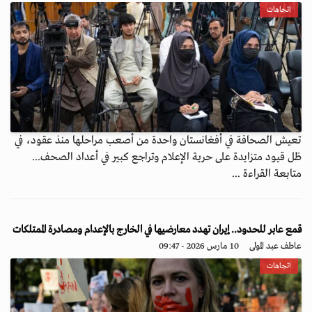
اتجاهات
تعيش الصحافة في أفغانستان واحدة من أصعب مراحلها منذ عقود، في
ظل قيود متزايدة على حرية الإعلام وتراجع كبير في أعداد الصحف...
متابعة القراءة ...
قمع عابر للحدود.. إيران تهدد معارضيها في الخارج بالإعدام ومصادرة الممتلكات
عاطف عبد المولى
10 مارس 2026 - 09:47
اتجاهات