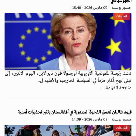
الجيوسياسي
جسور بوست
09 مارس 2026 - 15:40
اتجاهات
دعت رئيسة المفوضية الأوروبية أورسولا فون دير لاين، اليوم الاثنين، إلى
تبني نهج أكثر حزماً في السياسة الخارجية والأمنية ل...
متابعة القراءة ...
قيود طالبان تعمق الفجوة الجندرية في أفغانستان وتثير تحذيرات أممية
جسور بوست
09 مارس 2026 - 14:09
اتجاهات