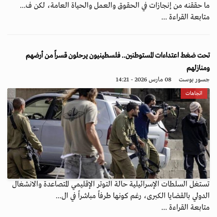
ما حققنه من إنجازات في الحقوق والعمل والحياة العامة، لكن ف...
متابعة القراءة ...
تحت ضغط اعتداءات المستوطنين.. فلسطينيون يرحلون قسراً من أرضهم
ومنازلهم
جسور بوست
08 مارس 2026 - 14:21
اتجاهات
تستغل السلطات الإسرائيلية حالة التوتر الإقليمي المتصاعدة والانشغال
الدولي بالقضايا الكبرى، رغم كونها طرفاً مباشراً في ال...
متابعة القراءة ...