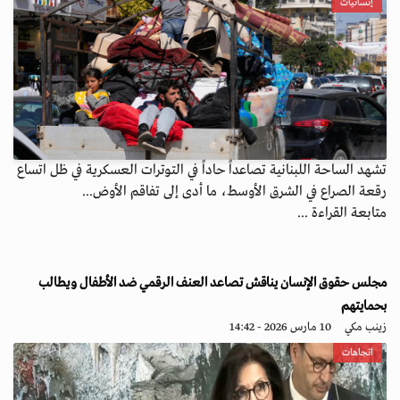
إنسانيات
تشهد الساحة اللبنانية تصاعداً حاداً في التوترات العسكرية في ظل اتساع
رقعة الصراع في الشرق الأوسط، ما أدى إلى تفاقم الأوض...
متابعة القراءة ...
مجلس حقوق الإنسان يناقش تصاعد العنف الرقمي ضد الأطفال ويطالب
بحمايتهم
زينب مكي
10 مارس 2026 - 14:42
اتجاهات