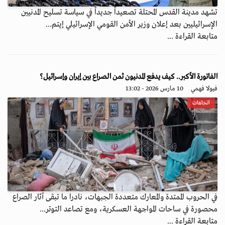
تشهد مدينة القدس المحتلة تصعيداً جديداً في سياسة تسليح المدنيين
الإسرائيليين بعد إعلان وزير الأمن القومي الإسرائيلي إيتم...
متابعة القراءة ...
الفاتورة الأكبر.. كيف يدفع المدنيون ثمن الصراع بين إيران وإسرائيل؟
فيولا فهمي
10 مارس 2026 - 13:02
اتجاهات
في الحروب الممتدة والمعارك متعددة الجبهات، نادرا ما تبقى آثار الصراع
محصورة في ساحات المواجهة العسكرية، ومع تصاعد التوتر...
متابعة القراءة ...