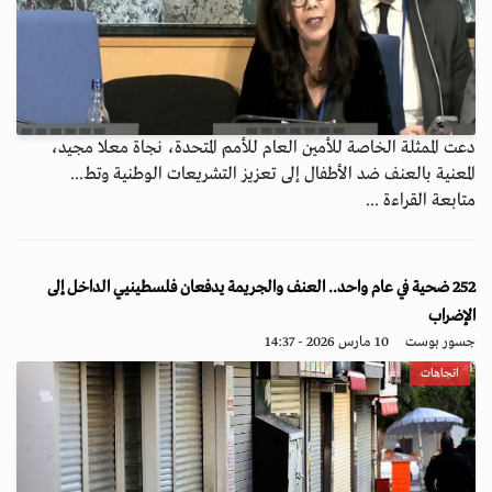
دعت الممثلة الخاصة للأمين العام للأمم المتحدة، نجاة معلا مجيد،
المعنية بالعنف ضد الأطفال إلى تعزيز التشريعات الوطنية وتط...
متابعة القراءة ...
252 ضحية في عام واحد.. العنف والجريمة يدفعان فلسطينيي الداخل إلى
الإضراب
جسور بوست
10 مارس 2026 - 14:37
اتجاهات