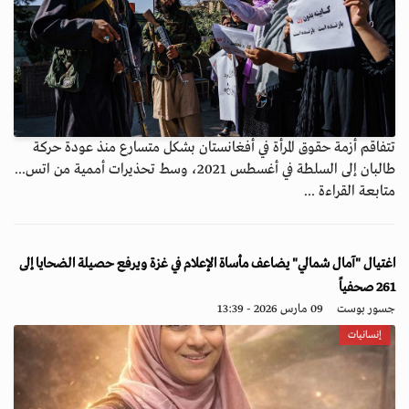
تتفاقم أزمة حقوق المرأة في أفغانستان بشكل متسارع منذ عودة حركة
طالبان إلى السلطة في أغسطس 2021، وسط تحذيرات أممية من اتس...
متابعة القراءة ...
اغتيال "آمال شمالي" يضاعف مأساة الإعلام في غزة ويرفع حصيلة الضحايا إلى
261 صحفياً
جسور بوست
09 مارس 2026 - 13:39
إنسانيات