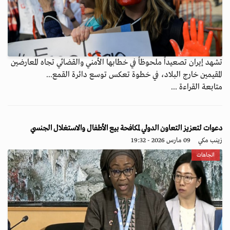
تشهد إيران تصعيداً ملحوظاً في خطابها الأمني والقضائي تجاه المعارضين
المقيمين خارج البلاد، في خطوة تعكس توسع دائرة القمع...
متابعة القراءة ...
دعوات لتعزيز التعاون الدولي لمكافحة بيع الأطفال والاستغلال الجنسي
زينب مكي
09 مارس 2026 - 19:32
اتجاهات