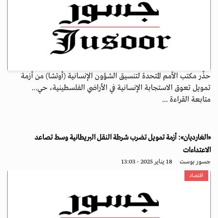
حذّر مكتب الأمم المتحدة لتنسيق الشؤون الإنسانية (أوتشا) من أزمة
تمويل تعوق الاستجابة الإنسانية في الأراضي الفلسطينية، حي...
متابعة القراءة ...
«الغارديان»: أزمة تمويل تضرب شرطة النقل البريطانية وسط تصاعد
الاعتداءات
جسور بوست
18 يناير 2025 - 13:03
اقتصاد