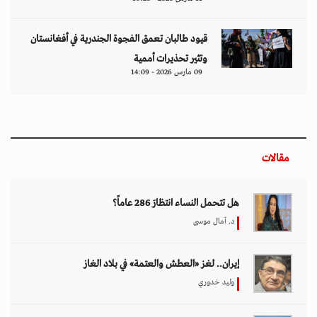
قيود طالبان تعمق الفجوة الجندرية في أفغانستان
وتثير تحذيرات أممية
09 مارس 2026 - 14:09
مقالات
هل تتحمل النساء انتظارَ 286 عاماً؟
د. آمال موسى
إيران.. لغز «العطش والعتمة» في بلاد الغاز
وليد خدوري