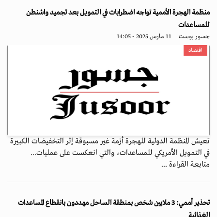
منظمة الهجرة الأممية تواجه اضطرابات في التمويل بعد تجميد واشنطن
للمساعدات
جسور بوست
11 مارس 2025 - 14:05
اقتصاد
تعيش المنظمة الدولية للهجرة أزمة غير مسبوقة إثر التخفيضات الكبيرة
في التمويل الأمريكي للمساعدات، والتي انعكست على عمليات...
متابعة القراءة ...
تحذير أممي: 3 ملايين شخص بمنطقة الساحل مهددون بانقطاع المساعدات
الغذائية