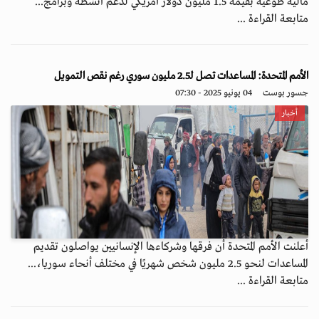
مالية طوعية بقيمة 1.5 مليون دولار أمريكي لدعم أنشطة وبرامج...
متابعة القراءة ...
الأمم المتحدة: المساعدات تصل لـ2.5 مليون سوري رغم نقص التمويل
جسور بوست
04 يونيو 2025 - 07:30
أخبار
أعلنت الأمم المتحدة أن فرقها وشركاءها الإنسانيين يواصلون تقديم
المساعدات لنحو 2.5 مليون شخص شهريًا في مختلف أنحاء سوريا،...
متابعة القراءة ...