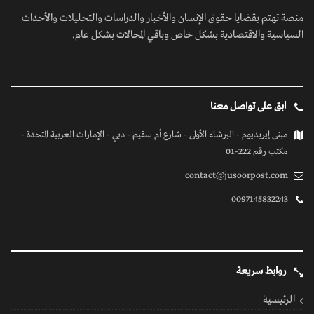
منصة تهتم بقضايا حقوق الإنسان والأخبار والدراسات والتحليلات والأحداث
السياسية والاقتصادية بشكل خاص وباقي المجالات بشكل عام.
ابق على تواصل معنا
مبنى إيريديوم - البرشاء الأولى - شارع أم سقيم - دبي - الإمارات العربية المتحدة -
مكتب رقم 222-01
contact@jusoorpost.com
0097145832243
روابط سريعة
الرئيسية