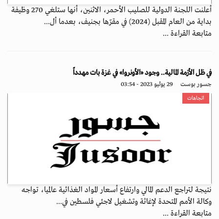
أعلنت اللجنة الدولية للصليب الأحمر، الاثنين، أنها ستلغي 270 وظيفة
بداية من العام المقبل (2024) في مقرّها بجنيف، بعدما أل...
متابعة القراءة ...
في ظل الأزمة المالية.. وجود «الأونروا» في غزة بات مهدداً
جسور بوست
29 يوليو 2023 - 03:54
اتجاهات
نتيجة لتراجع الدعم المالي وارتفاع أسعار المواد الغذائية عالميا، تواجه
وكالة الأمم المتحدة لإغاثة وتشغيل لاجئي فلسطين في...
متابعة القراءة ...