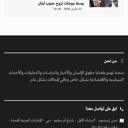
وسط موجات نزوح جنوب لبنان
11 مارس 2026 - 10:26
من نحن
منصة تهتم بقضايا حقوق الإنسان والأخبار والدراسات والتحليلات والأحداث
السياسية والاقتصادية بشكل خاص وباقي المجالات بشكل عام.
ابق على تواصل معنا
مبنى إيريديوم - البرشاء الأولى - شارع أم سقيم - دبي - الإمارات العربية المتحدة -
مكتب رقم 222-01