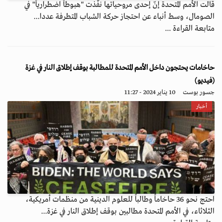
قالت الأمم المتحدة إنّ إحدى مروحياتها نفّذت "هبوطاً اضطرارياً" في
الصومال، وسط أنباء عن احتجاز حركة الشباب المتطرفة عددا...
متابعة القراءة ...
حاخامات يحتجون داخل الأمم المتحدة للمطالبة بوقف إطلاق النار في غزة
(فيديو)
جسور بوست
10 يناير 2024 - 11:27
أخبار
احتج نحو 36 حاخاماً وطالباً للعلوم الدينية من منظمات أمريكية،
الثلاثاء، في الأمم المتحدة مطالبين بوقف إطلاق النار في غزة...