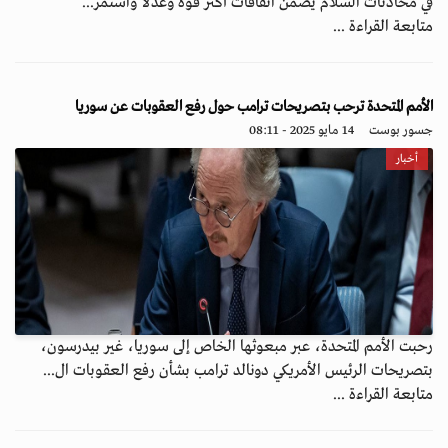
في محادثات السلام يضمن اتفاقات أكثر قوة وعدلاً واستمر...
متابعة القراءة ...
الأمم المتحدة ترحب بتصريحات ترامب حول رفع العقوبات عن سوريا
جسور بوست
14 مايو 2025 - 08:11
أخبار
رحبت الأمم المتحدة، عبر مبعوثها الخاص إلى سوريا، غير بيدرسون،
بتصريحات الرئيس الأمريكي دونالد ترامب بشأن رفع العقوبات ال...
متابعة القراءة ...