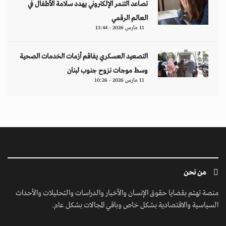
تصاعد التنمر الإلكتروني يهدد سلامة الأطفال في
العالم الرقمي
11 مارس 2026 - 13:44
التصعيد العسكري يفاقم أزمات الخدمات الصحية
وسط موجات نزوح جنوب لبنان
11 مارس 2026 - 10:26
من نحن
منصة تهتم بقضايا حقوق الإنسان والأخبار والدراسات والتحليلات والأحداث
السياسية والاقتصادية بشكل خاص وباقي المجالات بشكل عام.