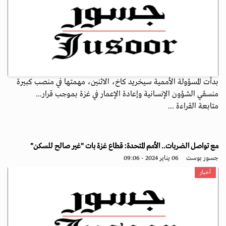
بدأت المسؤولة الأممية سيخريد كاخ، الاثنين، مهمتها في منصب كبيرة
منسقي الشؤون الإنسانية وإعادة الإعمار في غزة بموجب قرار...
متابعة القراءة ...
مع تواصل الضربات.. الأمم المتحدة: قطاع غزة بات "غير صالح للسكن"
جسور بوست
06 يناير 2024 - 09:06
أخبار