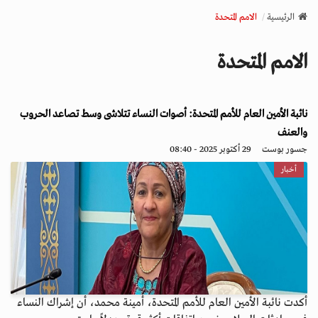
v
الرئيسية
الامم المتحدة
i
g
الامم المتحدة
a
t
i
نائبة الأمين العام للأمم المتحدة: أصوات النساء تتلاشى وسط تصاعد الحروب
o
n
والعنف
جسور بوست
29 أكتوبر 2025 - 08:40
أخبار
أكدت نائبة الأمين العام للأمم المتحدة، أمينة محمد، أن إشراك النساء