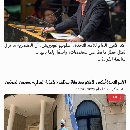
أكد الأمين العام للأمم المتحدة، أنطونيو غوتيريش، أن العنصرية ما تزال
تمثل خطرًا داهمًا على المجتمعات، واصفًا إياها بأنها...
متابعة القراءة ...
الأمم المتحدة تُنكس الأعلام بعد وفاة موظف «الأغذية العالمي» بسجون الحوثيين
زينب مكي
13 فبراير 2025 - 11:37
إنسانيات