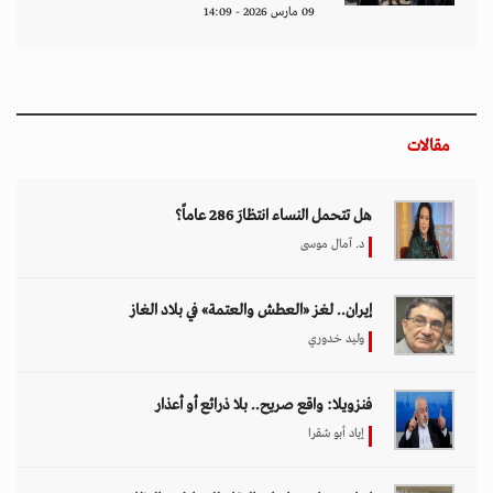
09 مارس 2026 - 14:09
مقالات
هل تتحمل النساء انتظارَ 286 عاماً؟
د. آمال موسى
إيران.. لغز «العطش والعتمة» في بلاد الغاز
وليد خدوري
فنزويلا: واقع صريح.. بلا ذرائع أو أعذار
إياد أبو شقرا