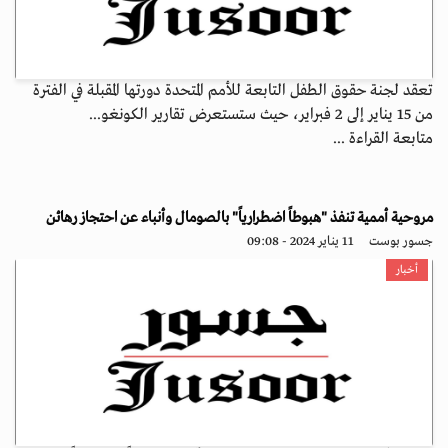
تعقد لجنة حقوق الطفل التابعة للأمم المتحدة دورتها المقبلة في الفترة
من 15 يناير إلى 2 فبراير، حيث ستستعرض تقارير الكونغو...
متابعة القراءة ...
مروحية أممية تنفذ "هبوطاً اضطرارياً" بالصومال وأنباء عن احتجاز رهائن
جسور بوست
11 يناير 2024 - 09:08
أخبار