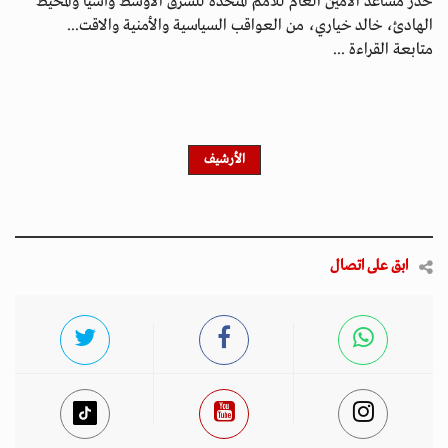
حذّر مساعد الأمين العام للأمم المتحدة للشرق الأوسط وآسيا والمحيط
الهادئ، خالد خياري، من العواقب السياسية والأمنية والاقت...
متابعة القراءة ...
الأرشيف
ابق على اتصال