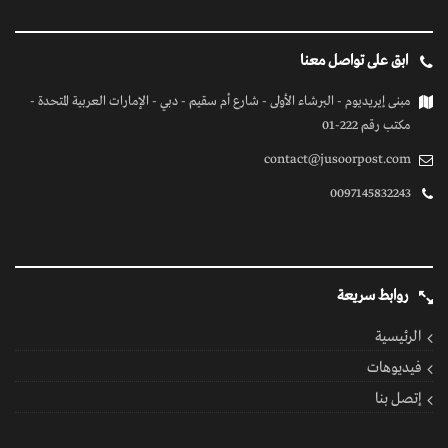
ابق على تواصل معنا
مبنى إيريديوم - البرشاء الأولى - شارع أم سقيم - دبي - الإمارات العربية المتحدة -
مكتب رقم 222-01
contact@jusoorpost.com
0097145832243
روابط سريعة
الرئيسية
فيديوهات
إتصل بنا