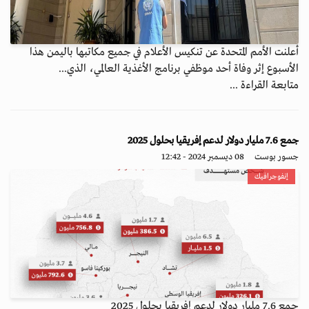
أعلنت الأمم المتحدة عن تنكيس الأعلام في جميع مكاتبها باليمن هذا
الأسبوع إثر وفاة أحد موظفي برنامج الأغذية العالمي، الذي...
متابعة القراءة ...
جمع 7.6 مليار دولار لدعم إفريقيا بحلول 2025
جسور بوست
08 ديسمبر 2024 - 12:42
إنفوجرافيك
جمع 7.6 مليار دولار لدعم إفريقيا بحلول 2025