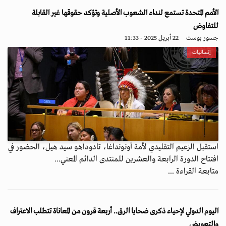
الأمم المتحدة تستمع لنداء الشعوب الأصلية وتؤكد حقوقها غير القابلة
للتفاوض
جسور بوست
22 أبريل 2025 - 11:33
إنسانيات
استقبل الزعيم التقليدي لأمة أونونداغا، تادوداهو سيد هيل، الحضور في
افتتاح الدورة الرابعة والعشرين للمنتدى الدائم المعني...
متابعة القراءة ...
اليوم الدولي لإحياء ذكرى ضحايا الرق.. أربعة قرون من المعاناة تتطلب الاعتراف
والتعويض