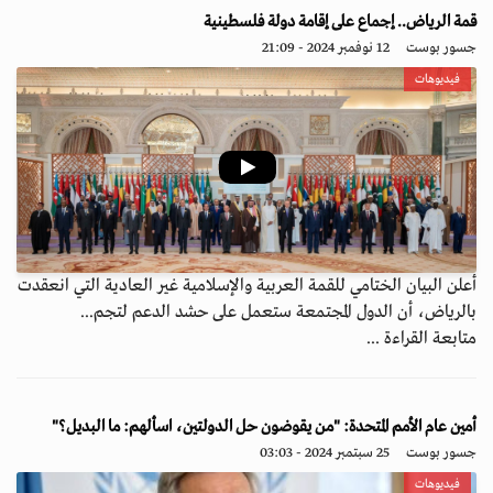
قمة الرياض.. إجماع على إقامة دولة فلسطينية
جسور بوست
12 نوفمبر 2024 - 21:09
فيديوهات
أعلن البيان الختامي للقمة العربية والإسلامية غير العادية التي انعقدت
بالرياض، أن الدول المجتمعة ستعمل على حشد الدعم لتجم...
متابعة القراءة ...
‏أمين عام الأمم المتحدة: "من يقوضون حل الدولتين، اسألهم: ما البديل؟"
جسور بوست
25 سبتمبر 2024 - 03:03
فيديوهات