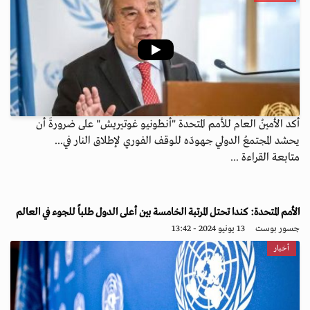
أكد الأمينُ العام للأمم المتحدة "أنطونيو غوتيريش" على ضرورةَ أن
يحشد المجتمعُ الدولي جهودَه للوقف الفوري لإطلاق النار في...
متابعة القراءة ...
الأمم المتحدة: كندا تحتل المرتبة الخامسة بين أعلى الدول طلباً للجوء في العالم
جسور بوست
13 يونيو 2024 - 13:42
أخبار