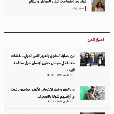
إيران بين احتجاجات البقاء للمواطن والنظام
هدى رؤوف
اختيار المحرر
بين حماية الحقوق وتعزيز الأمن الدولي.. نقاشات
معمّقة في مجلس حقوق الإنسان حول مكافحة
الإرهاب
11 مارس 2026 - 09:30
بين الفقر وخطر الانفجار.. الأفغان يواجهون الموت
في أراضيهم الملوثة بالمتفجرات
11 مارس 2026 - 11:19