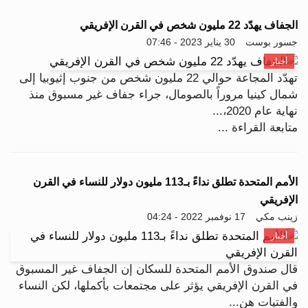
الجفاف يهدّد 22 مليون شخص في القرن الإفريقي
جسور بوست
30 يناير 2023 - 07:46
أخبار
تهدّد المجاعة حوالي 22 مليون شخص من جنوب إثيوبيا إلى
شمال كينيا مروراً بالصومال، جراء جفاف غير مسبوق منذ
نهاية عام 2020،...
متابعة القراءة ...
الأمم المتحدة تطلق نداءً بـ113 مليون دولار للنساء في القرن
الإفريقي
زينب مكي
17 نوفمبر 2022 - 04:24
أخبار
قال صندوق الأمم المتحدة للسكان إن الجفاف غير المسبوق
في القرن الإفريقي يؤثر على مجتمعات بأكملها، لكن النساء
والفتيات هن...