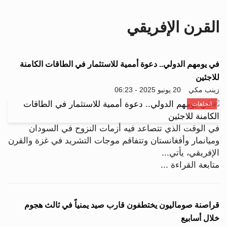
i
g
القرن الإفريقي
a
t
i
o
في يومهم الدولي.. دعوة أممية للاستثمار في الطاقات الكامنة
n
للاجئين
زينب مكي
20 يونيو 2025 - 06:23
اتجاهات
في الوقت الذي تتصاعد فيه أزمات النزوح في السودان
وميانمار وأفغانستان وتتفاقم موجات التشريد في غزة والقرن
الإفريقي، يأتي...
متابعة القراءة ...
قراصنة صوماليون يختطفون قارب صيد يمنياً في ثالث هجوم
خلال أسابيع