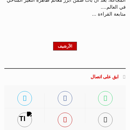
المجاعة، بعد أن بات ضمن أبرز معالم ظاهرة التغير المناخي
في العالم....
متابعة القراءة ...
الأرشيف
ابق على اتصال