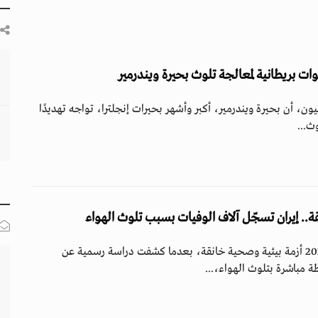
دعوات بريطانية لمعالجة تلوث بحيرة ويندرمير
ون، أن بحيرة ويندرمير، أكبر وأشهر بحيرات إنجلترا، تواجه تهديدًا
وث...
ة.. إيران تسجّل آلاف الوفيات بسبب تلوث الهواء
شهدت إيران خلال عام 2024 أزمة بيئية وصحية خانقة، بعدما كشفت دراسة رسمية عن