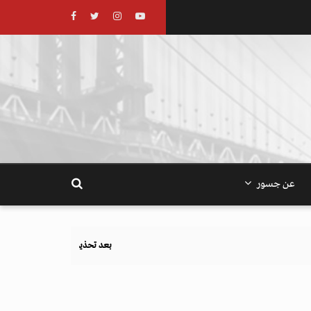
عن جسور
بعد تحذيرات أوروبية.. كيف يهدد نظام الغذاء والزراعة أه