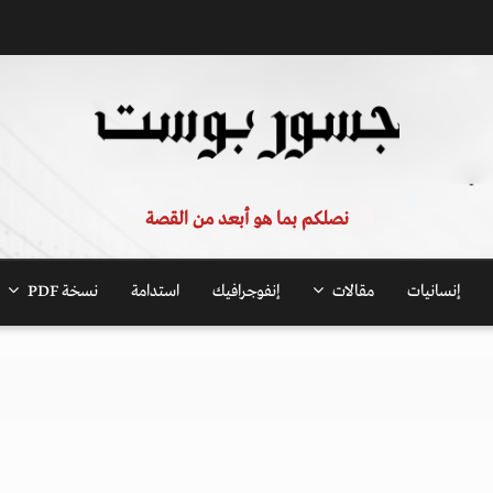
نصلكم بما هو أبعد من القصة
إنسانيات
مقالات
إنفوجرافيك
استدامة
نسخة PDF