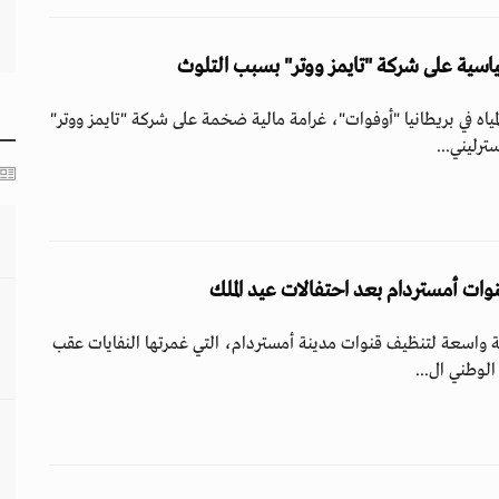
ياسية على شركة "تايمز ووتر" بسبب التلوث
ياه في بريطانيا "أوفوات"، غرامة مالية ضخمة على شركة "تايمز ووتر"
نوات أمستردام بعد احتفالات عيد الملك
ة واسعة لتنظيف قنوات مدينة أمستردام، التي غمرتها النفايات عقب
الوطني ال...