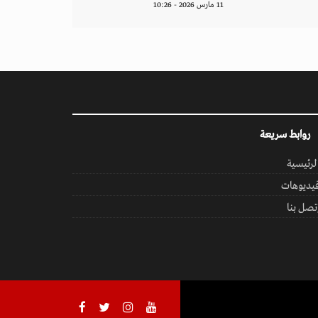
11 مارس 2026 - 10:26
روابط سريعة
لرئيسية
يديوهات
تصل بنا