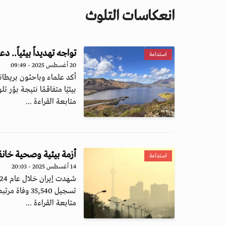
انعكاسات التلوث
تواجه تهديداً بيئياً.. 
استدامة
20 أغسطس 2025 - 09:49
أكد علماء وباحثون بريطاني
بيئيًا متفاقمًا نتيجة بؤر تل
متابعة القراءة ...
أزمة بيئية وصحية خانق
استدامة
14 أغسطس 2025 - 20:03
تسجيل 35,540 وفاة مرتبطة مباشرة بتلوث الهواء،...
متابعة القراءة ...