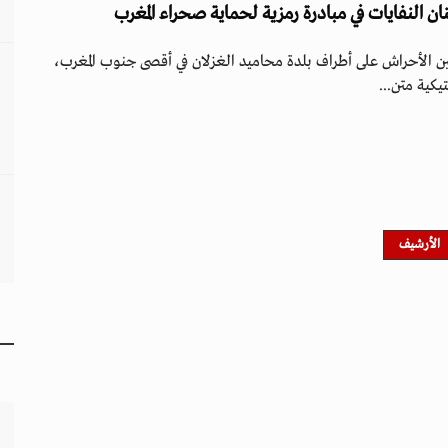
النفايات في مبادرة رمزية لحماية صحراء المغرب
ن الأحراش على أطراف بلدة محاميد الغزلان في أقصى جنوب المغرب،
يكية متن...
الأرشيف