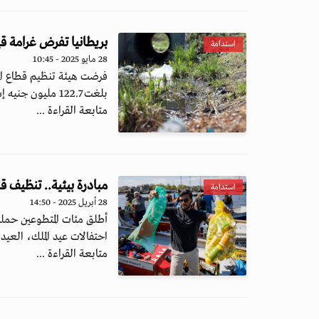
بريطانيا تفرض غرامة ق
استدامة
28 مايو 2025 - 10:45
فرضت هيئة تنظيم قطاع الم
بلغت 122.7 مليون جنيه إسترليني...
متابعة القراءة ...
مبادرة بيئية.. تنظيف ق
استدامة
28 أبريل 2025 - 14:50
أطلق مئات المتطوعين حمل
احتفالات عيد الملك، العيد 
متابعة القراءة ...