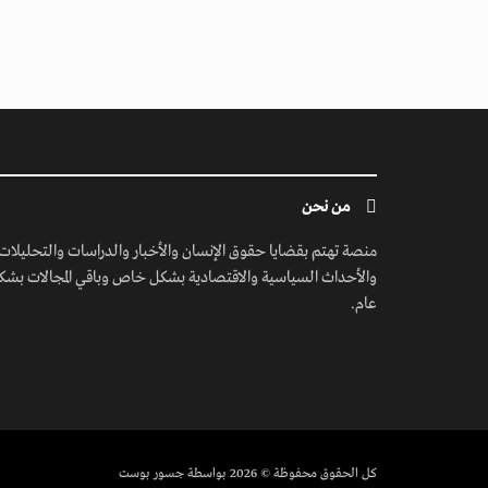
من نحن
منصة تهتم بقضايا حقوق الإنسان والأخبار والدراسات والتحليلات
والأحداث السياسية والاقتصادية بشكل خاص وباقي المجالات بشك
عام.
كل الحقوق محفوظة
© 2026 بواسطة جسور بوست