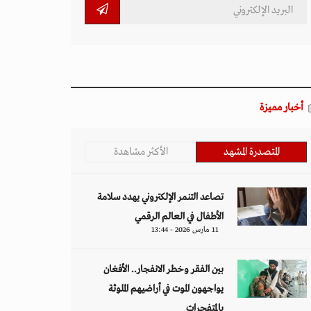
أخبار مميزة
المتصدرة المشهد
الأكثر مشاهدة
تصاعد التنمر الإلكتروني يهدد سلامة
الأطفال في العالم الرقمي
11 مارس 2026 - 13:44
بين الفقر وخطر الانفجار.. الأفغان
يواجهون الموت في أراضيهم الملوثة
بالمتفجرات