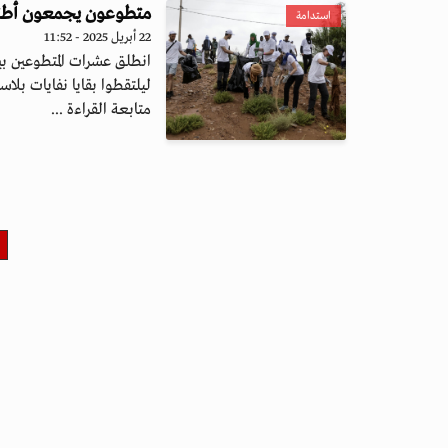
متطوعون يجمعون أطنان 
استدامة
22 أبريل 2025 - 11:52
انطلق عشرات المتطوعين بي
ليلتقطوا بقايا نفايات بلاست
متابعة القراءة ...