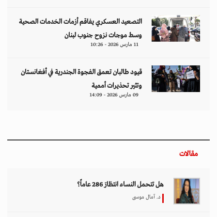
التصعيد العسكري يفاقم أزمات الخدمات الصحية
وسط موجات نزوح جنوب لبنان
11 مارس 2026 - 10:26
قيود طالبان تعمق الفجوة الجندرية في أفغانستان
وتثير تحذيرات أممية
09 مارس 2026 - 14:09
مقالات
هل تتحمل النساء انتظارَ 286 عاماً؟
د. آمال موسى