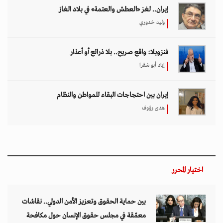
إيران.. لغز «العطش والعتمة» في بلاد الغاز
وليد خدوري
فنزويلا: واقع صريح.. بلا ذرائع أو أعذار
إياد أبو شقرا
إيران بين احتجاجات البقاء للمواطن والنظام
هدى رؤوف
اختيار المحرر
بين حماية الحقوق وتعزيز الأمن الدولي.. نقاشات
معمّقة في مجلس حقوق الإنسان حول مكافحة