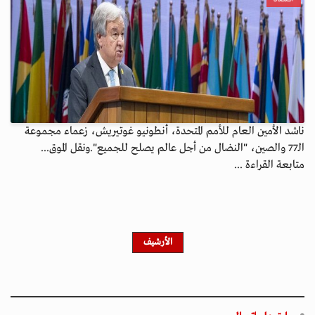
ناشد الأمين العام للأمم المتحدة، أنطونيو غوتيريش، زعماء مجموعة
الـ77 والصين، "النضال من أجل عالم يصلح للجميع".ونقل الموق...
متابعة القراءة ...
الأرشيف