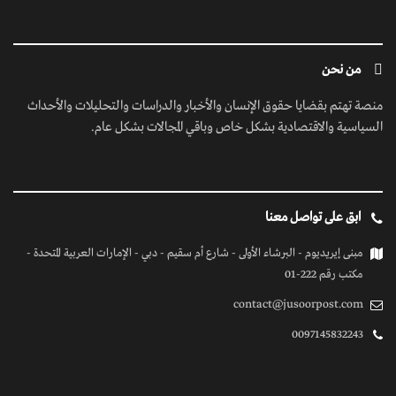
من نحن
منصة تهتم بقضايا حقوق الإنسان والأخبار والدراسات والتحليلات والأحداث
السياسية والاقتصادية بشكل خاص وباقي المجالات بشكل عام.
ابق على تواصل معنا
مبنى إيريديوم - البرشاء الأولى - شارع أم سقيم - دبي - الإمارات العربية المتحدة -
مكتب رقم 222-01
contact@jusoorpost.com
0097145832243