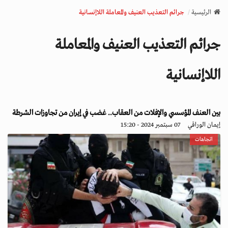
v
الرئيسية
جرائم التعذيب العنيف والمعاملة اللاإنسانية
i
g
جرائم التعذيب العنيف والمعاملة
a
t
i
اللاإنسانية
o
n
بين العنف المؤسسي والإفلات من العقاب.. غضب في إيران من تجاوزات الشرطة
إيمان الوراقي
07 سبتمبر 2024 - 15:20
اتجاهات