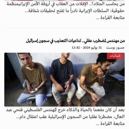
من يحاسب الجلاد؟.. الإفلات من العقاب في أروقة الأمن الإيرانيمنظمة
حقوقية: السلطات الإيرانية نادراً ما تفتح تحقيقات شفافة...
متابعة القراءة ...
من مهندس لمضطرب عقلي.. تداعيات التعذيب في سجون إسرائيل
جسور بوست
31 يوليو 2024 - 13:42
إنسانيات
بعد أن كان مفعما بالحياة والذكاء خرج المهندس الفلسطيني فتحي عبد
العال، مضطربا عقليا من السجون الإسرائيلية عقب اعتقال دام...
متابعة القراءة ...