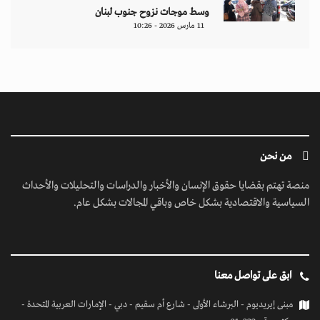
وسط موجات نزوح جنوب لبنان
11 مارس 2026 - 10:26
من نحن
منصة تهتم بقضايا حقوق الإنسان والأخبار والدراسات والتحليلات والأحداث
السياسية والاقتصادية بشكل خاص وباقي المجالات بشكل عام.
ابق على تواصل معنا
مبنى إيريديوم - البرشاء الأولى - شارع أم سقيم - دبي - الإمارات العربية المتحدة -