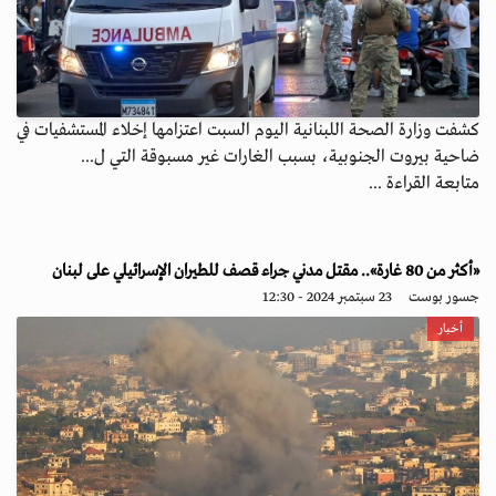
كشفت وزارة الصحة اللبنانية اليوم السبت اعتزامها إخلاء المستشفيات في
ضاحية بيروت الجنوبية، بسبب الغارات غير مسبوقة التي ل...
متابعة القراءة ...
«أكثر من 80 غارة».. مقتل مدني جراء قصف للطيران الإسرائيلي على لبنان
جسور بوست
23 سبتمبر 2024 - 12:30
أخبار