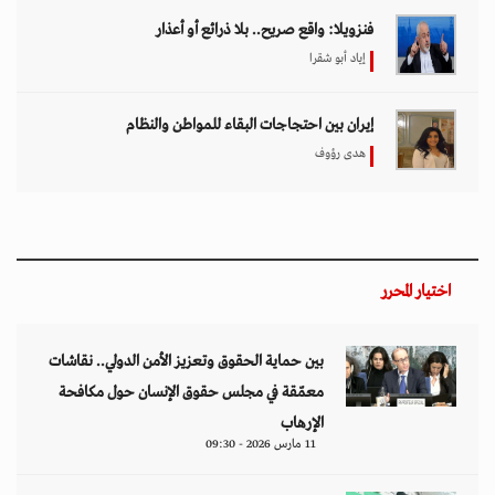
فنزويلا: واقع صريح.. بلا ذرائع أو أعذار
إياد أبو شقرا
إيران بين احتجاجات البقاء للمواطن والنظام
هدى رؤوف
اختيار المحرر
بين حماية الحقوق وتعزيز الأمن الدولي.. نقاشات
معمّقة في مجلس حقوق الإنسان حول مكافحة
الإرهاب
11 مارس 2026 - 09:30