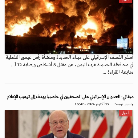
أسفر القصف الإسرائيلي على ميناء الحديدة ومنشأة رأس عيسى النفطية
في محافظة الحديدة غرب اليمن، عن مقتل 8 أشخاص وإصابة 12 آ...
متابعة القراءة ...
ميقاتي: العدوان الإسرائيلي على الصحفيين في حاصبيا يهدف إلى ترهيب الإعلام
جسور بوست
25 أكتوبر 2024 - 16:47
أخبار