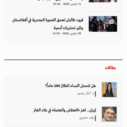
11 مارس 2026 - 10:26
قيود طالبان تعمق الفجوة الجندرية في أفغانستان
وتثير تحذيرات أممية
09 مارس 2026 - 14:09
مقالات
هل تتحمل النساء انتظارَ 286 عاماً؟
د. آمال موسى
إيران.. لغز «العطش والعتمة» في بلاد الغاز
وليد خدوري