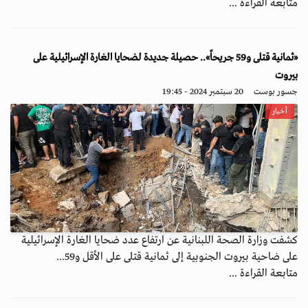
متابعة القراءة ...
«ثمانية قتلى و59 جريحاً».. حصيلة جديدة لضحايا الغارة الإسرائيلية على
بيروت
جسور بوست
20 سبتمبر 2024 - 19:45
أخبار
كشفت وزارة الصحة اللبنانية عن ارتفاع عدد ضحايا الغارة الإسرائيلية
على ضاحية بيروت الجنوبية إلى ثمانية قتلى على الأقل و59...
متابعة القراءة ...