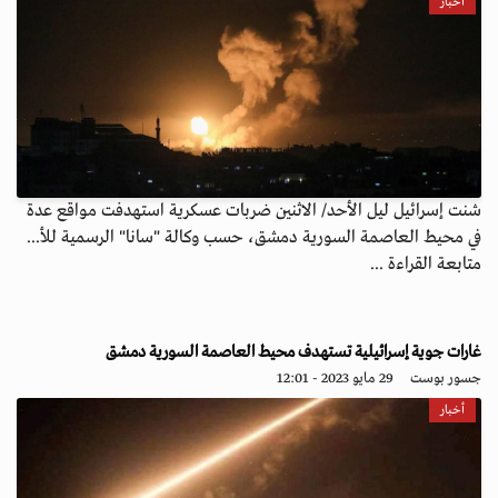
أخبار
شنت إسرائيل ليل الأحد/ الاثنين ضربات عسكرية استهدفت مواقع عدة
في محيط العاصمة السورية دمشق، حسب وكالة "سانا" الرسمية للأ...
متابعة القراءة ...
غارات جوية إسرائيلية تستهدف محيط العاصمة السورية دمشق
جسور بوست
29 مايو 2023 - 12:01
أخبار