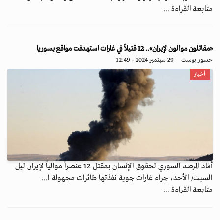
متابعة القراءة ...
«مقاتلون موالون لإيران».. 12 قتيلاً في غارات استهدفت مواقع بسوريا
جسور بوست
29 سبتمبر 2024 - 12:49
أخبار
أفاد المرصد السوري لحقوق الإنسان بمقتل 12 عنصراً موالياً لإيران ليل
السبت/ الأحد، جراء غارات جوية نفذتها طائرات مجهولة ا...
متابعة القراءة ...