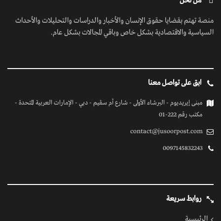
من نحن
منصة تهتم بقضايا حقوق الإنسان والأخبار والدراسات والتحليلات والأحداث
السياسية والاقتصادية بشكل خاص وباقي المجالات بشكل عام.
ابق على تواصل معنا
مبنى إيريديوم - البرشاء الأولى - شارع أم سقيم - دبي - الإمارات العربية المتحدة -
مكتب رقم 222-01
contact@jusoorpost.com
0097145832243
روابط سريعة
الرئيسية