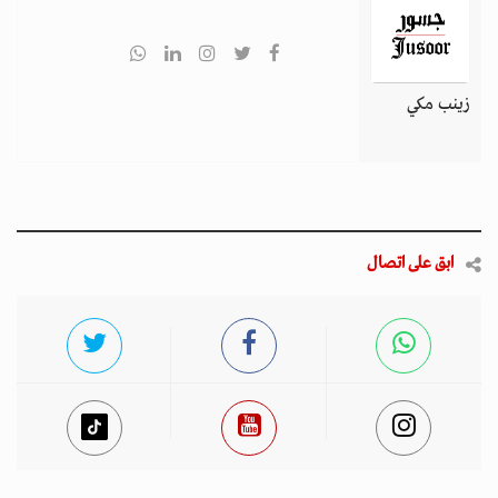
زينب مكي
ابق على اتصال