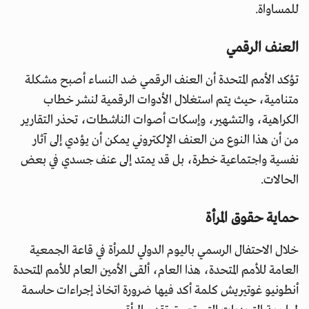
للمساواة.
العنف الرقمي
تؤكد الأمم المتحدة أن العنف الرقمي ضد النساء أصبح مشكلة
متنامية، حيث يتم استغلال الأدوات الرقمية لنشر خطاب
الكراهية، والتشهير، وإسكات أصوات الناشطات، تحذر التقارير
من أن هذا النوع من العنف الإلكتروني يمكن أن يؤدي إلى آثار
نفسية واجتماعية خطرة، بل قد يمتد إلى عنف جسدي في بعض
الحالات.
حماية حقوق المرأة
خلال الاحتفال الرسمي باليوم الدولي للمرأة في قاعة الجمعية
العامة للأمم المتحدة، هذا العام، ألقى الأمين العام للأمم المتحدة
أنطونيو غوتيريش كلمة أكد فيها ضرورة اتخاذ إجراءات حاسمة