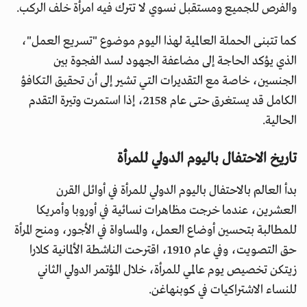
والفرص للجميع ومستقبل نسوي لا تترك فيه امرأة خلف الركب.
كما تتبنى الحملة العالمية لهذا اليوم موضوع "تسريع العمل"،
الذي يؤكد الحاجة إلى مضاعفة الجهود لسد الفجوة بين
الجنسين، خاصة مع التقديرات التي تشير إلى أن تحقيق التكافؤ
الكامل قد يستغرق حتى عام 2158، إذا استمرت وتيرة التقدم
الحالية.
تاريخ الاحتفال باليوم الدولي للمرأة
بدأ العالم بالاحتفال باليوم الدولي للمرأة في أوائل القرن
العشرين، عندما خرجت مظاهرات نسائية في أوروبا وأمريكا
للمطالبة بتحسين أوضاع العمل، والمساواة في الأجور، ومنح المرأة
حق التصويت، وفي عام 1910، اقترحت الناشطة الألمانية كلارا
زيتكن تخصيص يوم عالمي للمرأة، خلال المؤتمر الدولي الثاني
للنساء الاشتراكيات في كوبنهاغن.