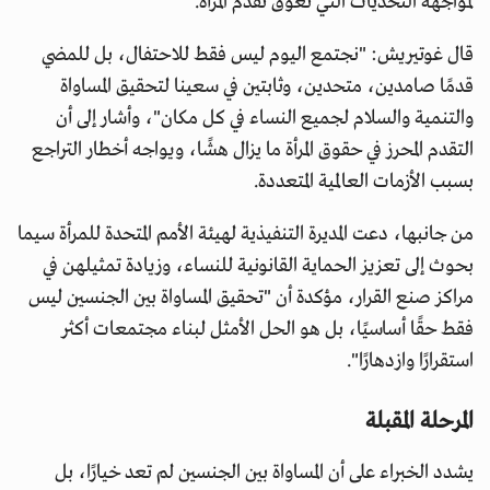
لمواجهة التحديات التي تعوق تقدم المرأة.
قال غوتيريش: "نجتمع اليوم ليس فقط للاحتفال، بل للمضي
قدمًا صامدين، متحدين، وثابتين في سعينا لتحقيق المساواة
والتنمية والسلام لجميع النساء في كل مكان"، وأشار إلى أن
التقدم المحرز في حقوق المرأة ما يزال هشًا، ويواجه أخطار التراجع
بسبب الأزمات العالمية المتعددة.
من جانبها، دعت المديرة التنفيذية لهيئة الأمم المتحدة للمرأة سيما
بحوث إلى تعزيز الحماية القانونية للنساء، وزيادة تمثيلهن في
مراكز صنع القرار، مؤكدة أن "تحقيق المساواة بين الجنسين ليس
فقط حقًا أساسيًا، بل هو الحل الأمثل لبناء مجتمعات أكثر
استقرارًا وازدهارًا".
المرحلة المقبلة
يشدد الخبراء على أن المساواة بين الجنسين لم تعد خيارًا، بل