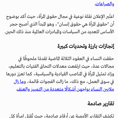
والصراعات
.
اعتُبر الإعلان نقلة نوعية في مجال حقوق المرأة، حيث أكد بوضوح
أن "حقوق المرأة هي حقوق إنسان"، وهو المبدأ الذي أصبح حجر
الأساس للعديد من السياسات والمبادرات العالمية منذ ذلك الحين.
إنجازات بارزة وتحديات كبيرة
حققت النساء في العقود الثلاثة الماضية تقدمًا ملحوظًا في
مجالات عدة، حيث ارتفعت معدلات التحاق الفتيات بالتعليم،
وزاد تمثيل المرأة في المناصب القيادية والسياسية، كما تعزز دورها
في سوق العمل، مع ذلك، ما زالت الفجوات قائمة، و
ما زال
ملايين النساء يواجهن أشكالًا متعددة من التمييز والعنف
.
تقارير صادمة
تكشف التقارير الأممية عن أرقام صادمة، حيث تُقتل امرأة كل