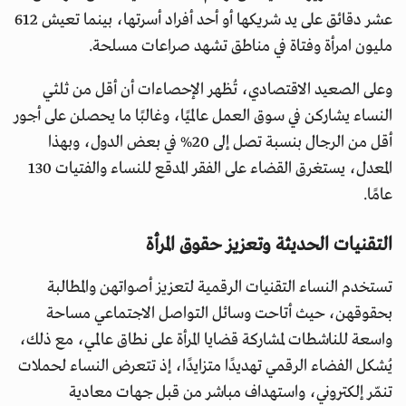
عشر دقائق على يد شريكها أو أحد أفراد أسرتها، بينما تعيش 612
مليون امرأة وفتاة في مناطق تشهد صراعات مسلحة.
وعلى الصعيد الاقتصادي، تُظهر الإحصاءات أن أقل من ثلثي
النساء يشاركن في سوق العمل عالميًا، وغالبًا ما يحصلن على أجور
أقل من الرجال بنسبة تصل إلى 20% في بعض الدول، وبهذا
المعدل، يستغرق القضاء على الفقر المدقع للنساء والفتيات 130
عامًا.
التقنيات الحديثة وتعزيز حقوق المرأة
تستخدم النساء التقنيات الرقمية لتعزيز أصواتهن والمطالبة
بحقوقهن، حيث أتاحت وسائل التواصل الاجتماعي مساحة
واسعة للناشطات لمشاركة قضايا المرأة على نطاق عالمي، مع ذلك،
يُشكل الفضاء الرقمي تهديدًا متزايدًا، إذ تتعرض النساء لحملات
تنمّر إلكتروني، واستهداف مباشر من قبل جهات معادية