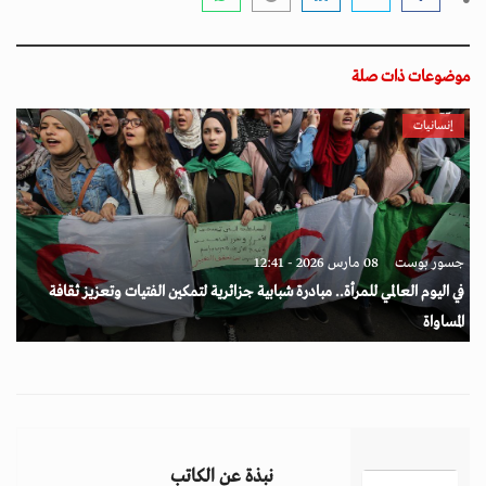
موضوعات ذات صلة
إنسانيات
جسور بوست
08 مارس 2026 - 12:41
في اليوم العالمي للمرأة.. مبادرة شبابية جزائرية لتمكين الفتيات وتعزيز ثقافة
المساواة
نبذة عن الكاتب