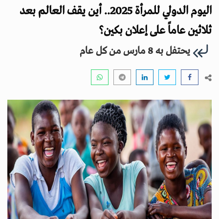
i
اليوم الدولي للمرأة 2025.. أين يقف العالم بعد
g
a
ثلاثين عاماً على إعلان بكين؟
t
يحتفل به 8 مارس من كل عام
i
o
n