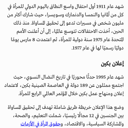
شهد عام 1911 أول احتفال واسع النطاق باليوم الدولي للمرأة في
كل من ألمانيا والنمسا والدنمارك وسويسرا، حيث شارك أكثر من
مليون شخص في مسيرات تدعو إلى تحقيق المساواة. منذ ذلك
الحين، أخذت الاحتفالات تتوسع عالميًا، إلى أن أعلنت الأمم
المتحدة عام 1975 سنة دولية للمرأة، ثم اعتمدت 8 مارس يومًا
دوليًا رسميًا لها في عام 1977.
إعلان بكين
شهد عام 1995 حدثًا محوريًا في تاريخ النضال النسوي، حيث
اجتمع ممثلون عن 189 دولة في العاصمة الصينية بكين، لاعتماد
إعلان ومنهاج عمل بكين خلال المؤتمر العالمي الرابع للمرأة.
وضع هذا الإعلان خريطة طريق شاملة تهدف إلى تحقيق المساواة
بين الجنسين في 12 مجالًا رئيسيًا، شملت التعليم، والصحة،
والمشاركة السياسية، والاقتصاد، و
حقوق المرأة في الأزمات