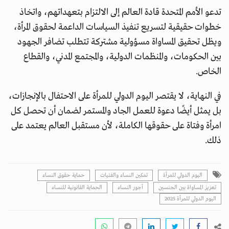
تدعو الأمم المتحدة قادة العالم إلى الالتزام بتعهداتهم، واتخاذ
خطوات حقيقية لتسريع تنفيذ السياسات الداعمة لحقوق المرأة،
ويظل تحقيق المساواة مسؤولية مشتركة تتطلب تضافر الجهود
بين الحكومات، والمنظمات الدولية، والمجتمع المدني، والقطاع
الخاص.
في النهاية، لا يقتصر اليوم الدولي للمرأة على الاحتفال بالإنجازات،
بل يمثل أيضًا دعوة للعمل الجاد والمستمر لضمان أن تحصل كل
امرأة وفتاة على حقوقها الكاملة، لأن مستقبل العالم يعتمد على
ذلك.
اليوم الدولي للمرأة
تمكين النساء والفتيات
حماية حقوق النساء
تعزيز المساواة بين الجنسين
أجور النساء
الحماية القانونية للنساء
اليوم الدولي للمرأة 2025