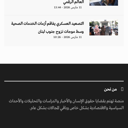
العالم الرقمي
11 مارس 2026 - 13:44
التصعيد العسكري يفاقم أزمات الخدمات الصحية
وسط موجات نزوح جنوب لبنان
11 مارس 2026 - 10:26
من نحن
منصة تهتم بقضايا حقوق الإنسان والأخبار والدراسات والتحليلات والأحداث
السياسية والاقتصادية بشكل خاص وباقي المجالات بشكل عام.