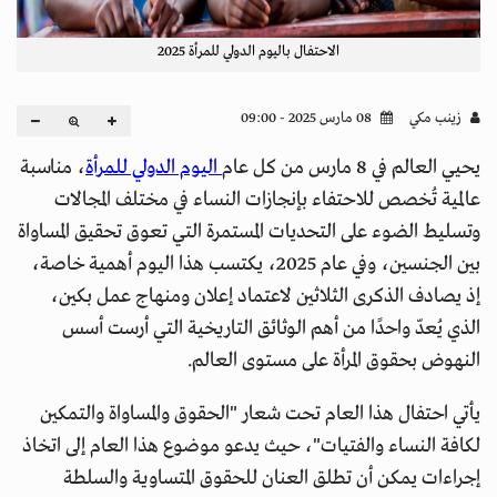
الاحتفال باليوم الدولي للمرأة 2025
زينب مكي
08 مارس 2025 - 09:00
يحيي العالم في 8 مارس من كل عام
اليوم الدولي للمرأة
، مناسبة
عالمية تُخصص للاحتفاء بإنجازات النساء في مختلف المجالات
وتسليط الضوء على التحديات المستمرة التي تعوق تحقيق المساواة
بين الجنسين، وفي عام 2025، يكتسب هذا اليوم أهمية خاصة،
إذ يصادف الذكرى الثلاثين لاعتماد إعلان ومنهاج عمل بكين،
الذي يُعدّ واحدًا من أهم الوثائق التاريخية التي أرست أسس
النهوض بحقوق المرأة على مستوى العالم.
يأتي احتفال هذا العام تحت شعار "الحقوق والمساواة والتمكين
لكافة النساء والفتيات"، حيث يدعو موضوع هذا العام إلى اتخاذ
إجراءات يمكن أن تطلق العنان للحقوق المتساوية والسلطة