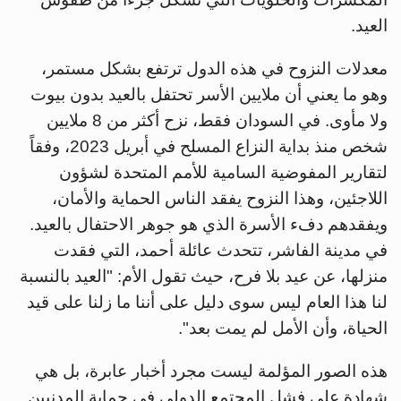
العيد.
معدلات النزوح في هذه الدول ترتفع بشكل مستمر،
وهو ما يعني أن ملايين الأسر تحتفل بالعيد بدون بيوت
ولا مأوى. في السودان فقط، نزح أكثر من 8 ملايين
شخص منذ بداية النزاع المسلح في أبريل 2023، وفقاً
لتقارير المفوضية السامية للأمم المتحدة لشؤون
اللاجئين، وهذا النزوح يفقد الناس الحماية والأمان،
ويفقدهم دفء الأسرة الذي هو جوهر الاحتفال بالعيد.
في مدينة الفاشر، تتحدث عائلة أحمد، التي فقدت
منزلها، عن عيد بلا فرح، حيث تقول الأم: "العيد بالنسبة
لنا هذا العام ليس سوى دليل على أننا ما زلنا على قيد
الحياة، وأن الأمل لم يمت بعد".
هذه الصور المؤلمة ليست مجرد أخبار عابرة، بل هي
شهادة على فشل المجتمع الدولي في حماية المدنيين