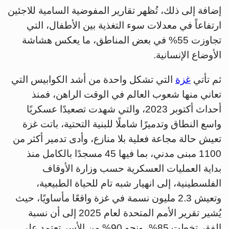
إضافة إلى ذلك، تُظهر تقارير المفوضية السامية للاجئين
ارتفاعاً في معدلات سوء التغذية بين الأطفال، التي
تجاوزت 55% في بعض المناطق، ما يعكس هشاشة
الأوضاع الإنسانية.
ثم تأتي
غزة
التي تشكل واحدة من أشد الكوابيس التي
تعاني منها شعوب العالم في الوقت الراهن، فمنذ
أحداث أكتوبر 2023، والتي شهدت تصعيدًا عسكريًا
واسع النطاق وتدميرًا شاملًا للبنية التحتية، باتت غزة
تعيش حالة مجاعة فعلية بلا منازع، وأدى تدمير أكثر من
1100 مبنى مدني، بما فيها 45 مسجدًا بالكامل منذ
بداية العمليات العسكرية حسب وزارة الأوقاف
الفلسطينية، إلى انهيار شبه تام للحياة الطبيعية،
وتعيش 2.3 مليون نسمة في غزة واقعًا مأساويًا، حيث
يُشير تقرير الأمم المتحدة لعام 2025 إلى أن نسبة
الفقر تخطت 85%، ونحو 90% من الأسر تعتمد على