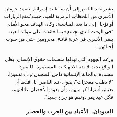
يشير عبد الناصر إلى أن سلطات إسرائيل تتعمد حرمان
الأسرى من اللحظات الرمزية للعيد، حيث تُمنع الزيارات
أو تؤجل إلى ما بعد المناسبة، وكأن الهدف محو الأمل،
"في الوقت الذي تجتمع فيه العائلات على موائد العيد،
يبقى الأسرى في عزلة قاتلة، محرومين حتى من صوت
أحبائهم".
ورغم الجهود التي تبذلها منظمات حقوق الإنسان، يظل
الواقع تحت قبضة الانتهاكات المستمرة، فالقيود
مشددة، والحالة الإنسانية داخل السجون تزداد تدهورًا،
"لا نطلب معجزات"، يقول عبد الناصر "بل فقط أن
يعيش أسرانا كرامتهم، وأن يعودوا لأحضان عائلاتهم،
فكل عيد يمر دونهم هو جرح جديد".
السودان.. الأعياد بين الحرب والحصار