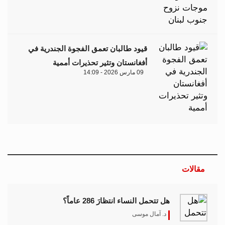
قيود طالبان تعمق الفجوة الجندرية في
أفغانستان وتثير تحذيرات أممية
09 مارس 2026 - 14:09
مقالات
هل تتحمل النساء انتظارَ 286 عاماً؟
د. آمال موسى