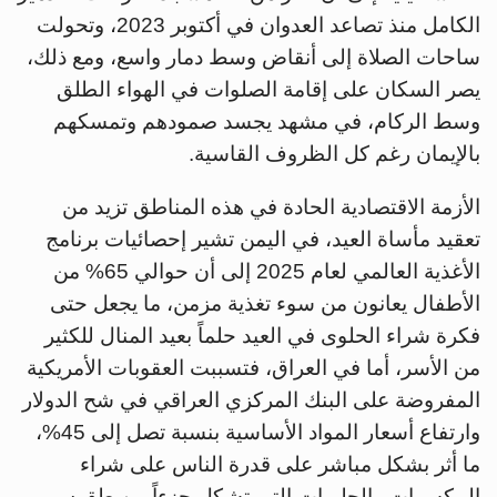
الكامل منذ تصاعد العدوان في أكتوبر 2023، وتحولت
ساحات الصلاة إلى أنقاض وسط دمار واسع، ومع ذلك،
يصر السكان على إقامة الصلوات في الهواء الطلق
وسط الركام، في مشهد يجسد صمودهم وتمسكهم
بالإيمان رغم كل الظروف القاسية.
الأزمة الاقتصادية الحادة في هذه المناطق تزيد من
تعقيد مأساة العيد، في اليمن تشير إحصائيات برنامج
الأغذية العالمي لعام 2025 إلى أن حوالي 65% من
الأطفال يعانون من سوء تغذية مزمن، ما يجعل حتى
فكرة شراء الحلوى في العيد حلماً بعيد المنال للكثير
من الأسر، أما في العراق، فتسببت العقوبات الأمريكية
المفروضة على البنك المركزي العراقي في شح الدولار
وارتفاع أسعار المواد الأساسية بنسبة تصل إلى 45%،
ما أثر بشكل مباشر على قدرة الناس على شراء
المكسرات والحلويات التي تشكل جزءاً من طقوس