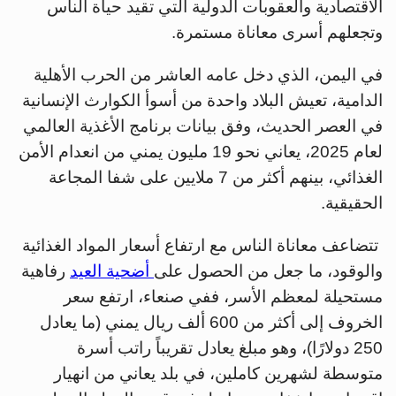
الاقتصادية والعقوبات الدولية التي تقيد حياة الناس
وتجعلهم أسرى معاناة مستمرة.
في اليمن، الذي دخل عامه العاشر من الحرب الأهلية
الدامية، تعيش البلاد واحدة من أسوأ الكوارث الإنسانية
في العصر الحديث، وفق بيانات برنامج الأغذية العالمي
لعام 2025، يعاني نحو 19 مليون يمني من انعدام الأمن
الغذائي، بينهم أكثر من 7 ملايين على شفا المجاعة
الحقيقية.
تتضاعف معاناة الناس مع ارتفاع أسعار المواد الغذائية
والوقود، ما جعل من الحصول على
أضحية العيد
رفاهية
مستحيلة لمعظم الأسر، ففي صنعاء، ارتفع سعر
الخروف إلى أكثر من 600 ألف ريال يمني (ما يعادل
250 دولارًا)، وهو مبلغ يعادل تقريباً راتب أسرة
متوسطة لشهرين كاملين، في بلد يعاني من انهيار