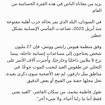
يزيد من معاناة الناس في هذه الفترة الحساسة من
العام.
في السودان، البلد الذي يمر بحالة حرب أهلية مفتوحة
منذ أبريل 2023، تصاعدت المآسي الإنسانية بشكل
خطير.
وفق منظمة هيومن رايتس ووتش، فإن 27 مليون
شخص يحتاجون إلى مساعدات إنسانية عاجلة، بينما
نزح 9 ملايين داخليًا وخارجيًا، وأُجبرت آلاف الأسر على
التخلي عن طقوس العيد لتجنب الموت جوعًا. في
مناطق مثل دارفور، لم تعد الأضحية سوى ذكرى بعيدة،
تحل محلها حفنة من القمح أو بعض الدقيق.
تقول فاطمة محمد، من سكان الفاشر، "العيد يعني
فقط أننا ما زلنا أحياء، ولا شيء آخر".