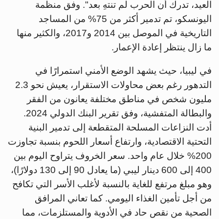
العيد، تدرك أن الحرب لم تنتهِ بعد". وفق منظمة
اليونسكو، تم تدمير أكثر من 75% من المساجد
التاريخية في الموصل بين 2014 و2017، والكثير منها
ما زال ينتظر إعادة الإعمار.
في ليبيا، حيث يشهد الوضع الأمني استمرارًا في
التدهور رغم بعض محاولات الاستقرار، يعيش نحو 2.3
مليون شخص في مناطق مختلفة يعانون من الفقر
والبطالة المتفشية، وفق تقرير البنك الدولي 2024.
أدت النزاعات المسلحة المتقطعة إلى تدمير البنية
التحتية الاقتصادية، وارتفاع أسعار اللحوم بنسبة تجاوزت
200% خلال عام واحد. سعر الخروف يتراوح اليوم بين
400 إلى 600 دينار ليبي (ما يعادل 90 إلى 130 دولارًا)،
وهو مبلغ مرتفع للغاية بالنسبة لأغلب الأسر التي تكافح
من أجل تأمين الغذاء اليومي. كما تعاني المرافق
الصحية من نقص حاد في الأدوية والمستلزمات، مما