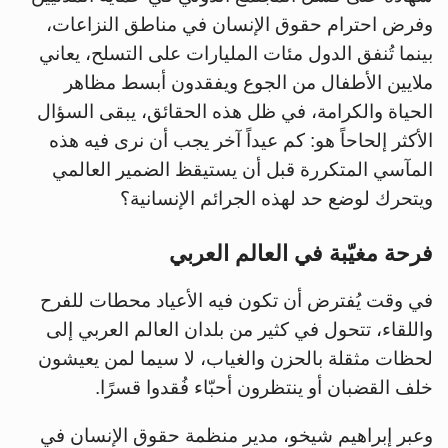
وفرض احترام حقوق الإنسان في مناطق النزاعات،
بينما تُنفق الدول مئات المليارات على التسلح، يعاني
ملايين الأطفال من الجوع ويفقدون أبسط مظاهر
الحياة والكرامة، في ظل هذه الحقائق، يبقى السؤال
الأكثر إلحاحاً هو: كم عيداً آخر يجب أن نرى فيه هذه
المآسي المتكررة قبل أن يستيقظ الضمير العالمي
ويتحرك لوضع حد لهذه الجرائم الإنسانية؟
فرحة مغيّبة في العالم العربي
في وقت يُفترض أن تكون فيه الأعياد محطات للفرح
واللقاء، تتحول في كثير من بلدان العالم العربي إلى
لحظات مثقلة بالحزن والغياب، لا سيما لمن يعيشون
خلف القضبان أو ينتظرون أحبّاء فُقدوا قسرًا.
وعبر إبراهيم شيخو، مدير منظمة حقوق الإنسان في