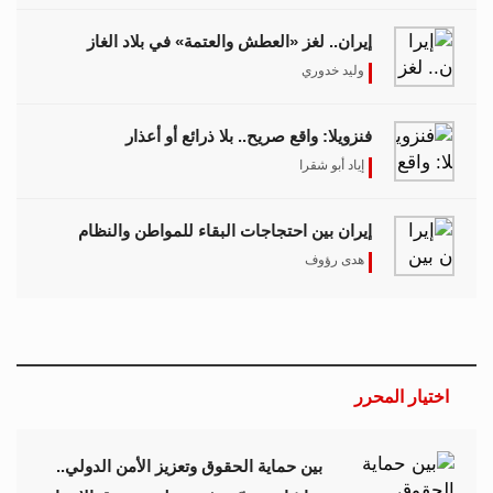
إيران.. لغز «العطش والعتمة» في بلاد الغاز
وليد خدوري
فنزويلا: واقع صريح.. بلا ذرائع أو أعذار
إياد أبو شقرا
إيران بين احتجاجات البقاء للمواطن والنظام
هدى رؤوف
اختيار المحرر
بين حماية الحقوق وتعزيز الأمن الدولي..