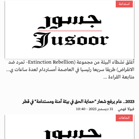
استدامة
أغلق نشطاء البيئة من مجموعة (Extinction Rebellion- تمرد ضد
الانقراض) طريقا سريعا رئيسيا في العاصمة أمستردام لعدة ساعات ي...
متابعة القراءة ...
2023.. عام يرفع شعار "حماية الحق في بيئة آمنة ومستدامة" في قطر
فيولا فهمي
31 ديسمبر 2023 - 10:40
اتجاهات