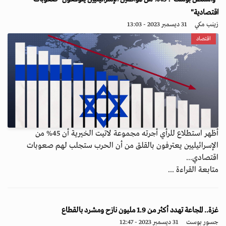
اقتصادية"
زينب مكي
31 ديسمبر 2023 - 13:03
اقتصاد
أظهر استطلاع للرأي أجرته مجموعة لاتيت الخيرية أن 45% من
الإسرائيليين يعترفون بالقلق من أن الحرب ستجلب لهم صعوبات
اقتصادي...
متابعة القراءة ...
غزة.. المجاعة تهدد أكثر من 1.9 مليون نازح ومشرد بالقطاع
جسور بوست
31 ديسمبر 2023 - 12:47