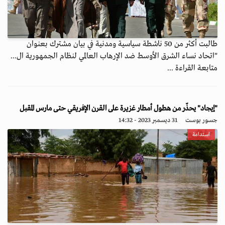
طالبت أكثر من 50 ناشطة سياسية ومدنية في بيان مشترك بعنوان
"اتحاد نساء الشرق الأوسط ضد الإرهاب العالمي لنظام الجمهورية ال...
متابعة القراءة ...
"إيجاد" يحذّر من هطول أمطار غزيرة على القرن الإفريقي حتى مارس المقبل
جسور بوست
31 ديسمبر 2023 - 14:32
استدامة