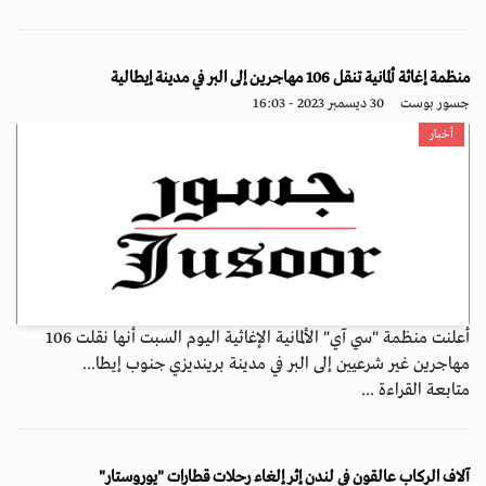
منظمة إغاثة ألمانية تنقل 106 مهاجرين إلى البر في مدينة إيطالية
جسور بوست
30 ديسمبر 2023 - 16:03
أخبار
أعلنت منظمة "سي آي" الألمانية الإغاثية اليوم السبت أنها نقلت 106
مهاجرين غير شرعيين إلى البر في مدينة برينديزي جنوب إيطا...
متابعة القراءة ...
آلاف الركاب عالقون في لندن إثر إلغاء رحلات قطارات "يوروستار"