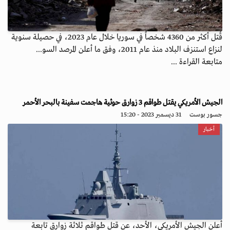
قُتل أكثر من 4360 شخصاً في سوريا خلال عام 2023، في حصيلة سنوية
لنزاع استنزف البلاد منذ عام 2011، وفق ما أعلن المرصد السو...
متابعة القراءة ...
الجيش الأمريكي يقتل طواقم 3 زوارق حوثية هاجمت سفينة بالبحر الأحمر
جسور بوست
31 ديسمبر 2023 - 15:20
أخبار
أعلن الجيش الأمريكي، الأحد، عن قتل طواقم ثلاثة زوارق تابعة