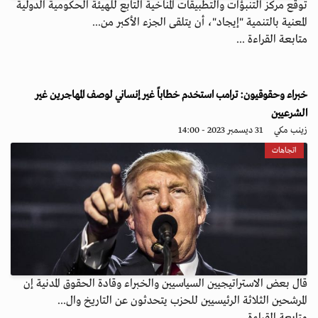
توقع مركز التنبؤات والتطبيقات المناخية التابع للهيئة الحكومية الدولية
المعنية بالتنمية "إيجاد"، أن يتلقى الجزء الأكبر من...
متابعة القراءة ...
خبراء وحقوقيون: ترامب استخدم خطاباً غير إنساني لوصف المهاجرين غير
الشرعيين
زينب مكي
31 ديسمبر 2023 - 14:00
اتجاهات
قال بعض الاستراتيجيين السياسيين والخبراء وقادة الحقوق المدنية إن
المرشحين الثلاثة الرئيسيين للحزب يتحدثون عن التاريخ وال...