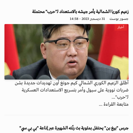
زعيم كوريا الشمالية يأمر جيشه بالاستعداد لـ"حرب" محتملة
جسور بوست
31 ديسمبر 2023 - 14:58
أخبار
أطلق الزعيم الكوري الشمالي كيم جونغ أون تهديدات جديدة بشن
ضربات نووية على سيول وأمر بتسريع الاستعدادات العسكرية
لـ"حرب"...
متابعة القراءة ...
جرس "بيغ بن" يحتفل بمئوية بث رنّته الشهيرة عبر إذاعة "بي بي سي"