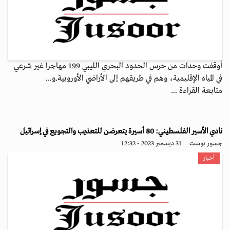
أوقفت وحدات من حرس الحدود البحري الليبي 199 مهاجرا غير شرعي
في المياه ‏الإقليمية، وهم في طريقهم إلى الأراضي الأوروبية.‏و...
متابعة القراءة ...
نادي الأسير الفلسطيني: 80 أسيرة يتعرضن للتعذيب والتجويع في إسرائيل
جسور بوست
31 ديسمبر 2023 - 12:32
أخبار