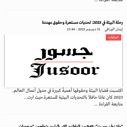
متابعة القراءة ...
رحلة البيئة في 2023: تحديات مستعرة وحقوق مهددة
إيمان الوراقي
31 ديسمبر 2023 - 13:44
اتجاهات
اكتسبت قضايا البيئة وحقوقها أهميةً كبيرة في جدول أعمال العالم..
2023 كان عامًا حافلاً بالتحديات البيئية المستعرة.حيث ارت...
متابعة القراءة ...
"واشنطن بوست": 45% من المواطنين الإسرائيليين يتوقعون "صعوبات