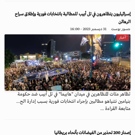
إسرائيليون يتظاهرون في تل أبيب للمطالبة بانتخابات فورية وإطلاق سراح
الرهائن
جسور بوست
31 ديسمبر 2023 - 16:00
أخبار
تظاهر مئات المتظاهرين في ميدان "هابيما" في تل أبيب ضد حكومة
بنيامين نتنياهو مطالبين بإجراء انتخابات فورية بسبب إدارة الح...
متابعة القراءة ...
إصدار 200 تحذير من الفيضانات بأنحاء بريطانيا