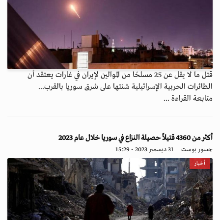
قتل ما لا يقل عن 25 مسلحًا من الموالين لإيران في غارات يعتقد أن
الطائرات الحربية الإسرائيلية شنتها على شرق سوريا بالقرب...
متابعة القراءة ...
أكثر من 4360 قتيلاً حصيلة النزاع في سوريا خلال عام 2023
جسور بوست
31 ديسمبر 2023 - 15:29
أخبار