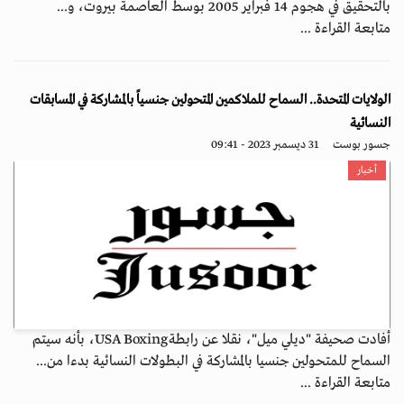
بالتحقيق في هجوم 14 فبراير 2005 بوسط العاصمة بيروت، و...
متابعة القراءة ...
الولايات المتحدة.. السماح للملاكمين المتحولين جنسياً بالمشاركة في المسابقات
النسائية
جسور بوست
31 ديسمبر 2023 - 09:41
أخبار
أفادت صحيفة "ديلي ميل"، نقلا عن رابطةUSA Boxing، بأنه سيتم
السماح للمتحولين جنسيا بالمشاركة في البطولات النسائية بدءا من...
متابعة القراءة ...