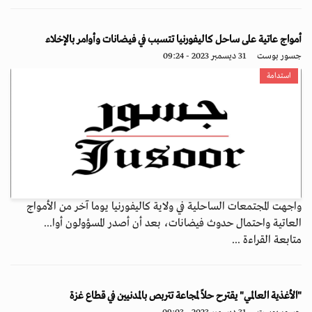
أمواج عاتية على ساحل كاليفورنيا تتسبب في فيضانات وأوامر بالإخلاء
جسور بوست
31 ديسمبر 2023 - 09:24
استدامة
واجهت المجتمعات الساحلية في ولاية كاليفورنيا يوما آخر من الأمواج
العاتية واحتمال حدوث فيضانات، بعد أن أصدر المسؤولون أوا...
متابعة القراءة ...
"الأغذية العالمي" يقترح حلاً لمجاعة تتربص بالمدنيين في قطاع غزة