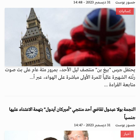
جسور بوست
31 ديسمبر 2023 - 14:48
إنسانيات
يحتفل جرس "بيغ بن" منتصف ليل الأحد، بمرور مئة عام على بث صوت
رنّته الشهيرة عالمياً للمرة الأولى مباشرة على الهواء، عبر أ...
متابعة القراءة ...
النجمة بولا عبدول تقاضي أحد منتجي "أميركان آيدول" بتهمة الاعتداء عليها
جنسياً
جسور بوست
31 ديسمبر 2023 - 14:47
أخبار