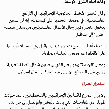
وكالة أنباء الشرق الأوسط.
وقال مُنسق الأنشطة الحكومية الإسرائيلية في الأراضي
الفلسطينية، في صفحته الرسمية على فيسبوك، إنه لن يُسمح
بدخول التجار وكبار رجال الأعمال الفلسطينيين من سكان منطقة
"جنين" إلى إسرائيل.
وأضاف أنه لن يُسمح بدخول عرب إسرائيل (في السيارات أو سيرًا
على الأقدام) عبر معبري الجلمة وبرطعة.
ومعبر "الجلمة" وهو المعبر الذي يربط بين شمال الضفة الغربية
ويتيح مرور البضائع من وإلى ميناء حيفا وشمال إسرائيل.
استمرار الصراع
ولا يزال الصراع قائماً بين الإسرائيليين والفلسطينيين، بعد جولات
طويلة من المفاوضات التي باءت بالفشل ولم تصل إلى حل بناء