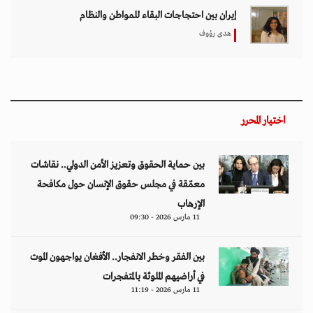
إيران بين احتجاجات البقاء للمواطن والنظام
هدى رؤوف
اختيار المحرر
بين حماية الحقوق وتعزيز الأمن الدولي.. نقاشات
معمّقة في مجلس حقوق الإنسان حول مكافحة
الإرهاب
11 مارس 2026 - 09:30
بين الفقر وخطر الانفجار.. الأفغان يواجهون الموت
في أراضيهم الملوثة بالمتفجرات
11 مارس 2026 - 11:19