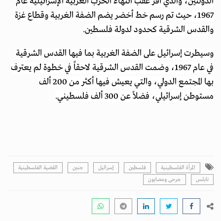
الدولتين، والذي أقر عقب انتهاء الحرب العربية الإسرائيلية عام
1967، حيث تم رسم خط أخضر يضم الضفة الغربية وقطاع غزة
والقدس الشرقية كحدود لدولة فلسطين.
وسيطرت إسرائيل على الضفة الغربية بما فيها القدس الشرقية
في عام 1967، وضمت القدس الشرقية لاحقاً في خطوة لم يعترف
بها المجتمع الدولي، والتي يعيش فيها أكثر من 200 ألف
مستوطن إسرائيلي، فضلاً عن 300 ألف فلسطيني.
المرأة الفلسطينية
فلسطين
إسرائيل
جنين
القضية الفلسطينية
نابلس
جرحى ومصابون