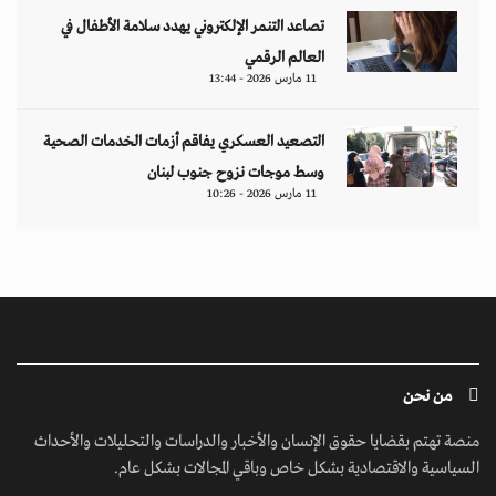
تصاعد التنمر الإلكتروني يهدد سلامة الأطفال في
العالم الرقمي
11 مارس 2026 - 13:44
التصعيد العسكري يفاقم أزمات الخدمات الصحية
وسط موجات نزوح جنوب لبنان
11 مارس 2026 - 10:26
من نحن
منصة تهتم بقضايا حقوق الإنسان والأخبار والدراسات والتحليلات والأحداث
السياسية والاقتصادية بشكل خاص وباقي المجالات بشكل عام.