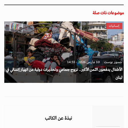
موضوعات ذات صلة
إنسانيات
جسور بوست
10 مارس 2026 - 14:55
الأطفال يدفعون الثمن الأكبر.. نزوح جماعي وتحذيرات دولية من انهيار إنساني في
لبنان
نبذة عن الكاتب