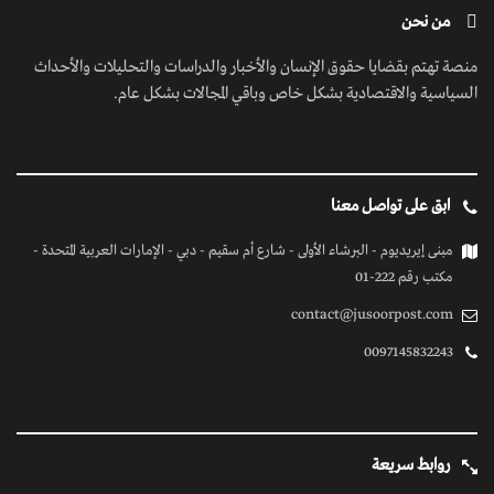
من نحن
منصة تهتم بقضايا حقوق الإنسان والأخبار والدراسات والتحليلات والأحداث
السياسية والاقتصادية بشكل خاص وباقي المجالات بشكل عام.
ابق على تواصل معنا
مبنى إيريديوم - البرشاء الأولى - شارع أم سقيم - دبي - الإمارات العربية المتحدة -
مكتب رقم 222-01
contact@jusoorpost.com
0097145832243
روابط سريعة