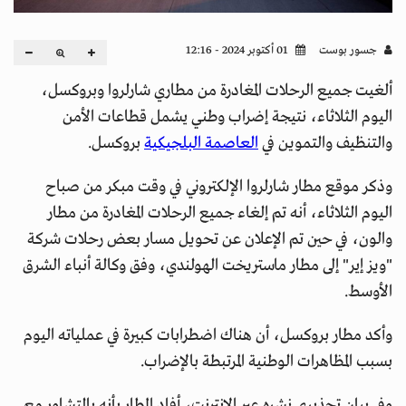
جسور بوست
01 أكتوبر 2024 - 12:16
ألغيت جميع الرحلات المغادرة من مطاري شارلروا وبروكسل،
اليوم الثلاثاء، نتيجة إضراب وطني يشمل قطاعات الأمن
والتنظيف والتموين في
العاصمة البلجيكية
بروكسل.
وذكر موقع مطار شارلروا الإلكتروني في وقت مبكر من صباح
اليوم الثلاثاء، أنه تم إلغاء جميع الرحلات المغادرة من مطار
والون، في حين تم الإعلان عن تحويل مسار بعض رحلات شركة
"ويز إير" إلى مطار ماستريخت الهولندي، وفق وكالة أنباء الشرق
الأوسط.
وأكد مطار بروكسل، أن هناك اضطرابات كبيرة في عملياته اليوم
بسبب المظاهرات الوطنية المرتبطة بالإضراب.
وفي بيان تحذيري نشره عبر الإنترنت، أفاد المطار بأنه بالتشاور مع