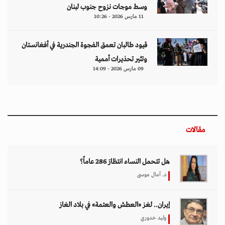
وسط موجات نزوح جنوب لبنان
11 مارس 2026 - 10:26
قيود طالبان تعمق الفجوة الجندرية في أفغانستان
وتثير تحذيرات أممية
09 مارس 2026 - 14:09
مقالات
هل تتحمل النساء انتظارَ 286 عاماً؟
د. آمال موسى
إيران.. لغز «العطش والعتمة» في بلاد الغاز
وليد خدوري