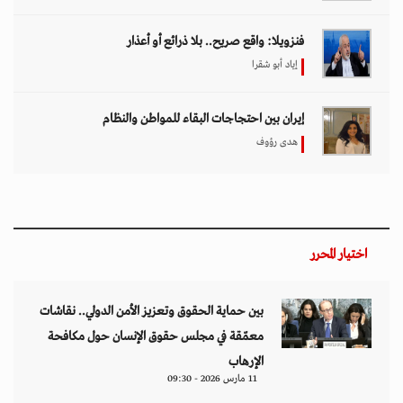
فنزويلا: واقع صريح.. بلا ذرائع أو أعذار
إياد أبو شقرا
إيران بين احتجاجات البقاء للمواطن والنظام
هدى رؤوف
اختيار المحرر
بين حماية الحقوق وتعزيز الأمن الدولي.. نقاشات
معمّقة في مجلس حقوق الإنسان حول مكافحة
الإرهاب
11 مارس 2026 - 09:30