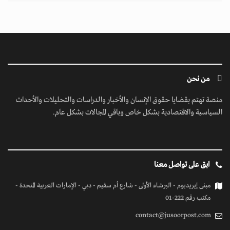
من نحن
منصة تهتم بقضايا حقوق الإنسان والأخبار والدراسات والتحليلات والأحداث
السياسية والاقتصادية بشكل خاص وباقي المجالات بشكل عام.
ابق على تواصل معنا
مبنى إيريديوم - البرشاء الأولى - شارع أم سقيم - دبي - الإمارات العربية المتحدة -
مكتب رقم 222-01
contact@jusoorpost.com