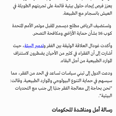
يعزز فرص إيجاد حلول بيئية قائمة على تجربتهم الطويلة في
العيش بانسجام مع الطبيعة.
وتستضيف الرياض مطلع ديسمبر المقبل موتمر الأمم المتحدة
كوب 16 بشأن حماية الأراضي ومكافحة التصحر.
وأكدت غودال العلاقة الوثيقة بين الفقر و
تدمير البيئة
، حيث
أشارت إلى أن الفقراء في كثير من الأحيان يضطرون لاستنزاف
الموارد الطبيعية من أجل البقاء.
ودعت الدول إلى تبني سياسات تساعد في الحد من الفقر، مما
سيسهم في حماية التنوع البيولوجي والموارد الطبيعية. وقالت:
"نحن بحاجة إلى معالجة الفقر جنبًا إلى جنب مع التحديات
البيئية".
رسالة أمل ومناشدة للحكومات