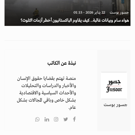
جسور بوست
22 يناير 2026 - 01:15
هواء سام وبيانات غائبة.. كيف يقاوم الباكستانيون أخطر أزمات التلوث؟
نبذة عن الكاتب
منصة تهتم بقضايا حقوق الإنسان
والأخبار والدراسات والتحليلات
والأحداث السياسية والاقتصادية
بشكل خاص وباقي المجالات بشكل
جسور بوست
عام.