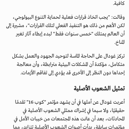
كافية.
وقالت: "يجب اتخاذ قرارات فعلية لحماية التنوع البيولوجي،
لكن الأهم من ذلك هو التنفيذ الفعلي لتلك القرارات"، مشيرة إلى
أن العالم يمتلك "خمس سنوات فقط" لبدء إبطاء آثار تغير
المناخ.
تركز غودال على الحاجة الماسة لتوحيد الجهود والعمل بشكل
متكامل، مؤكدة أن المشكلات البيئية مترابطة، وأن معالجة
إحداها دون النظر إلى الأخرى قد يؤدي إلى تفاقم الأزمات.
تمثيل الشعوب الأصلية
أعربت غودال عن أملها في أن يشهد مؤتمر "كوب 16" تقدمًا
حقيقيًا، ولا سيما في إشراك ممثلي الشعوب الأصلية في
المحادثات، بعد أن عانت هذه المجتمعات من خيبات الأمل في
مؤتمرات سابقة، بدأت أصوات الشعوب الأصلية تتزايد، مما