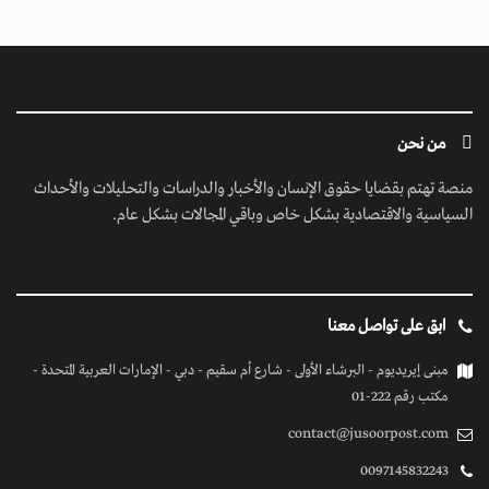
من نحن
منصة تهتم بقضايا حقوق الإنسان والأخبار والدراسات والتحليلات والأحداث
السياسية والاقتصادية بشكل خاص وباقي المجالات بشكل عام.
ابق على تواصل معنا
مبنى إيريديوم - البرشاء الأولى - شارع أم سقيم - دبي - الإمارات العربية المتحدة -
مكتب رقم 222-01
contact@jusoorpost.com
0097145832243