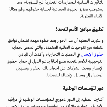
للتأثيرات السلبية للممارسات التجارية غير المسؤولة، مما
يستوجب تعزيز الجهود الجماعية لحماية حقوقهم وفق وكالة
الأنباء القطرية.
تطبيق مبادئ الأمم المتحدة
واعتبرت العطية أن هذا الحوار يعد خطوة مهمة لضمان توافق
المنطقة مع التوجهات العالمية المعتمدة، والتي تسعى لحماية
حقوق الإنسان
في العمليات التجارية، وأكدت أن المبادئ
التوجيهية للأمم المتحدة تضع إطارًا يدعم الدول في حماية حقوق
الإنسان وتحث الشركات على احترام تلك الحقوق وتسهيل
الوصول إلى وسائل الإنصاف للضحايا.
دور المؤسسات الوطنية
أشارت العطية إلى الدور المحوري للمؤسسات الوطنية في مراقبة
الأنشطة التجارية والتأكد من توافقها مع معايير حقوق الإنسان،