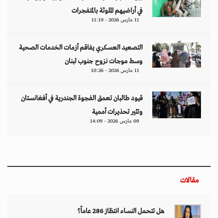
في أراضيهم الملوثة بالمتفجرات
11 مارس 2026 - 11:19
التصعيد العسكري يفاقم أزمات الخدمات الصحية
وسط موجات نزوح جنوب لبنان
11 مارس 2026 - 10:26
قيود طالبان تعمق الفجوة الجندرية في أفغانستان
وتثير تحذيرات أممية
09 مارس 2026 - 14:09
مقالات
هل تتحمل النساء انتظارَ 286 عاماً؟