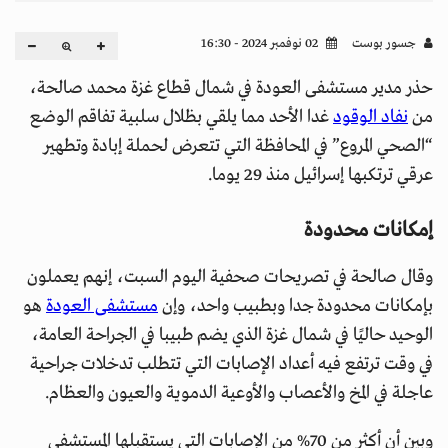
جسور بوست
02 نوفمبر 2024 - 16:30
حذر مدير مستشفى العودة في شمال قطاع غزة محمد صالحة،
من
نفاد الوقود
غدا الأحد مما يلقي بظلال سلبية تفاقم الوضع
“الصحي المروع” في المحافظة التي تتعرض لحملة إبادة وتطهير
عرقي ترتكبها إسرائيل منذ 29 يوما.
إمكانات محدودة
وقال صالحة في تصريحات صحفية اليوم السبت، إنهم يعملون
بإمكانات محدودة جدا وبطبيب واحد، وإن
مستشفى العودة
هو
الوحيد حاليًا في شمال غزة الذي يضم طبيبا في الجراحة العامة،
في وقت ترتفع فيه أعداد الإصابات التي تتطلب تدخلات جراحية
عاجلة في المخ والأعصاب والأوعية الدموية والعيون والعظام.
وبين أن أكثر من 70% من الإصابات التي يستقبلها المستشفى