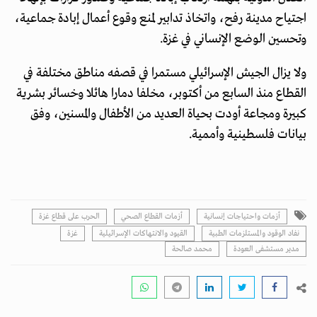
اجتياح مدينة رفح، واتخاذ تدابير لمنع وقوع أعمال إبادة جماعية،
وتحسين الوضع الإنساني في غزة.
ولا يزال الجيش الإسرائيلي مستمرا في قصفه مناطق مختلفة في
القطاع منذ السابع من أكتوبر، مخلفا دمارا هائلا وخسائر بشرية
كبيرة ومجاعة أودت بحياة العديد من الأطفال والمسنين، وفق
بيانات فلسطينية وأممية.
أزمات واحتياجات إنسانية
أزمات القطاع الصحي
الحرب على قطاع غزة
نفاد الوقود والمستلزمات الطبية
القيود والانتهاكات الإسرائيلية
غزة
مدير مستشفى العودة
محمد صالحة