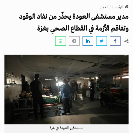
v
الرئيسية
أخبار
i
مدير مستشفى العودة يحذّر من نفاد الوقود
g
a
وتفاقم الأزمة في القطاع الصحي بغزة
t
i
o
n
مستشفى العودة في غزة