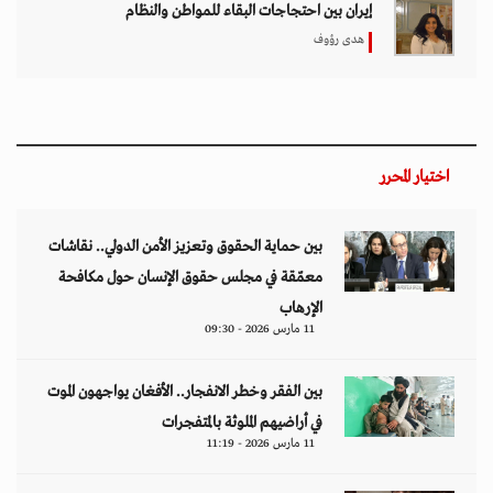
إيران بين احتجاجات البقاء للمواطن والنظام
هدى رؤوف
اختيار المحرر
بين حماية الحقوق وتعزيز الأمن الدولي.. نقاشات
معمّقة في مجلس حقوق الإنسان حول مكافحة
الإرهاب
11 مارس 2026 - 09:30
بين الفقر وخطر الانفجار.. الأفغان يواجهون الموت
في أراضيهم الملوثة بالمتفجرات
11 مارس 2026 - 11:19