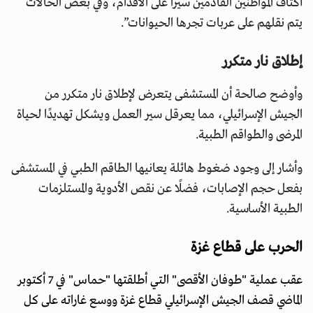
أكتاف المواطنين القادمين سيرا على الأقدام، وفي بعض الحالات
يتم نقلهم على عربات تجرها الحيوانات”.
إطلاق نار متكرر
وأوضح صالحة أن المستشفى يتعرض لإطلاق نار متكرر من
الجيش الإسرائيلي، مما يعرقل سير العمل ويشكل تهديدًا لحياة
المرضى والطواقم الطبية.
وأشار إلى وجود ضغوط هائلة يعانيها الطاقم الطبي في المستشفى
بفعل حجم الإصابات، فضلًا عن نقص الأدوية والمستلزمات
الطبية الأساسية.
الحرب على قطاع غزة
عقب عملية "طوفان الأقصى" التي أطلقتها "حماس" في 7 أكتوبر
الماضي قصف الجيش الإسرائيلي قطاع غزة ووسع غاراته على كل