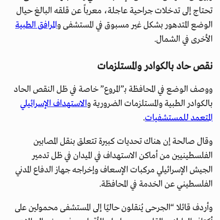
تحتاج إلى تدخلات جراحية عاجلة، معرباً عن قلقه البالغ حيال
الوضع المتدهور بشكل غير مسبوق في المستشفى و
المرافق الطبية
الأخرى في الشمال.
نقص حاد بالكوادر والمستلزمات
ووصف الوضع في المحافظة بـ”المروع” خاصة في ظل النقص الحاد
بالكوادر الطبية والمستلزمات الضرورية و
الاستهداف الإسرائيلي
المتعمد للمستشفيات
.
وقال صالحة إن هناك تحديات كبيرة تتعلق بنقل المصابين
الفلسطينيين من أماكن الاستهداف في الميدان في ظل تدمير
الجيش الإسرائيلي مركبات الإسعاف وإخراجه جهاز الدفاع المدني
الفلسطيني عن الخدمة في المحافظة.
وأردف قائلا “الجرحى يُنقلون حاليًا إلى المستشفى محمولين على