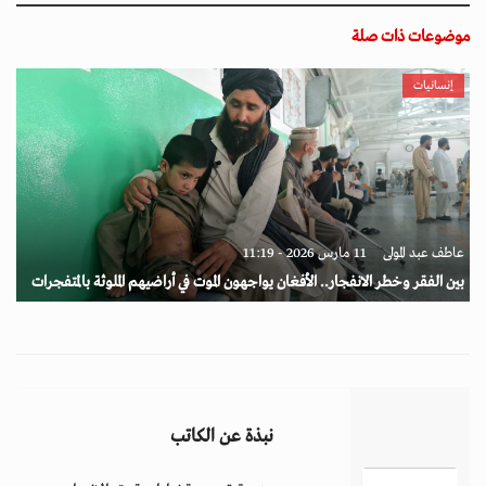
موضوعات ذات صلة
إنسانيات
عاطف عبد المولى
11 مارس 2026 - 11:19
بين الفقر وخطر الانفجار.. الأفغان يواجهون الموت في أراضيهم الملوثة بالمتفجرات
نبذة عن الكاتب