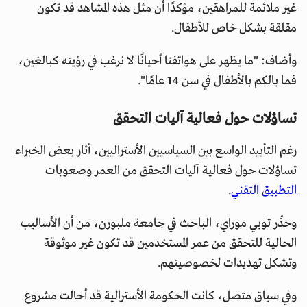
غير ملائمة للمراهقين، مؤكدًا أن مثل هذه المشاهد قد تكون
مقلقة بشكل خاص للأطفال.
وأضاف: "ما يظهر على هواتفنا أحيانًا لا نرغب في رؤيته كبالغين،
فما بالكم بالأطفال في سن 14 عامًا".
تساؤلات حول فعالية آليات التحقق
رغم التأييد الواسع بين السياسيين الأستراليين، أثار بعض الخبراء
تساؤلات حول فعالية آليات التحقق من العمر وصعوبات
التطبيق التقني
.
وحذّر توبي موراي، الباحث في جامعة ملبورن، من أن الأساليب
الحالية للتحقق من عمر المستخدمين قد تكون غير موثوقة
وتشكل تهديدات لخصوصيتهم.
وفي سياق متصل، كانت الحكومة الأسترالية قد أحالت مشروع