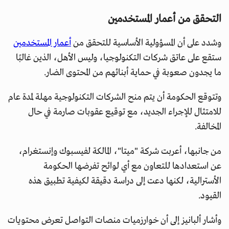
التحقق من أعمار المستخدمين
وشدد على أن المسؤولية الأساسية للتحقق من
أعمار المستخدمين
ستقع على عاتق شركات التكنولوجيا، وليس الأهل، الذين غالبًا
ما يجدون صعوبة في حماية أبنائهم من المحتوى الضار.
وتتوقع الحكومة أن يتم منح الشركات التكنولوجية مهلة لمدة عام
للامتثال للإجراء الجديد، مع توقيع عقوبات صارمة في حال
المخالفة.
من جانبها، أعربت شركة "ميتا"، المالكة لفيسبوك وإنستغرام،
عن استعدادها للتعاون مع أي لوائح تفرضها الحكومة
الأسترالية، لكنها دعت إلى دراسة دقيقة لكيفية تطبيق هذه
القيود.
وأشار ألبانيز إلى أن خوارزميات منصات التواصل تعرض محتويات