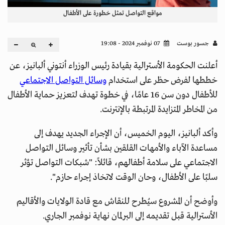
مواقع التواصل تمثل خطورة على الأطفال
جسور بوست
07 نوفمبر 2024 - 19:08
أعلنت الحكومة الأسترالية بقيادة رئيس الوزراء أنتوني ألبانيز، عن
خططها لفرض حظر على استخدام
وسائل التواصل الاجتماعي
للأطفال دون سن 16 عامًا، في خطوة تهدف لتعزيز حماية الأطفال
من المخاطر المتزايدة المرتبطة بالإنترنت.
وأكد ألبانيز، اليوم الخميس، أن الإجراء الجديد يهدف إلى
مساعدة الآباء والأمهات القلقين بشأن تأثير وسائل التواصل
الاجتماعي على سلامة أطفالهم، قائلاً: "شبكات التواصل تؤثر
سلبًا على الأطفال، وحان الوقت لاتخاذ إجراء حازم".
وأوضح أن المشروع سيُطرح للنقاش مع قادة الولايات والأقاليم
الأسترالية قبل تقديمه إلى البرلمان نهاية نوفمبر الجاري.