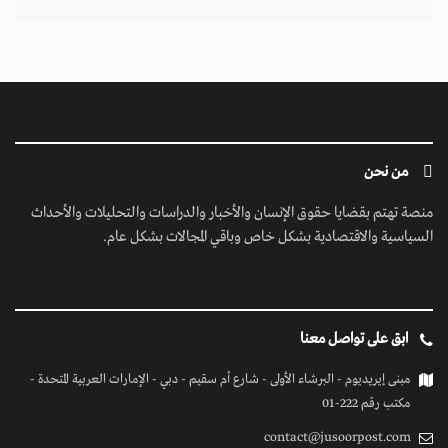
من نحن
منصة تهتم بقضايا حقوق الإنسان والأخبار والدراسات والتحليلات والأحداث
السياسية والاقتصادية بشكل خاص وباقي المجالات بشكل عام.
ابق على تواصل معنا
مبنى إيريديوم - البرشاء الأولى - شارع أم سقيم - دبي - الإمارات العربية المتحدة -
مكتب رقم 222-01
contact@jusoorpost.com