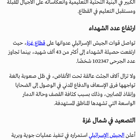
الكبير في البنية التحتية التعليمية وانعكاساته على الأجيال المقبلة
ومستقبل التعليم في القطاع.
ارتفاع عدد الشهداء
تواصل قوات الجيش الإسرائيلي عدوانها على
قطاع غزة
، حيث
ارتفعت حصيلة الشهداء إلى أكثر من 43 ألف شهيد، بينما تجاوز
عدد الجرحى 102347 شخصًا.
ولا تزال آلاف الجثث عالقة تحت الأنقاض، في ظل صعوبة بالغة
تواجهها فرق الإسعاف والدفاع المدني في الوصول إلى الضحايا
وإنقاذ المصابين، وذلك بسبب كثافة القصف وحالة الدمار
الواسعة التي تشهدها المناطق المستهدفة.
التصعيد في شمال غزة
أعلن
الجيش الإسرائيلي
استمراره في تنفيذ عمليات جوية وبرية