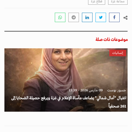
مجاعة غزة
قطاع غزة
موضوعات ذات صلة
إنسانيات
جسور بوست
09 مارس 2026 - 13:39
اغتيال "آمال شمالي" يضاعف مأساة الإعلام في غزة ويرفع حصيلة الضحايا إلى
261 صحفياً