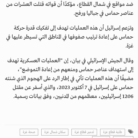
ضد مواقع في شمال القطاع، مؤكدًا أن قواته قتلت العشرات من
عناصر حماس في جباليا ورفح.
وتزعم إسرائيل أن هذه العمليات تهدف إلى تفكيك قدرة حركة
حماس على إعادة ترتيب صفوفها في المناطق التي تسيطر عليها في
غزة.
وقال الجيش الإسرائيلي في بيان، إن "العمليات العسكرية تهدف
إلى استهداف عناصر حماس ومنعهم من إعادة التموضع"،
مضيفًا أن هذه العمليات تأتي في إطار الرد على الهجوم الذي شنته
حماس على إسرائيل في 7 أكتوبر 2023، والذي أسفر عن مقتل
1206 إسرائيليين، معظمهم من المدنيين، وفق بيانات رسمية.
طلبة قطاع غزة
تدمير قطاع غزة
سكان شمال غزة
صحة غزة