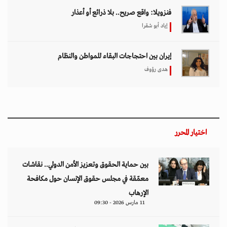
فنزويلا: واقع صريح.. بلا ذرائع أو أعذار
إياد أبو شقرا
إيران بين احتجاجات البقاء للمواطن والنظام
هدى رؤوف
اختيار المحرر
بين حماية الحقوق وتعزيز الأمن الدولي.. نقاشات
معمّقة في مجلس حقوق الإنسان حول مكافحة
الإرهاب
11 مارس 2026 - 09:30