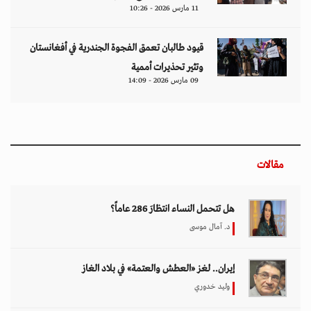
11 مارس 2026 - 10:26
قيود طالبان تعمق الفجوة الجندرية في أفغانستان
وتثير تحذيرات أممية
09 مارس 2026 - 14:09
مقالات
هل تتحمل النساء انتظارَ 286 عاماً؟
د. آمال موسى
إيران.. لغز «العطش والعتمة» في بلاد الغاز
وليد خدوري