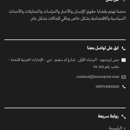
منصة تهتم بقضايا حقوق الإنسان والأخبار والدراسات والتحليلات والأحداث
السياسية والاقتصادية بشكل خاص وباقي المجالات بشكل عام.
ابق على تواصل معنا
مبنى إيريديوم - البرشاء الأولى - شارع أم سقيم - دبي - الإمارات العربية المتحدة -
مكتب رقم 222-01
contact@jusoorpost.com
0097145832243
روابط سريعة
الرئيسية