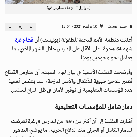
إسرائيل تستهدف مدارس غزة
جسور بوست
10 نوفمبر 2024 - 12:04
أعلنت منظمة الأمم المتحدة للطفولة (يونيسف) أن
قطاع غزة
شهد 64 هجومًا على الأقل على المدارس خلال الشهر الماضي، ما
يعادل نحو هجومين يوميًا.
وأوضحت المنظمة الأممية في بيان لها، السبت، أن مدارس القطاع
تُعتبر ملاجئ حيوية للأطفال والأسر النازحة، مما يعكس أهمية
هذه المؤسسات التعليمية في توفير الأمان في ظل النزاع المستمر.
دمار شامل للمؤسسات التعليمية
أشارت المنظمة إلى أن أكثر من 95% من المدارس في غزة تعرضت
للدمار الكامل أو الجزئي منذ اندلاع الحرب، ما يوضح التدهور