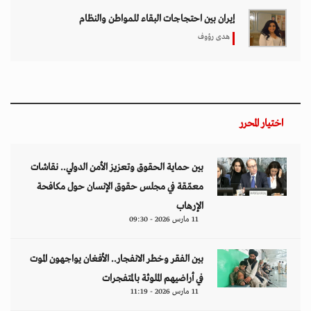
إيران بين احتجاجات البقاء للمواطن والنظام
هدى رؤوف
اختيار المحرر
بين حماية الحقوق وتعزيز الأمن الدولي.. نقاشات
معمّقة في مجلس حقوق الإنسان حول مكافحة
الإرهاب
11 مارس 2026 - 09:30
بين الفقر وخطر الانفجار.. الأفغان يواجهون الموت
في أراضيهم الملوثة بالمتفجرات
11 مارس 2026 - 11:19