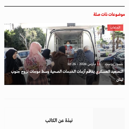
موضوعات ذات صلة
اتجاهات
جسور بوست
11 مارس 2026 - 10:26
التصعيد العسكري يفاقم أزمات الخدمات الصحية وسط موجات نزوح جنوب
لبنان
نبذة عن الكاتب