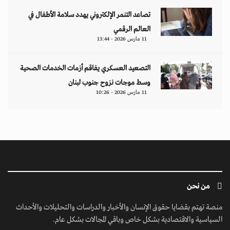
تصاعد التنمر الإلكتروني يهدد سلامة الأطفال في
العالم الرقمي
11 مارس 2026 - 13:44
التصعيد العسكري يفاقم أزمات الخدمات الصحية
وسط موجات نزوح جنوب لبنان
11 مارس 2026 - 10:26
من نحن
منصة تهتم بقضايا حقوق الإنسان والأخبار والدراسات والتحليلات والأحداث
السياسية والاقتصادية بشكل خاص وباقي المجالات بشكل عام.