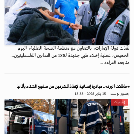
نفّذت دولة الإمارات، بالتعاون مع منظمة الصحة العالمية، اليوم
الخميس، عملية إخلاء طبي جديدة لـ188 من المصابين الفلسطينيين...
متابعة القراءة ...
«حافلات البرد».. مبادرة إنسانية لإنقاذ المشردين من صقيع الشتاء بألمانيا
جسور بوست
15 يناير 2025 - 13:38
إنسانيات