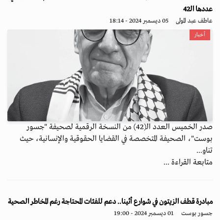
عددها الـ42
عاطف عبد المولى
05 ديسمبر 2024 - 18:14
أخبار
صدر الخميس العدد الـ(42) من النسخة الرقمية لصحيفة "جسور
بوست"، الصحيفة المتخصصة في القضايا الحقوقية والإنسانية، حيث
تناو...
متابعة القراءة ...
مبادرة قطف الزيتون في شوارع أثينا.. دعم للفئات المحتاجة رغم المخاطر الصحية
جسور بوست
01 ديسمبر 2024 - 19:00