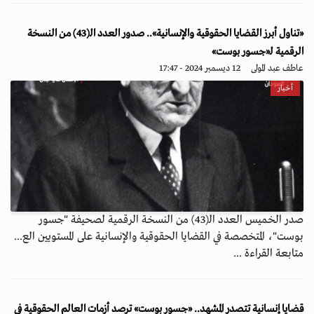
«تناول أبرز القضايا الحقوقية والإنسانية».. صدور العدد الـ(43) من النسخة
الرقمية لـ«جسور بوست»
عاطف عبد المولى
12 ديسمبر 2024 - 17:47
أخبار
صدر الخميس العدد الـ(43) من النسخة الرقمية لصحيفة "جسور
بوست"، المتخصصة في القضايا الحقوقية والإنسانية على المستويين الع...
متابعة القراءة ...
قضايا إنسانية تتصدر المشهد.. «جسور بوست» ترصد أزمات العالم الحقوقية في