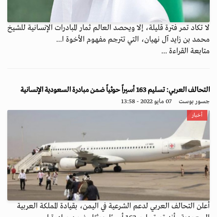
لا تكاد تمر فترة قليلة، إلا ويحصد العالم ثمار المبادرات الإنسانية للشيخ
محمد بن زايد آل نهيان، التي تترجم مفهوم الأخوة ا...
متابعة القراءة ...
التحالف العربي: تسليم 163 أسيراً حوثياً ضمن مبادرة السعودية الإنسانية
جسور بوست
07 مايو 2022 - 13:58
أخبار
أعلن التحالف العربي لدعم الشرعية في اليمن، بقيادة المملكة العربية