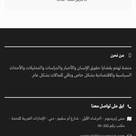
11 مارس 2026 - 10:26
من نحن
منصة تهتم بقضايا حقوق الإنسان والأخبار والدراسات والتحليلات والأحداث
السياسية والاقتصادية بشكل خاص وباقي المجالات بشكل عام.
ابق على تواصل معنا
مبنى إيريديوم - البرشاء الأولى - شارع أم سقيم - دبي - الإمارات العربية المتحدة -
مكتب رقم 222-01