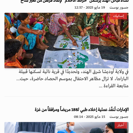
نساء قبائل الهند يرسمن "خرائط الأحلام" لإنقاذ قراهن من تغير المناخ
جسور بوست
19 مايو 2025 - 12:57
إنسانيات
في ولاية أوديشا شرق الهند، وتحديدًا في قرية نائية تسكنها قبيلة
الباراجا، لا تزال مظاهر الاحتفال بموسم الحصاد حاضرة، حيث...
متابعة القراءة ...
الإمارات تُنفّذ عملية إخلاء طبي لـ188 مريضاً ومرافقاً من غزة
جسور بوست
15 مايو 2025 - 08:14
أخبار