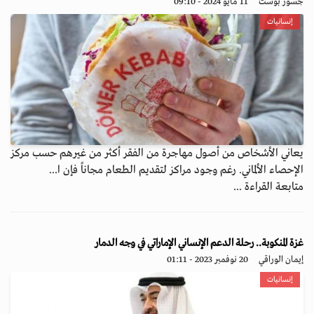
جسور بوست
11 مايو 2024 - 09:10
إنسانيات
يعاني الأشخاص من أصول مهاجرة من الفقر أكثر من غيرهم حسب مركز
الإحصاء الألماني. رغم وجود مراكز لتقديم الطعام مجاناً فإن ا...
متابعة القراءة ...
غزة المنكوبة.. رحلة الدعم الإنساني الإماراتي في وجه الدمار
إيمان الوراقي
20 نوفمبر 2023 - 01:11
إنسانيات