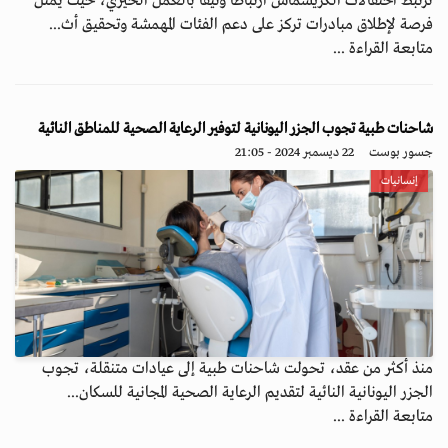
ترتبط احتفالات الكريسماس ارتباطا وثيقا بالعمل الخيري، حيث يمثل
فرصة لإطلاق مبادرات تركز على دعم الفئات المهمشة وتحقيق أث...
متابعة القراءة ...
شاحنات طبية تجوب الجزر اليونانية لتوفير الرعاية الصحية للمناطق النائية
جسور بوست
22 ديسمبر 2024 - 21:05
إنسانيات
منذ أكثر من عقد، تحولت شاحنات طبية إلى عيادات متنقلة، تجوب
الجزر اليونانية النائية لتقديم الرعاية الصحية المجانية للسكان...
متابعة القراءة ...