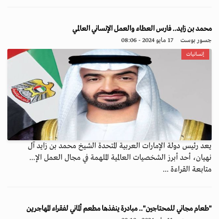
محمد بن زايد.. فارس العطاء والعمل الإنساني العالمي
جسور بوست
17 مايو 2024 - 08:06
إنسانيات
يعد رئيس دولة الإمارات العربية المتحدة الشيخ محمد بن زايد آل
نهيان، أحد أبرز الشخصيات العالمية الملهمة في مجال العمل الإ...
متابعة القراءة ...
"طعام مجاني للمحتاجين".. مبادرة ينفذها مطعم ألماني لفقراء المهاجرين