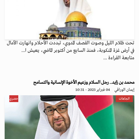
تحت ظلام الليل وصوت القصف المدوي، تبددت الأحلام وانهارت الآمال
في أرض غزة المنكوبة، فمنذ السابع من أكتوبر الماضي، يعيش ا...
متابعة القراءة ...
محمد بن زايد.. رجل السلام وزعيم الأخوة الإنسانية والتسامح
إيمان الوراقي
04 فبراير 2023 - 10:31
اتجاهات
حصري