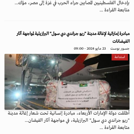
بإدخال الفلسطينيين المصابين جراء الحرب في غزة إلى مصر، مؤك...
متابعة القراءة ...
مبادرة إماراتية لإغاثة مدينة "ريو جراندي دي سول" البرازيلية لمواجهة آثار
الفيضانات
جسور بوست
23 مايو 2024 - 09:00
استدامة
أطلقت دولة الإمارات الأربعاء، مبادرة إنسانية تحت شعار إغاثة مدينة
"ريو جراندي دي سول" البرازيلية، في مواجهة آثار الفيضان...
متابعة القراءة ...