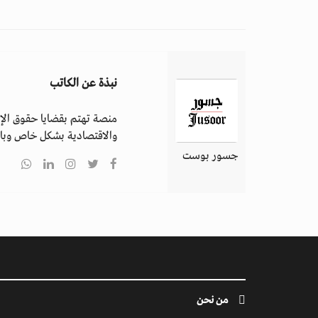
نبذة عن الكاتب
منصة تهتم بقضايا حقوق الإن
والاقتصادية بشكل خاص وباق
جسور بوست
من نحن