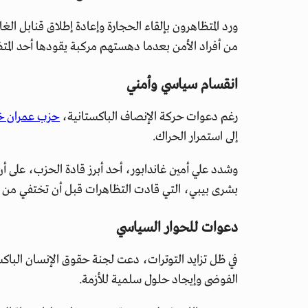
ورد المتظاهرون بإلقاء الحجارة وإعادة إطلاق قنابل ال
من أفراد الأمن بعدما دهستهم مركبة يقودها أحد المت
انقسام سياسي وأمني
رغم دعوات حركة الإنصاف الباكستانية،
حزب عمران خ
إلى استمرار الحراك.
وشدد علي أمين غاندابور، أحد أبرز قادة الحزب، على 
بشرى بيبي، التي قادت التظاهرات قبل أن تختفي من الم
دعوات للحوار السياسي
في ظل تزايد التوترات، دعت لجنة حقوق الإنسان الباك
الفوضى وإيجاد حلول سلمية للأزمة.