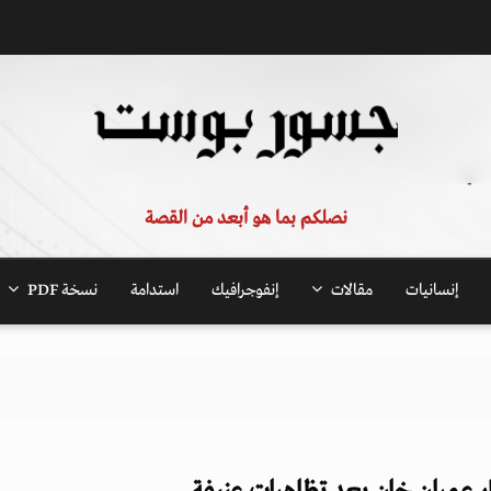
نصلكم بما هو أبعد من القصة
إنسانيات
مقالات
إنفوجرافيك
استدامة
نسخة PDF