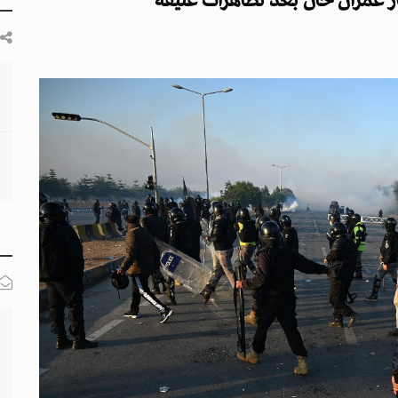
ر عمران خان بعد تظاهرات عنيفة