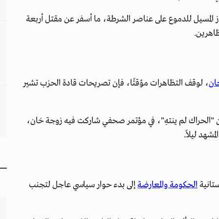
غاز المسيل للدموع على عناصر الشرطة، ما أسفر عن مقتل أربعة
ظاهرين.
ان
، لوقف التظاهرات مؤقتًا، فإن تصريحات قادة الحزب تشير
أن "الحراك لم ينتهِ"، في مؤتمر صحفي شاركت فيه زوجة خان،
شهد ليلاً.
ستانية
الحكومة والمعارضة
إلى بدء حوار سياسي عاجل لتجنب