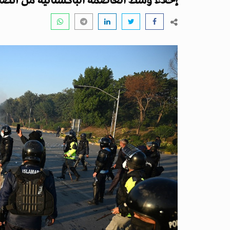
إخلاء وسط العاصمة الباكستانية من أنصا