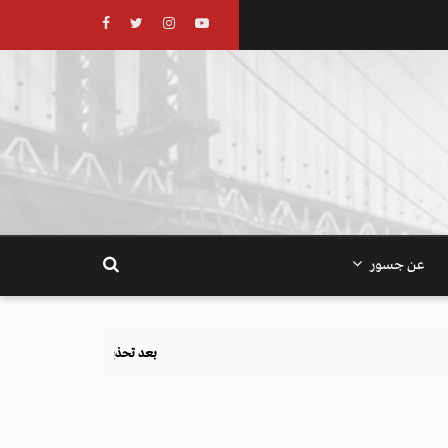
عن جسور
بعد تحذيرات أوروبية.. كيف يهدد نظام الغذاء والزراعة أهدا