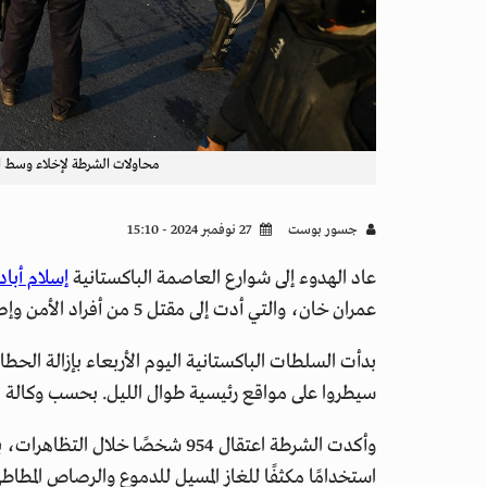
محاولات الشرطة لإخلاء وسط ا
جسور بوست
27 نوفمبر 2024 - 15:10
عاد الهدوء إلى شوارع العاصمة الباكستانية
إسلام أباد
عمران خان، والتي أدت إلى مقتل 5 من أفراد الأمن وإصابة العشرات، بالإضافة إلى اعتقال الآلاف.
بدأت السلطات الباكستانية اليوم الأربعاء بإزالة الح
سيطروا على مواقع رئيسية طوال الليل. بحسب وكالة 
استخدامًا مكثفًا للغاز المسيل للدموع والرصاص المطاط