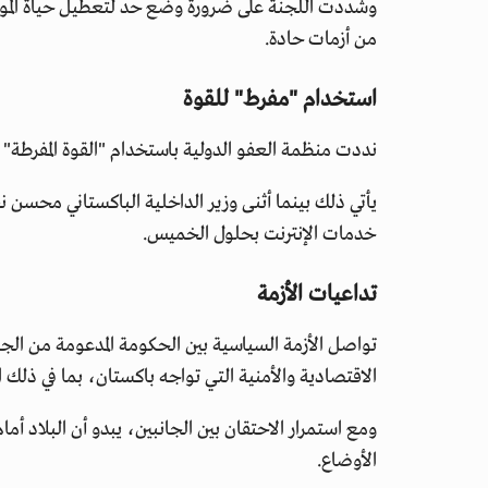
وشددت اللجنة على ضرورة وضع حد لتعطيل حياة المواطني
من أزمات حادة.
استخدام "مفرط" للقوة
نددت منظمة العفو الدولية باستخدام "القوة المفرطة"
يأتي ذلك بينما أثنى وزير الداخلية الباكستاني محسن نق
خدمات الإنترنت بحلول الخميس.
تداعيات الأزمة
تواصل الأزمة السياسية بين الحكومة المدعومة من ال
الاقتصادية والأمنية التي تواجه باكستان، بما في ذلك 
ومع استمرار الاحتقان بين الجانبين، يبدو أن البلاد 
الأوضاع.