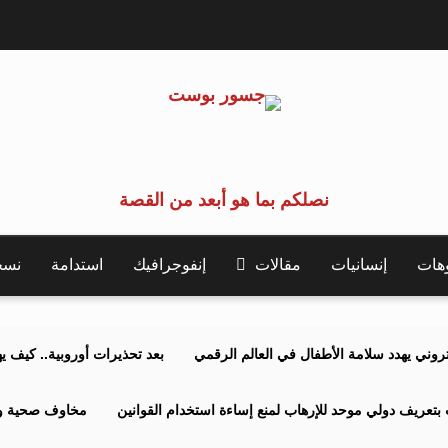
نصلكم بما هو أبعد من القصة
وهات
إنسانيات
مقالات
إنفوجرافيك
استدامة
نسخة 
كتروني يهدد سلامة الأطفال في العالم الرقمي
بعد تحذيرات أوروبية.. كيف يهدد نظ
بتعريف دولي موحد للإرهاب لمنع إساءة استخدام القوانين
مخاوف صحية وبي