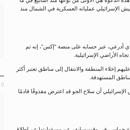
 هذه الدعوة هي الأولى من نوعها منذ أسابيع في ما
جيش الإسرائيلي عملياته العسكرية في الشمال منذ
ي أدرعي، عبر حسابه على منصة "إكس"، إنه تم
جاه الأراضي الإسرائيلية.
هم إخلاء المنطقة والانتقال إلى مناطق تعتبر أكثر
مناطق المستهدفة.
إسرائيلي أن سلاح الجو قد اعترض مقذوفًا قادمًا
كة حماس، في وقت سابق، عن مسؤوليتها عن إطلاق