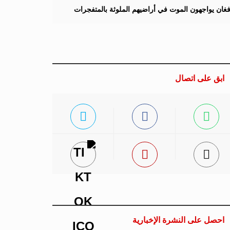
لأفغان يواجهون الموت في أراضيهم الملوثة بالمتفجرات
ابق على اتصال
احصل على النشرة الإخبارية