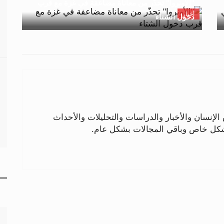
"الأونروا" تحذّر من معاناة مضاعفة في غزة مع قرب
أخبار
دخول الشتاء
لإنسان والأخبار والدراسات والتحليلات والأحداث
بشكل خاص وباقي المجالات بشكل عام.