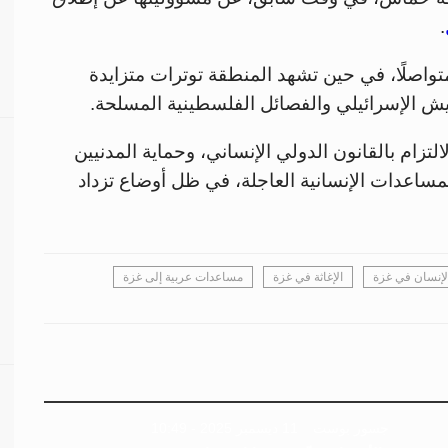
.
واصلًا، في حين تشهد المنطقة توترات متزايدة
يش الإسرائيلي والفصائل الفلسطينية المسلحة.
لتزام بالقانون الدولي الإنساني، وحماية المدنيين
لمساعدات الإنسانية العاجلة، في ظل أوضاع تزداد
لإنسان في غزة
الإغاثة في غزة
مساعدات عربية إلى غزة
جسور بوست
11 ديسمبر 2025 - 10:49