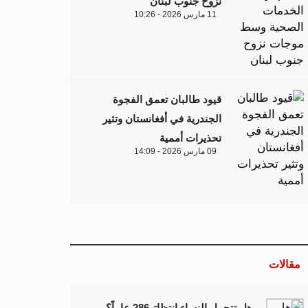
نزوح جنوب لبنان
11 مارس 2026 - 10:26
قيود طالبان تعمق الفجوة
الجندرية في أفغانستان وتثير
تحذيرات أممية
09 مارس 2026 - 14:09
مقالات
هل تتحمل النساء انتظارَ 286 عاماً؟