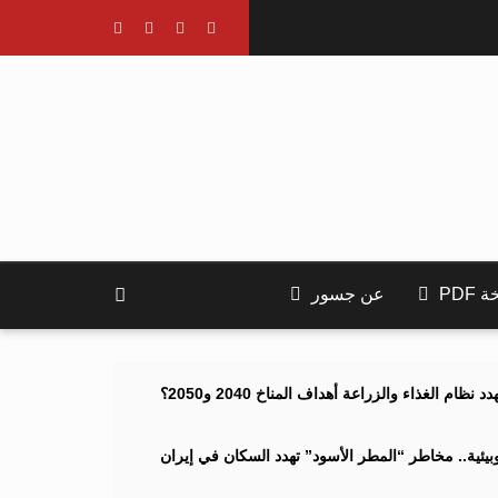
PDF
عن جسور
ام الغذاء والزراعة أهداف المناخ 2040 و2050؟
ئية.. مخاطر “المطر الأسود” تهدد السكان في إيران