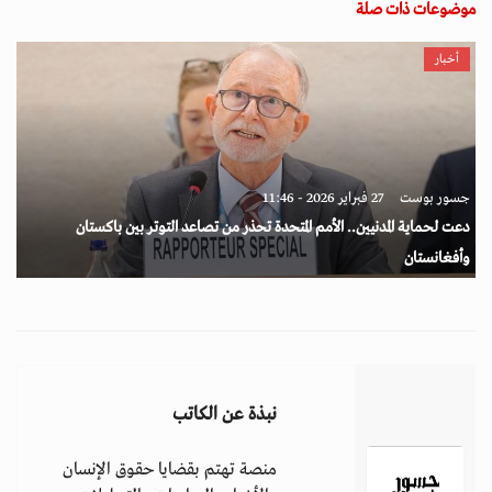
موضوعات ذات صلة
أخبار
جسور بوست
27 فبراير 2026 - 11:46
دعت لحماية المدنيين.. الأمم المتحدة تحذر من تصاعد التوتر بين باكستان
وأفغانستان
نبذة عن الكاتب
منصة تهتم بقضايا حقوق الإنسان