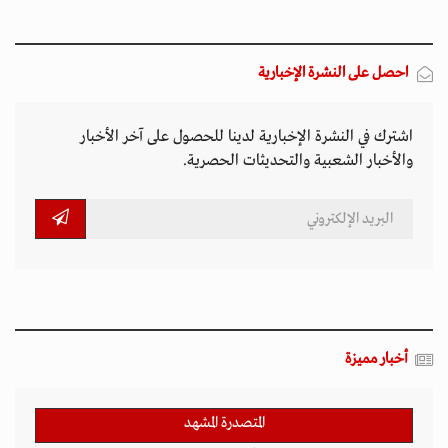
احصل على النشرة الإخبارية
اشترك في النشرة الإخبارية لدينا للحصول على آخر الأخبار
والأخبار الشعبية والتحديثات الحصرية.
أخبار مميزة
المتصدرة المشهد