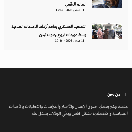
العالم الرقمي
11 مارس 2026 - 13:44
التصعيد العسكري يفاقم أزمات الخدمات الصحية
وسط موجات نزوح جنوب لبنان
11 مارس 2026 - 10:26
من نحن
منصة تهتم بقضايا حقوق الإنسان والأخبار والدراسات والتحليلات والأحداث
السياسية والاقتصادية بشكل خاص وباقي المجالات بشكل عام.