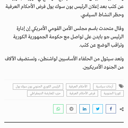
عن كثب بعد إعلان الرئيس يون سوك يول فرض الأحكام العرفية
وحظر النشاط السياسي.
وقال متحدث باسم مجلس الأمن القومي الأمريكي إن إدارة
الرئيس جو بايدن على تواصل مع حكومة الجمهورية الكورية
وتراقب الوضع عن كثب.
وتعد سيئول من الحلفاء الأساسيين لواشنطن، وتستضيف الآلاف
من الجنود الأمريكيين.
أزمات سياسية
الأحكام العرفية
الرئيس الكوري الجنوبي يون سوك يول
كوريا الجنوبية
فرض الأحكام العرفية
حزب المعارضة الديمقراطي