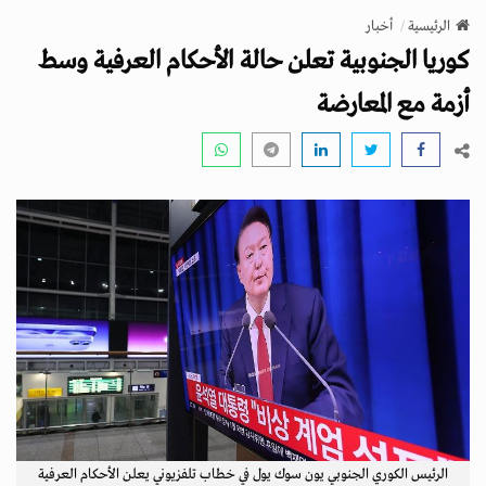
v
الرئيسية
أخبار
i
كوريا الجنوبية تعلن حالة الأحكام العرفية وسط
g
a
أزمة مع المعارضة
t
i
o
n
الرئيس الكوري الجنوبي يون سوك يول في خطاب تلفزيوني يعلن الأحكام العرفية