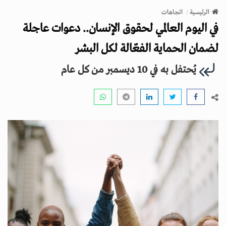
v
الرئيسية
اتجاهات
i
في اليوم العالمي لحقوق الإنسان.. دعوات عاجلة
g
a
لضمان الحماية الفعّالة لكل البشر
t
يُحتفل به في 10 ديسمبر من كل عام
i
o
n