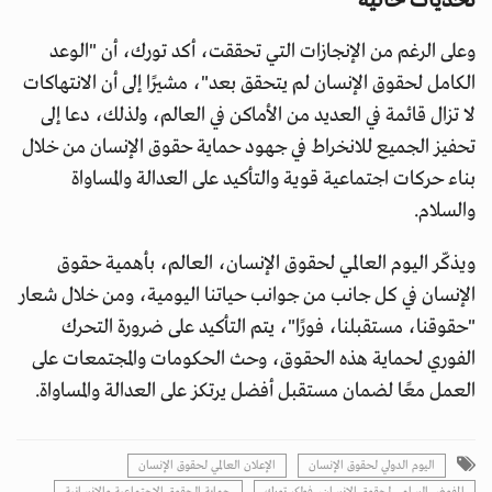
تحديات حالية
وعلى الرغم من الإنجازات التي تحققت، أكد تورك، أن "الوعد
الكامل لحقوق الإنسان لم يتحقق بعد"، مشيرًا إلى أن الانتهاكات
لا تزال قائمة في العديد من الأماكن في العالم، ولذلك، دعا إلى
تحفيز الجميع للانخراط في جهود حماية حقوق الإنسان من خلال
بناء حركات اجتماعية قوية والتأكيد على العدالة والمساواة
والسلام.
ويذكّر اليوم العالمي لحقوق الإنسان، العالم، بأهمية حقوق
الإنسان في كل جانب من جوانب حياتنا اليومية، ومن خلال شعار
"حقوقنا، مستقبلنا، فورًا"، يتم التأكيد على ضرورة التحرك
الفوري لحماية هذه الحقوق، وحث الحكومات والمجتمعات على
العمل معًا لضمان مستقبل أفضل يرتكز على العدالة والمساواة.
اليوم الدولي لحقوق الإنسان
الإعلان العالمي لحقوق الإنسان
المفوض السامي لحقوق الإنسان، فولكر تورك
حماية الحقوق الاجتماعية والإنسانية