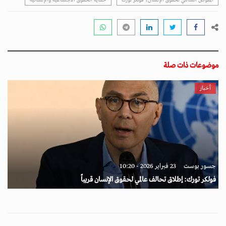
موضوعات ذات صلة
أخبار
جسور بوست
23 فبراير 2026 - 10:20
فولكر تورك: إطلاق تحالف عالمي لحقوق الإنسان قريباً