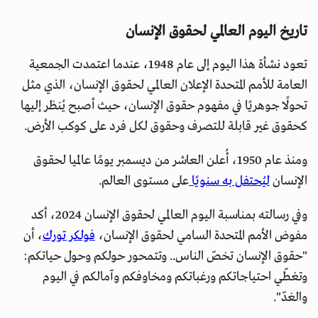
تاريخ اليوم العالمي لحقوق الإنسان
تعود نشأة هذا اليوم إلى عام 1948، عندما اعتمدت الجمعية
العامة للأمم المتحدة الإعلان العالمي لحقوق الإنسان، الذي مثل
تحولًا جوهريًا في مفهوم حقوق الإنسان، حيث أصبح يُنظر إليها
كحقوق غير قابلة للتصرف وحقوق لكل فرد على كوكب الأرض.
ومنذ عام 1950، أُعلن العاشر من ديسمبر يومًا عالميا لحقوق
الإنسان
ليُحتفل به سنويًا
على مستوى العالم.
وفي رسالته بمناسبة اليوم العالمي لحقوق الإنسان 2024، أكد
مفوض الأمم المتحدة السامي لحقوق الإنسان،
فولكر تورك
، أن
"حقوق الإنسان تخصّ الناس.. وتتمحور حولكم وحول حياتكم:
وتغطّي احتياجاتكم ورغباتكم ومخاوفكم وآمالكم في اليوم
والغدّ".