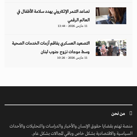
تصاعد التنمر الإلكتروني يهدد سلامة الأطفال في
العالم الرقمي
11 مارس 2026 - 13:44
التصعيد العسكري يفاقم أزمات الخدمات الصحية
وسط موجات نزوح جنوب لبنان
11 مارس 2026 - 10:26
من نحن
منصة تهتم بقضايا حقوق الإنسان والأخبار والدراسات والتحليلات والأحداث
السياسية والاقتصادية بشكل خاص وباقي المجالات بشكل عام.