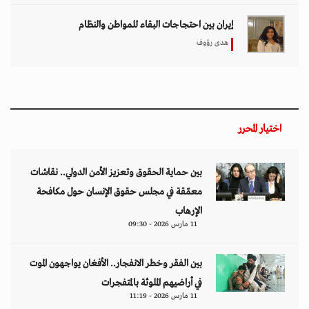
إيران بين احتجاجات البقاء للمواطن والنظام
هدى رؤوف
اختيار المحرر
بين حماية الحقوق وتعزيز الأمن الدولي.. نقاشات
معمّقة في مجلس حقوق الإنسان حول مكافحة
الإرهاب
11 مارس 2026 - 09:30
بين الفقر وخطر الانفجار.. الأفغان يواجهون الموت
في أراضيهم الملوثة بالمتفجرات
11 مارس 2026 - 11:19