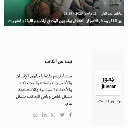
عاطف عبد المولى
11 مارس 2026 - 11:19
بين الفقر وخطر الانفجار.. الأفغان يواجهون الموت في أراضيهم الملوثة بالمتفجرات
نبذة عن الكاتب
منصة تهتم بقضايا حقوق الإنسان
والأخبار والدراسات والتحليلات
والأحداث السياسية والاقتصادية
بشكل خاص وباقي المجالات بشكل
جسور بوست
عام.