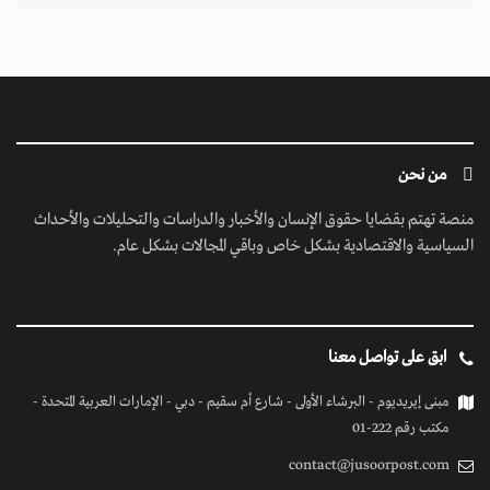
من نحن
منصة تهتم بقضايا حقوق الإنسان والأخبار والدراسات والتحليلات والأحداث
السياسية والاقتصادية بشكل خاص وباقي المجالات بشكل عام.
ابق على تواصل معنا
مبنى إيريديوم - البرشاء الأولى - شارع أم سقيم - دبي - الإمارات العربية المتحدة -
مكتب رقم 222-01
contact@jusoorpost.com