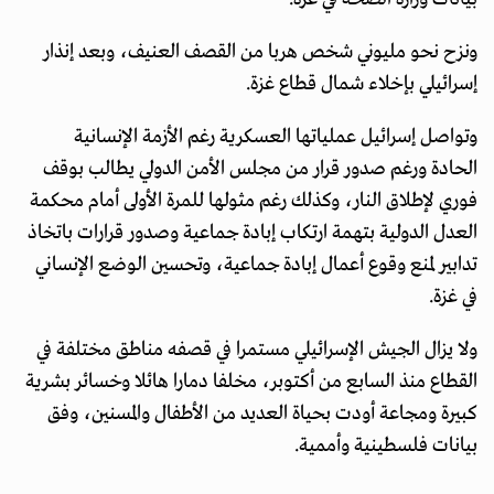
ونزح نحو مليوني شخص هربا من القصف العنيف، وبعد إنذار
إسرائيلي بإخلاء شمال قطاع غزة.
وتواصل إسرائيل عملياتها العسكرية رغم الأزمة الإنسانية
الحادة ورغم صدور قرار من مجلس الأمن الدولي يطالب بوقف
فوري لإطلاق النار، وكذلك رغم مثولها للمرة الأولى أمام محكمة
العدل الدولية بتهمة ارتكاب إبادة جماعية وصدور قرارات باتخاذ
تدابير لمنع وقوع أعمال إبادة جماعية، وتحسين الوضع الإنساني
في غزة.
ولا يزال الجيش الإسرائيلي مستمرا في قصفه مناطق مختلفة في
القطاع منذ السابع من أكتوبر، مخلفا دمارا هائلا وخسائر بشرية
كبيرة ومجاعة أودت بحياة العديد من الأطفال والمسنين، وفق
بيانات فلسطينية وأممية.