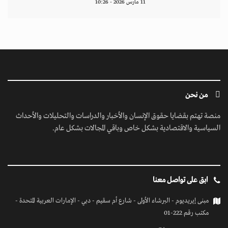
11 مارس 2026 - 10:26
من نحن
منصة تهتم بقضايا حقوق الإنسان والأخبار والدراسات والتحليلات والأحداث
السياسية والاقتصادية بشكل خاص وباقي المجالات بشكل عام.
ابق على تواصل معنا
مبنى إيريديوم - البرشاء الأولى - شارع أم سقيم - دبي - الإمارات العربية المتحدة -
مكتب رقم 222-01