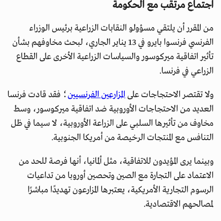
اجتماع مرتقب مع الحكومة
من المقرر أن يلتقي مسؤولو النقابات الزراعية برئيس الوزراء
الفرنسي فرنسوا بايرو في 13 يناير الجاري، لبحث مخاوفهم بشأن
تأثير اتفاقية ميركوسور والسياسات الزراعية الأخرى على القطاع
الزراعي في فرنسا.
ولا تقتصر الاحتجاجات على
المزارعين الفرنسيين
؛ فقد قادت فرنسا
العديد من الاحتجاجات الأوروبية ضد اتفاقية ميركوسور، وسط
مخاوف من تأثيرها السلبي على الزراعة الأوروبية، لا سيما في ظل
التنافس مع المنتجات الرخيصة من أمريكا الجنوبية.
وبينما يرى المؤيدون للاتفاقية، مثل ألمانيا، أنها فرصة للحد من
الاعتماد على التجارة مع الصين وتحصين أوروبا من تداعيات
الرسوم التجارية الأمريكية، يعتبرها المزارعون تهديدًا مباشرًا
لمصالحهم الاقتصادية.