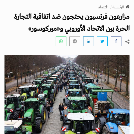
v
الرئيسية
اقتصاد
i
مزارعون فرنسيون يحتجون ضد اتفاقية التجارة
g
a
الحرة بين الاتحاد الأوروبي و«ميركوسور»
t
i
o
n