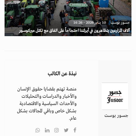
جسور بوست
10 يناير 2026 - 16:26
آلاف المزارعين يتظاهرون في أيرلندا احتجاجاً على اتفاق مع تكتل ميركوسور
نبذة عن الكاتب
منصة تهتم بقضايا حقوق الإنسان
والأخبار والدراسات والتحليلات
والأحداث السياسية والاقتصادية
بشكل خاص وباقي المجالات بشكل
جسور بوست
عام.