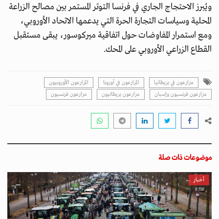
ويُبرز الاحتجاج الجاري في فرنسا التوتر المستمر بين مصالح الزراعة
المحلية وسياسات التجارة الحرة التي يدعمها الاتحاد الأوروبي،
ومع استمرار المفاوضات حول اتفاقية ميركوسور، يبقى مستقبل
القطاع الزراعي الأوروبي على المحك.
مزارعون في بريطانيا
المزارعون في أوروبا
المزارعون الأوروبيون
مزارعون فرنسيون وإسبان
مزارعون بريطانيون
مزارعون فرنسيون
موضوعات ذات صلة
أخبار