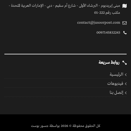
مبنى إيريديوم - البرشاء الأولى - شارع أم سقيم - دبي - الإمارات العربية المتحدة -
مكتب رقم 222-01
contact@jusoorpost.com
0097145832243
روابط سريعة
الرئيسية
فيديوهات
إتصل بنا
كل الحقوق محفوظة
© 2026 بواسطة جسور بوست