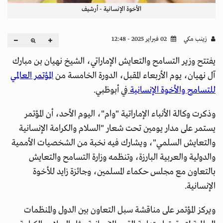
الأخوة الإنسانية - أرشيف
زينب مكي
02 فبراير 2025 - 12:48
يفتتح وزير التسامح والتعايش الإماراتي، الشيخ نهيان بن مبارك
آل نهيان، يوم الأربعاء المقبل، الدورة الخامسة من
المؤتمر العالمي
للتسامح والأخوة الإنسانية
في أبوظبي.
وذكرت وكالة الأنباء الإماراتية "وام"، اليوم الأحد، أن المؤتمر
يستمر على مدار يومين تحت شعار "السلام والكرامة الإنسانية
والتعايش السلمي"، ويشارك فيه نخبة من الشخصيات الأممية
والدولية والعربية البارزة، وتنظمه وزارة التسامح والتعايش
بالتعاون مع مجلس حكماء المسلمين، وجائزة زايد للأخوة
الإنسانية.
ويركز المؤتمر على مناقشة سبل التعاون بين الدول والمنظمات