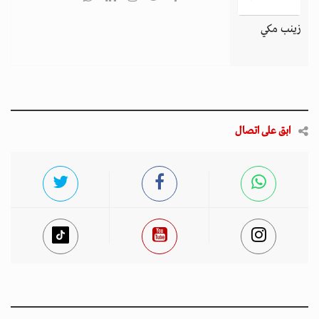
زينب مكي
ابق على اتصال