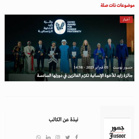
موضوعات ذات صلة
أخبار
جسور بوست
05 فبراير 2025 - 14:58
جائزة زايد للأخوة الإنسانية تكرّم الفائزين في دورتها السادسة
نبذة عن الكاتب