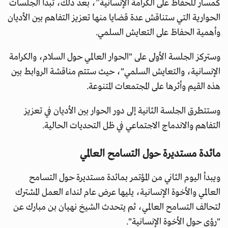
كمسار للحفاظ على الكرامة الإنسانية”، بعد ذلك، تبدأ الجلسات
الحوارية التي ستناقش عدة قضايا منها تعزيز التفاهم بين الأديان
وأهمية الحفاظ على التعايش السلمي.
وستركز الجلسة الأولى على "الحوار العالمي حول السلام، والكرامة
الإنسانية، والتعايش السلمي"، حيث ستتم مناقشة الروابط بين
هذه القيم وأثرها على المجتمعات المتنوعة.
وستتطرق الجلسة الثانية إلى دور الحوار بين الأديان في تعزيز
التفاهم والاندماج الاجتماعي في ظل التحديات الحالية.
مائدة مستديرة حول التسامح العالمي
ويبدأ اليوم الثاني من المؤتمر بمائدة مستديرة حول التسامح
العالمي والأخوة الإنسانية، يليها عرض عام لنداء العمل المشترك
لتحالف التسامح العالمي، ثم يتحدث الشيخ نهيان بن مبارك عن
"رؤى حول الأخوة الإنسانية".