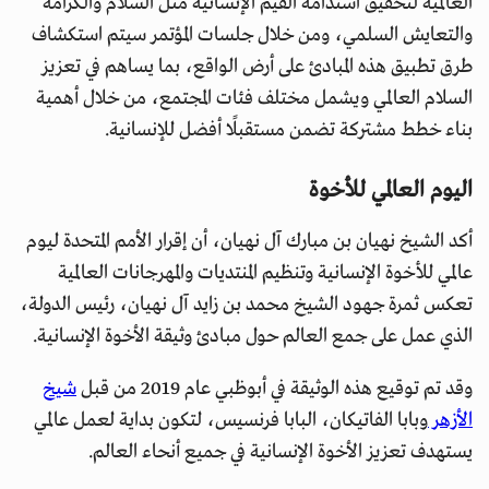
العالمية لتحقيق استدامة القيم الإنسانية مثل السلام والكرامة
والتعايش السلمي، ومن خلال جلسات المؤتمر سيتم استكشاف
طرق تطبيق هذه المبادئ على أرض الواقع، بما يساهم في تعزيز
السلام العالمي ويشمل مختلف فئات المجتمع، من خلال أهمية
بناء خطط مشتركة تضمن مستقبلًا أفضل للإنسانية.
اليوم العالمي للأخوة
أكد الشيخ نهيان بن مبارك آل نهيان، أن إقرار الأمم المتحدة ليوم
عالمي للأخوة الإنسانية وتنظيم المنتديات والمهرجانات العالمية
تعكس ثمرة جهود الشيخ محمد بن زايد آل نهيان، رئيس الدولة،
الذي عمل على جمع العالم حول مبادئ وثيقة الأخوة الإنسانية.
وقد تم توقيع هذه الوثيقة في أبوظبي عام 2019 من قبل
شيخ
الأزهر
وبابا الفاتيكان، البابا فرنسيس، لتكون بداية لعمل عالمي
يستهدف تعزيز الأخوة الإنسانية في جميع أنحاء العالم.