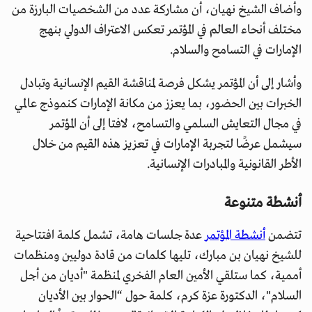
وأضاف الشيخ نهيان، أن مشاركة عدد من الشخصيات البارزة من
مختلف أنحاء العالم في المؤتمر تعكس الاعتراف الدولي بنهج
الإمارات في التسامح والسلام.
وأشار إلى أن المؤتمر يشكل فرصة لمناقشة القيم الإنسانية وتبادل
الخبرات بين الحضور، بما يعزز من مكانة الإمارات كنموذج عالمي
في مجال التعايش السلمي والتسامح، لافتا إلى أن المؤتمر
سيشمل عرضًا لتجربة الإمارات في تعزيز هذه القيم من خلال
الأطر القانونية والمبادرات الإنسانية.
أنشطة متنوعة
تتضمن
أنشطة المؤتمر
عدة جلسات هامة، تشمل كلمة افتتاحية
للشيخ نهيان بن مبارك، تليها كلمات من قادة دوليين ومنظمات
أممية، كما ستلقي الأمين العام الفخري لمنظمة "أديان من أجل
السلام"، الدكتورة عزة كرم، كلمة حول “الحوار بين الأديان