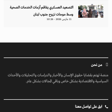
التصعيد العسكري يفاقم أزمات الخدمات الصحية
وسط موجات نزوح جنوب لبنان
11 مارس 2026 - 10:26
من نحن
منصة تهتم بقضايا حقوق الإنسان والأخبار والدراسات والتحليلات والأحداث
السياسية والاقتصادية بشكل خاص وباقي المجالات بشكل عام.
ابق على تواصل معنا