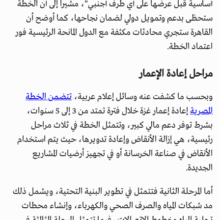
أساسية قبل عرضها على أي طرف أجنبي"، مشيراً إلى أن الخطة
ستحظى بدعم وتمويل دولي لضمان نجاحها، كما أوضح أن
القاهرة ستجري محادثات مكثفة مع الدول المانحة الرئيسية فور
اعتماد الخطة.
مراحل إعادة الإعمار
وبحسب ما كشفت عنه وسائل إعلام عربية،
تتضمن الخطة
المصرية
إعادة إعمار غزة خلال فترة تمتد من 3 إلى 5 سنوات،
بشرط توفر دعم مالي كبير، وتتمثل الخطة في ثلاث مراحل
رئيسية، هي إزالة الأنقاض وإعادة تدويرها، حيث يتم استخدام
الأنقاض في صناعة الخرسانة أو في تجهيز أرضيات المشاريع
الجديدة.
أما المرحلة الثانية فتتمثل في تطوير البنية التحتية، ويشمل ذلك
مد شبكات المياه والصرف الصحي والكهرباء، وإنشاء محطات