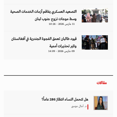
التصعيد العسكري يفاقم أزمات الخدمات الصحية
وسط موجات نزوح جنوب لبنان
11 مارس 2026 - 10:26
قيود طالبان تعمق الفجوة الجندرية في أفغانستان
وتثير تحذيرات أممية
09 مارس 2026 - 14:09
مقالات
هل تتحمل النساء انتظارَ 286 عاماً؟
د. آمال موسى