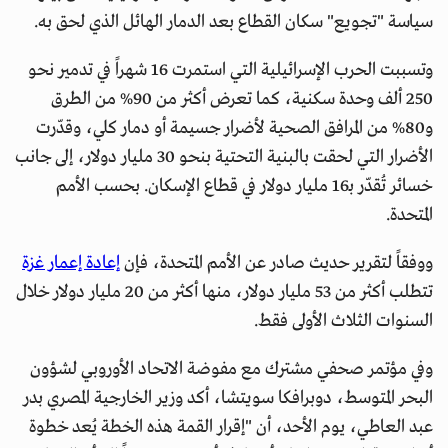
سياسة "تجويع" سكان القطاع بعد الدمار الهائل الذي لحق به.
وتسببت الحرب الإسرائيلية التي استمرت 16 شهراً في تدمير نحو
250 ألف وحدة سكنية، كما تعرض أكثر من 90% من الطرق
و80% من المرافق الصحية لأضرار جسيمة أو دمار كلي، وقدّرت
الأضرار التي لحقت بالبنية التحتية بنحو 30 مليار دولار، إلى جانب
خسائر تُقدّر بـ16 مليار دولار في قطاع الإسكان. بحسب الأمم
المتحدة.
ووفقاً لتقرير حديث صادر عن الأمم المتحدة، فإن
إعادة إعمار غزة
تتطلب أكثر من 53 مليار دولار، منها أكثر من 20 مليار دولار خلال
السنوات الثلاث الأولى فقط.
وفي مؤتمر صحفي مشترك مع مفوضة الاتحاد الأوروبي لشؤون
البحر المتوسط، دوبرافكا سويتشا، أكد وزير الخارجية المصري بدر
عبد العاطي، يوم الأحد، أن "إقرار القمة هذه الخطة يُعد خطوة