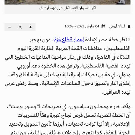
آثار العدوان الإسرائيلي على غزة- أرشيف
فيولا فهمي
04 مارس 2025 - 10:53
تنتظر خطة مصر لإعادة
إعمار قطاع غزة
، دون تهجير
الفلسطينيين، مناقشات القمة العربية الطارئة المقررة اليوم
الثلاثاء في القاهرة، وذلك في إطار مواجهة التداعيات الخطيرة التي
تهدد القضية الفلسطينية. وترافق هذه الخطوة دعم أوروبي
ودولي، في مقابل تحركات إسرائيلية تهدف إلى عرقلة اتفاق وقف
إطلاق النار وتعليق دخول المساعدات الإنسانية، وسط رفض عربي
لهذه العراقيل.
وأكد خبراء ومحللون سياسيون، في تصريحات لـ"جسور بوست"،
أن الخطة المصرية تحمل فرص نجاح كبيرة وفقاً للتسريبات
الإعلامية، إلا أنها تواجه تحديات، أبرزها تأمين التمويل وتحديد
الجهة المنفذة، كما تتعرض لمحاولات عرقلة إسرائيلية، من بينها