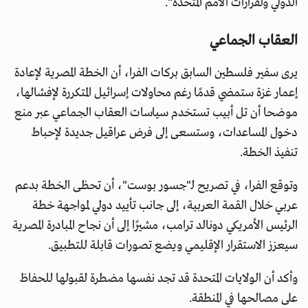
الدولي ولقرارات الأمم المتحدة".
العقاب الجماعي
يرى سفير فلسطين السابق بركات الفرا، أن الخطة المصرية لإعادة
إعمار غزة ستمضي قدمًا رغم محاولات إسرائيل المتكررة لإفشالها،
موضحا أن تل أبيب تستخدم سياسات العقاب الجماعي عبر منع
دخول المساعدات، وستسعى إلى فرض عراقيل جديدة لإحباط
تنفيذ الخطة.
وتوقع الفرا، في تصريح لـ"جسور بوست"، أن تحظى الخطة بدعم
عربي خلال القمة العربية، إلى جانب تأييد دولي لمواجهة خطة
الرئيس الأمريكي دونالد ترامب، مشيرًا إلى أن نجاح المبادرة المصرية
سيعزز الاستقرار الإقليمي ويضع تصورات قابلة للتطبيق.
وأكد أن الولايات المتحدة قد تجد نفسها مضطرة لقبولها للحفاظ
على مصالحها في المنطقة.