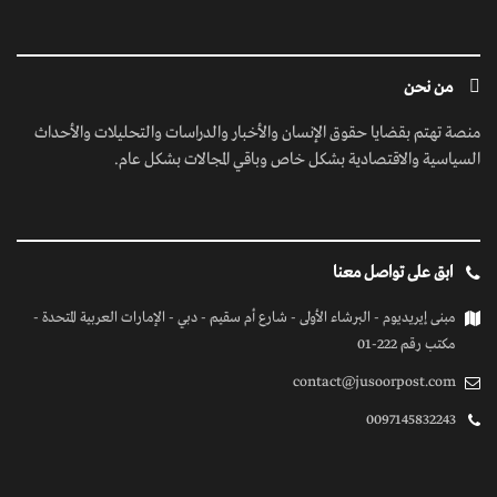
من نحن
منصة تهتم بقضايا حقوق الإنسان والأخبار والدراسات والتحليلات والأحداث
السياسية والاقتصادية بشكل خاص وباقي المجالات بشكل عام.
ابق على تواصل معنا
مبنى إيريديوم - البرشاء الأولى - شارع أم سقيم - دبي - الإمارات العربية المتحدة -
مكتب رقم 222-01
contact@jusoorpost.com
0097145832243