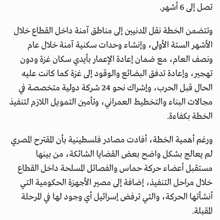
تصل إلى 6 أشهر.
وتتضمن الخطة نقل المدنيين إلى مناطق آمنة داخل القطاع خلال
الأشهر الستة الأولى، وإنشاء وحدات سكنية آمنة خلال عام
ونصف العام، مع ضمان إعادة الإعمار بأيدي سكان غزة ودون
تهجير، وإعادة تدفق البضائع والوقود إلى غزة كما كانت عليه
الحال قبل الحرب، وإشراك نحو 24 شركة دولية متخصصة في
مجالات البناء والتخطيط العمراني، وتأمين التمويل اللازم لتنفيذ
الخطة بكفاءة.
ورغم أهمية الخطة، أفادت مصادر فلسطينية بأن المقترح المصري
لم يعالج بشكل واضح بعض القضايا الشائكة، من بينها
مستقبل أعضاء حركة حماس والفصائل المسلحة داخل القطاع
خلال مراحل التنفيذ، إضافة إلى مصير الأجهزة الحكومية التي
أنشأتها الحركة، والتي ترفض إسرائيل أي وجود لها في المرحلة
المقبلة.