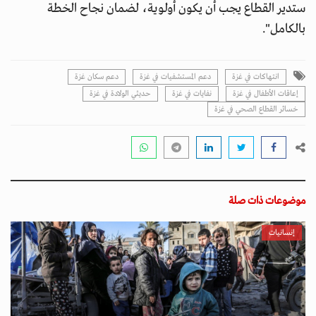
ستدير القطاع يجب أن يكون أولوية، لضمان نجاح الخطة
بالكامل".
انتهاكات في غزة
دعم المستشفيات في غزة
دعم سكان غزة
إعاقات الأطفال في غزة
نفايات في غزة
حديثي الولادة في غزة
خسائر القطاع الصحي في غزة
موضوعات ذات صلة
إنسانيات