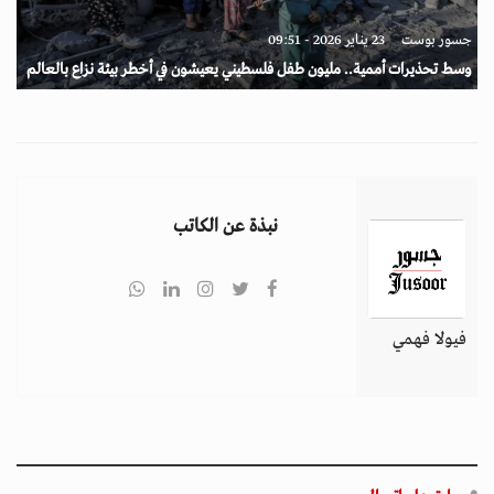
جسور بوست
23 يناير 2026 - 09:51
وسط تحذيرات أممية.. مليون طفل فلسطيني يعيشون في أخطر بيئة نزاع بالعالم
نبذة عن الكاتب
فيولا فهمي