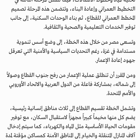
تحلية المياه وخطوط الاتصالات، فيما تتمثل المرحلة الثالثة في
التخطيط العمراني وإعادة البناء، وتتضمن هذه المرحلة تصميم
المخطط العمراني للقطاع، ثم بناء الوحدات السكنية، إلى جانب
توفير الخدمات التعليمية والصحية والثقافية.
وتسعى مصر من خلال هذه الخطة، إلى وضع أسس تنموية
مستدامة في غزة، رغم التحديات السياسية والأمنية التي تعرقل
جهود إعادة الإعمار.
ومن المقرر أن تنطلق عملية الإعمار من رفح جنوب القطاع وصولاً
إلى شماله، بمشاركة فاعلة من الدول العربية والاتحاد الأوروبي
والأمم المتحدة.
وتشمل الخطة تقسيم القطاع إلى ثلاث مناطق إنسانية رئيسية،
يضم كل منها مخيماً كبيراً مجهزاً لاستقبال السكان، مع توفير
مقومات الحياة الأساسية مثل المياه والكهرباء، كما سيتم إدخال
آلاف المنازل المتنقلة والخيام إلى المناطق الآمنة كمساكن مؤقتة لمدة