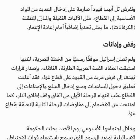
وتفرض تل أبيب قيوداً صارمة على إدخال العديد من المواد
الأساسية إلى القطاع، مثل الآليات الثقيلة والمنازل المتنقلة
(الكرفانات)، ما يمثل تحدياً إضافياً أمام إعادة الإعمار.
رفض وإدانات
ولم تعلن إسرائيل موقفًا رسميًا من الخطة المصرية، لكنها
استبقت انعقاد القمة العربية الطارئة، الثلاثاء، بإصدار قرارات
تهدف إلى فرض مزيد من القيود على قطاع غزة، فقد أعلنت
تعليق دخول المساعدات ومنع إدخال السلع والإمدادات إلى
القطاع عقب انتهاء المرحلة الأولى من اتفاق وقف إطلاق النار، كما
امتنعت عن الانضمام إلى مفاوضات المرحلة الثانية المتعلقة بقطاع
غزة.
وخلال اجتماعها الأسبوعي يوم الأحد، بحثت الحكومة
الإسرائيلية تمديد المرسوم الذي يسمح باستدعاء قوات الاحتياط،