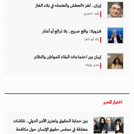
إيران.. لغز «العطش والعتمة» في بلاد الغاز
وليد خدوري
فنزويلا: واقع صريح.. بلا ذرائع أو أعذار
إياد أبو شقرا
إيران بين احتجاجات البقاء للمواطن والنظام
هدى رؤوف
اختيار المحرر
بين حماية الحقوق وتعزيز الأمن الدولي.. نقاشات
معمّقة في مجلس حقوق الإنسان حول مكافحة