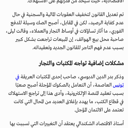
الاقتصادية، حيث سيحد من قدرتهم على الاستهلاك.
تم تعديل القانون لتخفيف العقوبات المالية والسجنية في حال
عدم كفاية الرصيد، لكن في المقابل، أصبح الصك وسيلة للدفع
الفوري، ما أثار تساؤلات في أوساط التجار والعملاء، وقالت ليلى،
صاحبة محل بيع الهواتف، إن المبيعات تراجعت بشكل كبير
بسبب عدم فهم التاجر للقانون الجديد وتعقيداته.
مشكلات إضافية تواجه المكتبات والتجار
وذكر بدر الدين الدبوسي، صاحب إحدى المكتبات العريقة
في
تونس
العاصمة، أن التعامل بالصكوك المؤجلة أصبح صعبًا
بسبب تعقيد المنصة الإلكترونية، وأدى هذا إلى تراجع الاستهلاك
في قطاع الكتب، ما يهدد بإغلاق العديد من المحال التي كانت
تعتمد على الائتمان المؤجل.
أستاذ الاقتصاد الشكندالي يعتقد أن التغييرات التي تسببت بها