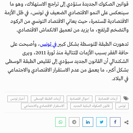
قوانين الصكوك الجديدة ستؤدي إلى تراجع الاستهلاك، وهو ما
سينعكس على النمو الاقتصادي الضعيف في تونس، في ظل الأزمة
الاقتصادية المستمرة، حيث يعاني الاقتصاد التونسي من الركود
والتضخم المرتفع، ما يزيد من تعميق الانكماش الاقتصادي.
تدهورت الطبقة المتوسطة بشكل كبي
ر في تونس
، وأصبحت على
حافة الفقر بسبب الأزمات المتتالية منذ ثورة 2011، ويرى
الشكندالي أن القانون الجديد سيؤدي إلى تقليص الطبقة الوسطى
بشكل أكبر، ما يعمق من عدم الاستقرار الاقتصادي والاجتماعي
في البلاد.
أزمات اقتصادية
احوال اقتصادية
أزمات الطبقة الوسطى
أخبار تونس
تونس
قانون الصكوك البنكية الجديد
الاستقرار الاقتصادي والاجتماعي