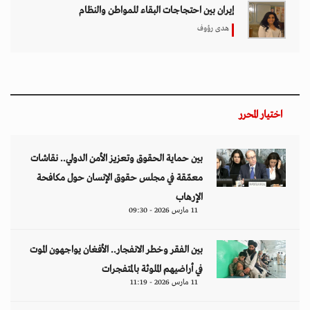
إيران بين احتجاجات البقاء للمواطن والنظام
هدى رؤوف
اختيار المحرر
بين حماية الحقوق وتعزيز الأمن الدولي.. نقاشات
معمّقة في مجلس حقوق الإنسان حول مكافحة
الإرهاب
11 مارس 2026 - 09:30
بين الفقر وخطر الانفجار.. الأفغان يواجهون الموت
في أراضيهم الملوثة بالمتفجرات
11 مارس 2026 - 11:19