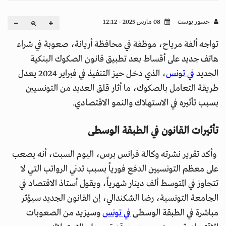
جسور بوست
08 مارس 2025 - 12:12
تواجه ألفة مرياح، موظفة في محافظة أريانة، صعوبة في شراء
هاتف جديد على أقساط بعد تطبيق قانون الصكوك البنكية
الجديد
في تونس
، الذي دخل حيز التنفيذ في فبراير 2024 يعدل
طريقة التعامل بالصكوك، ما أثار قلق العديد من التونسيين
بسبب تأثيره في الاستهلاك والنمو الاقتصادي.
تأثيرات القانون في الطبقة الوسطى
وأكد تقرير نشرته وكالة فرانس برس، اليوم السبت، أنه يصعب
على معظم التونسيين الدفع فورياً بسبب تدني الرواتب التي لا
تتجاوز في المتوسط ألف دينار شهرياً، ويقول أستاذ الاقتصاد في
الجامعة التونسية، رضا الشكندالي، إن القانون الجديد سيؤثر
مباشرة في الطبقة الوسطى
في تونس
وسيزيد من الصعوبات