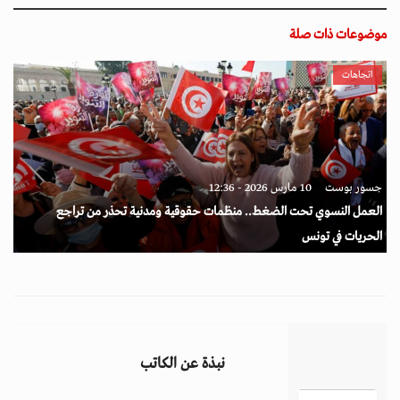
موضوعات ذات صلة
اتجاهات
جسور بوست
10 مارس 2026 - 12:36
العمل النسوي تحت الضغط.. منظمات حقوقية ومدنية تحذر من تراجع
الحريات في تونس
نبذة عن الكاتب