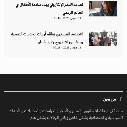
تصاعد التنمر الإلكتروني يهدد سلامة الأطفال في
العالم الرقمي
11 مارس 2026 - 13:44
التصعيد العسكري يفاقم أزمات الخدمات الصحية
وسط موجات نزوح جنوب لبنان
11 مارس 2026 - 10:26
من نحن
منصة تهتم بقضايا حقوق الإنسان والأخبار والدراسات والتحليلات والأحداث
السياسية والاقتصادية بشكل خاص وباقي المجالات بشكل عام.