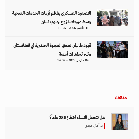
التصعيد العسكري يفاقم أزمات الخدمات الصحية
وسط موجات نزوح جنوب لبنان
11 مارس 2026 - 10:26
قيود طالبان تعمق الفجوة الجندرية في أفغانستان
وتثير تحذيرات أممية
09 مارس 2026 - 14:09
مقالات
هل تتحمل النساء انتظارَ 286 عاماً؟
د. آمال موسى