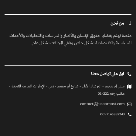
من نحن
منصة تهتم بقضايا حقوق الإنسان والأخبار والدراسات والتحليلات والأحداث
السياسية والاقتصادية بشكل خاص وباقي المجالات بشكل عام.
ابق على تواصل معنا
مبنى إيريديوم - البرشاء الأولى - شارع أم سقيم - دبي - الإمارات العربية المتحدة -
مكتب رقم 222-01
contact@jusoorpost.com
0097145832243