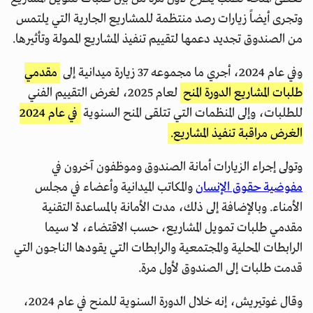
وتجرى أيضاً زيارات رصد منتظمة للمشاريع الجارية التي يلتمس
من الصندوق تجديد دعمها لتقييم تنفيذ المشاريع الممولة وتأثيرها.
وفي عام 2024، أجري ما مجموعه 37 زيارة ميدانية إلى
مقدمي
طلبات المشاريع الدورة المنح
لعام 2025، لغرض التقييم الفني
للطلبات، وإلى المنظمات التي تتلقى المنح السنوية
في عام 2024
الغرض مراقبة تنفيذ المشاريع.
وتولى إجراء الزيارات أمانة الصندوق وموظفون آخرون في
مفوضية حقوق الإنسان
والمكاتب الميدانية وأعضاء في مجلس
الأمناء. وبالإضافة إلى ذلك، مدت الأمانة بالمساعدة التقنية
مقدمي طلبات تمويل المشاريع، حسب الاقتضاء، لا سيما
الرابطات المحلية والمجتمعية والرابطات التي يقودها الناجون التي
قدمت طلبات إلى الصندوق لأول مرة.
وقال غوتيريش، إنه خلال الدورة السنوية للمنح في عام 2024،