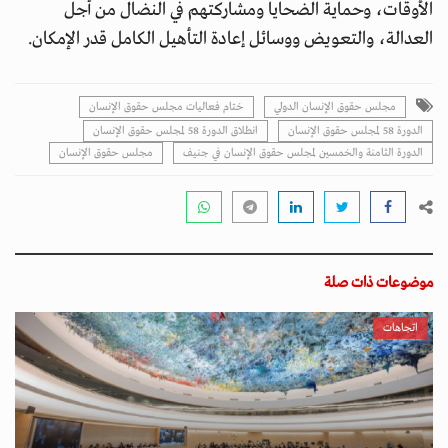
الأوقات، وحماية الضحايا ومشاركتهم في النضال من أجل
العدالة، والتعويض ووسائل إعادة التأهيل الكامل قدر الإمكان.
مجلس حقوق الإنسان الدولي
ختام فعاليات مجلس حقوق الإنسان
الدورة 58 لمجلس حقوق الإنسان
انطلاق الدورة 58 لمجلس حقوق الإنسان
الدورة الثامنة والخمسين لمجلس حقوق الإنسان في جنيف
مجلس حقوق الإنسان
موضوعات ذات صلة
اتجاهات