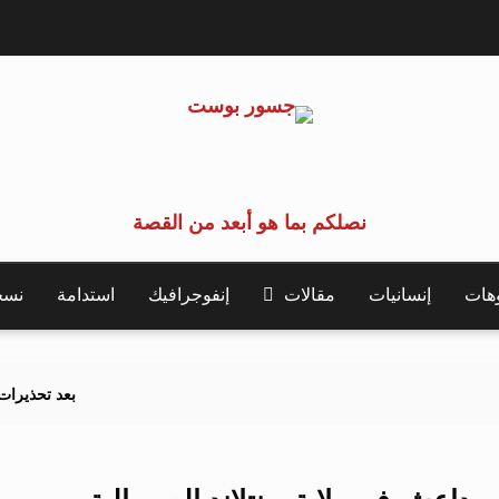
نصلكم بما هو أبعد من القصة
وهات
إنسانيات
مقالات
إنفوجرافيك
استدامة
نسخة 
بعد تحذيرات أوروبية.. كيف ي