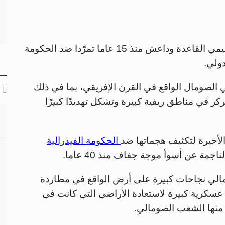
المرتبطة بتنظيمي القاعدة وداعش منذ 15 عاما تمرّدا ضد الحكومة
دولي.
الصومال الواقع في القرن الإفريقي، بما في ذلك
زالت تتمركز في مناطق ريفية كبيرة وتشكل تهديدًا كبيرًا
الأخيرة لتكثيف هجماتها ضد
الحكومة الفيدرالية
جمة عن أسوأ موجة جفاف منذ 40 عاما.
الي نجاحات كبيرة على أرض الواقع في مطاردة
 عسكرية كبيرة لاستعادة الأراضي التي كانت في
يد منها الشعب الصومالي.