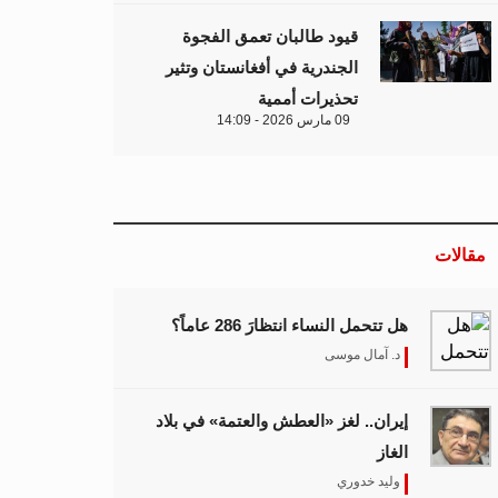
قيود طالبان تعمق الفجوة
الجندرية في أفغانستان وتثير
تحذيرات أممية
09 مارس 2026 - 14:09
مقالات
هل تتحمل النساء انتظارَ 286 عاماً؟
د. آمال موسى
إيران.. لغز «العطش والعتمة» في بلاد
الغاز
وليد خدوري