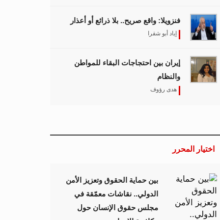
فنزويلا: واقع صريح.. بلا ذرائع أو أعذار
إياد أبو شقرا
إيران بين احتجاجات البقاء للمواطن
والنظام
هدى رؤوف
اختيار المحرر
بين حماية الحقوق وتعزيز الأمن
الدولي.. نقاشات معمّقة في
مجلس حقوق الإنسان حول