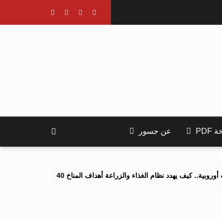
PDF
عن جسور
هدد نظام الغذاء والزراعة أهداف المناخ 2040 و2050؟
تصاعد التنمر ال